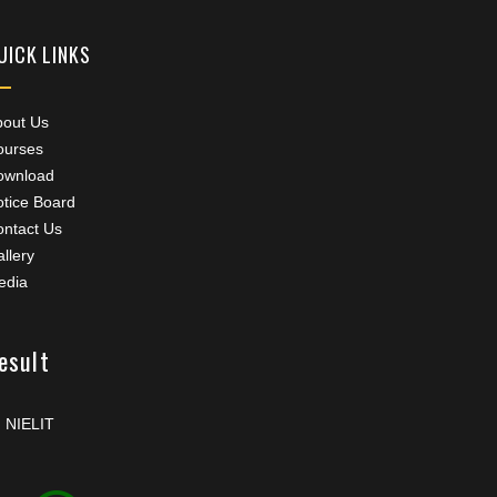
UICK LINKS
bout Us
ourses
ownload
tice Board
ntact Us
llery
edia
esult
NIELIT