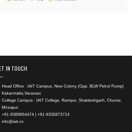
+91 9389854474
ET IN TOUCH
Head Office : IAIT Campus, New Colony (Opp. BLW Petrol Pump)
Kakarmatta,Varanasi.
College Campus : IAIT College, Rampur, Shakteshgarh, Chunar,
Mirzapur.
+91-9389854474
|
+91-9335873714
info@iait.co