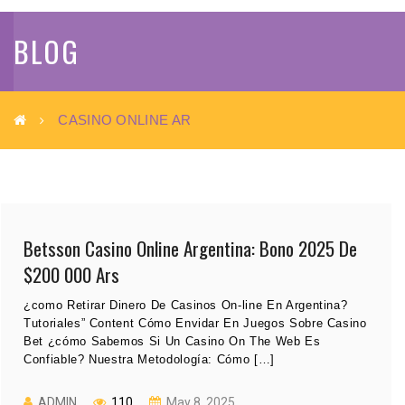
BLOG
CASINO ONLINE AR
Betsson Casino Online Argentina: Bono 2025 De
$200 000 Ars
¿como Retirar Dinero De Casinos On-line En Argentina?
Tutoriales” Content Cómo Envidar En Juegos Sobre Casino
Bet ¿cómo Sabemos Si Un Casino On The Web Es
Confiable? Nuestra Metodología: Cómo […]
ADMIN
110
May 8, 2025