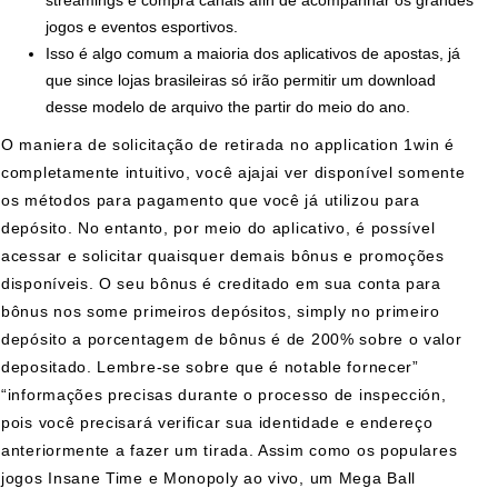
streamings e compra canais afin de acompanhar os grandes
jogos e eventos esportivos.
Isso é algo comum a maioria dos aplicativos de apostas, já
que since lojas brasileiras só irão permitir um download
desse modelo de arquivo the partir do meio do ano.
O maniera de solicitação de retirada no application 1win é
completamente intuitivo, você ajajai ver disponível somente
os métodos para pagamento que você já utilizou para
depósito. No entanto, por meio do aplicativo, é possível
acessar e solicitar quaisquer demais bônus e promoções
disponíveis. O seu bônus é creditado em sua conta para
bônus nos some primeiros depósitos, simply no primeiro
depósito a porcentagem de bônus é de 200% sobre o valor
depositado. Lembre-se sobre que é notable fornecer”
“informações precisas durante o processo de inspección,
pois você precisará verificar sua identidade e endereço
anteriormente a fazer um tirada. Assim como os populares
jogos Insane Time e Monopoly ao vivo, um Mega Ball