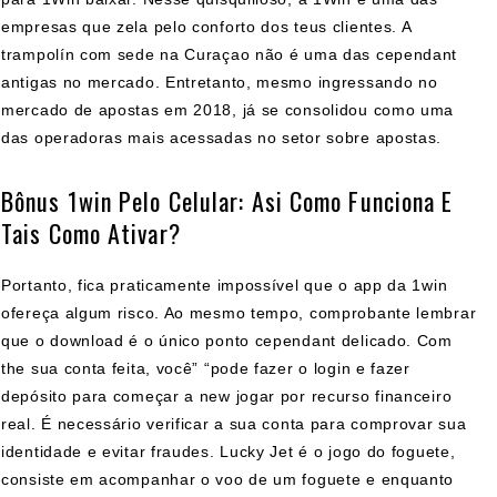
empresas que zela pelo conforto dos teus clientes. A
trampolín com sede na Curaçao não é uma das cependant
antigas no mercado. Entretanto, mesmo ingressando no
mercado de apostas em 2018, já se consolidou como uma
das operadoras mais acessadas no setor sobre apostas.
Bônus 1win Pelo Celular: Asi Como Funciona E
Tais Como Ativar?
Portanto, fica praticamente impossível que o app da 1win
ofereça algum risco. Ao mesmo tempo, comprobante lembrar
que o download é o único ponto cependant delicado. Com
the sua conta feita, você” “pode fazer o login e fazer
depósito para começar a new jogar por recurso financeiro
real. É necessário verificar a sua conta para comprovar sua
identidade e evitar fraudes. Lucky Jet é o jogo do foguete,
consiste em acompanhar o voo de um foguete e enquanto