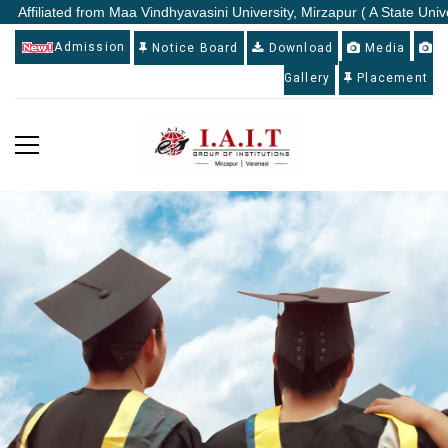
iated from Maa Vindhyavasini University, Mirzapur ( A State University 
Admission
Notice Board
Download
Media
Gallery
Placement