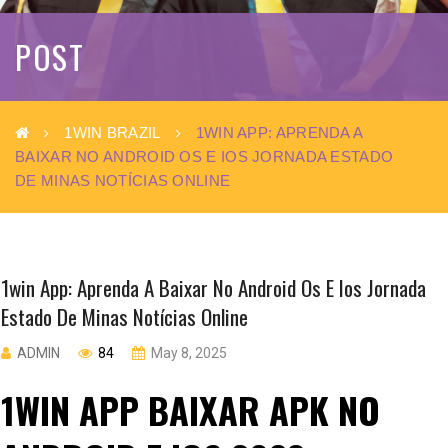
POST
1WIN BRAZIL
1WIN APP: APRENDA A
BAIXAR NO ANDROID OS E IOS JORNADA ESTADO
DE MINAS NOTÍCIAS ONLINE
1win App: Aprenda A Baixar No Android Os E Ios Jornada
Estado De Minas Notícias Online
ADMIN
84
May 8, 2025
1WIN APP BAIXAR APK NO