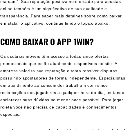
marcam”. Sua reputação positiva no mercado para apostas
online também é um significativo de sua qualidade e
transparência. Para saber mais detalhes sobre como baixar
e instalar o aplicativo, continue lendo o tópico abaixo.
COMO BAIXAR O APP 1WIN?
Os usuários móveis têm acesso a todas since ofertas
promocionais que estão atualmente disponíveis no site. A
empresa valoriza sua reputação e tenta resolver disputas
possuindo apostadores de forma independente. Especialistas
em atendimento ao consumidor trabalham com since
reclamações dos jogadores a qualquer hora do dia, tentando
esclarecer suas dúvidas no menor pace possível. Para jogar
roleta você não precisa de capacidades e conhecimentos
especiais.