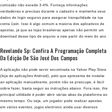
comissão não excede 3-4%. Forneça informações
verdadeiras e precisas durante o cadastro e mantenha seus
dados de login seguros para asegurar tranquilidade na tua
conta 1win. Isso é algo comum a maioria dos aplicativos de
apostas, já que as lojas brasileiras apenas irão permitir um
download desse tipo de arquivo a new partir do meio do ano.
Revelando Sp: Confira A Programação Completa
Da Edição De São José Dos Campos
A aplicação não pode servir encontrada na Yahoo Play Store
(loja de aplicações Android), pelo que apresenta de instalar
an aplicação manualmente, porém não se preocupe, é fácil
sobre fazer, basta seguir as instruções abaixo. Fora isso, the
principal utilidade é poder abrir várias abas da plataforma ao
mesmo tempo. Ou seja, um jogador pode realizar apostas
em vários eventos, jogos electronic ainda usar diversos