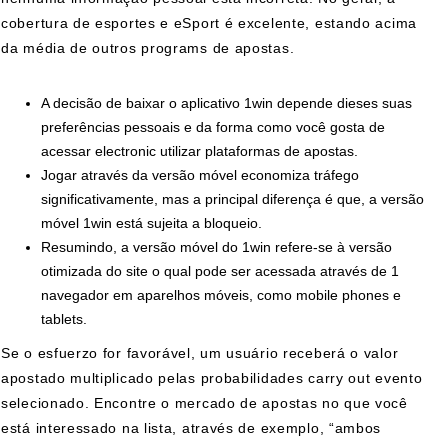
cobertura de esportes e eSport é excelente, estando acima
da média de outros programs de apostas.
A decisão de baixar o aplicativo 1win depende dieses suas
preferências pessoais e da forma como você gosta de
acessar electronic utilizar plataformas de apostas.
Jogar através da versão móvel economiza tráfego
significativamente, mas a principal diferença é que, a versão
móvel 1win está sujeita a bloqueio.
Resumindo, a versão móvel do 1win refere-se à versão
otimizada do site o qual pode ser acessada através de 1
navegador em aparelhos móveis, como mobile phones e
tablets.
Se o esfuerzo for favorável, um usuário receberá o valor
apostado multiplicado pelas probabilidades carry out evento
selecionado. Encontre o mercado de apostas no que você
está interessado na lista, através de exemplo, “ambos