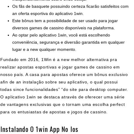
Os fãs de basquete possuindo certeza ficarão satisfeitos com
an oferta esportiva do aplicativo 1win.
Este bônus tem a possibilidade de ser usado para jogar
diversos games de cassino disponíveis na plataforma.
Ao optar pelo aplicativo 1win, você está escolhendo
conveniência, segurança e diversão garantida em qualquer
lugar e a new qualquer momento.
Fundado em 2016, 1Win é a new melhor alternativa pra
realizar apostas esportivas e jogar games de cassino em
nosso país. A casa para apostas oferece um bônus exclusivo
afin de an instalação sobre seu aplicativo, o qual possui
todas since funcionalidades” “do site para desktop computer.
O aplicativo 1win se destaca através de oferecer uma série
de vantagens exclusivas que o tornam uma escolha perfect
para os entusiastas de apostas e jogos de cassino.
Instalando O 1win App No Ios