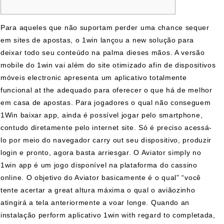
Para aqueles que não suportam perder uma chance sequer
em sites de apostas, o 1win lançou a new solução para
deixar todo seu conteúdo na palma dieses mãos. A versão
mobile do 1win vai além do site otimizado afin de dispositivos
móveis electronic apresenta um aplicativo totalmente
funcional at the adequado para oferecer o que há de melhor
em casa de apostas. Para jogadores o qual não conseguem
1Win baixar app, ainda é possível jogar pelo smartphone,
contudo diretamente pelo internet site. Só é preciso acessá-
lo por meio do navegador carry out seu dispositivo, produzir
login e pronto, agora basta arriesgar. O Aviator simply no
1win app é um jogo disponível na plataforma do cassino
online. O objetivo do Aviator basicamente é o qual” “você
tente acertar a great altura máxima o qual o aviãozinho
atingirá a tela anteriormente a voar longe. Quando an
instalação perform aplicativo 1win with regard to completada,