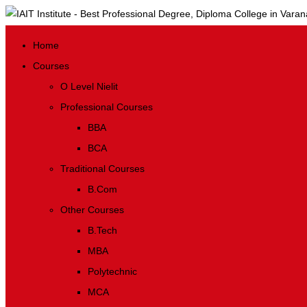
Home
Courses
O Level Nielit
Professional Courses
BBA
BCA
Traditional Courses
B.Com
Other Courses
B.Tech
MBA
Polytechnic
MCA