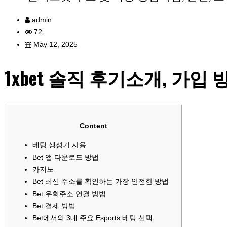
admin
72
May 12, 2025
1xbet 솔직 후기소개, 가입
Content
베팅 생성기 사용
Bet 앱 다운로드 방법
카지노
Bet 최신 주소를 확인하는 가장 안전한 방법
Bet 우회주소 연결 방법
Bet 결제 방법
Bet에서의 3대 주요 Esports 베팅 선택