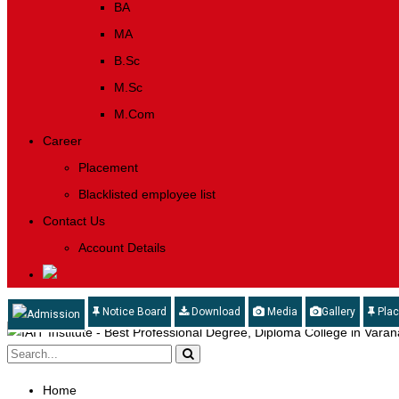
BA
MA
B.Sc
M.Sc
M.Com
Career
Placement
Blacklisted employee list
Contact Us
Account Details
Notice Board
Download
Media
Gallery
Pla
Admission
Home