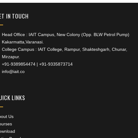
ET IN TOUCH
Head Office : IAIT Campus, New Colony (Opp. BLW Petrol Pump)
Kakarmatta,Varanasi.
College Campus : IAIT College, Rampur, Shakteshgarh, Chunar,
Mirzapur.
+91-9389854474
|
+91-9335873714
info@iait.co
UICK LINKS
bout Us
ourses
ownload