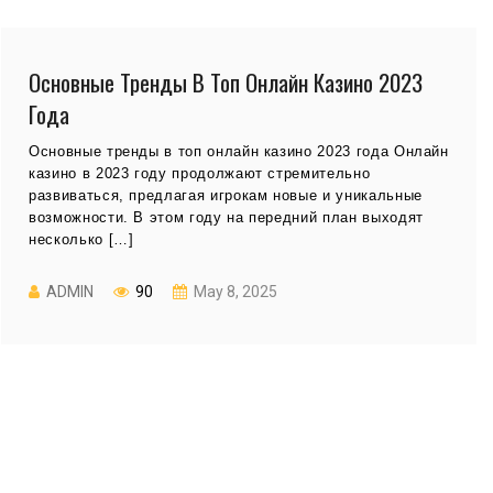
Основные Тренды В Топ Онлайн Казино 2023
Года
Основные тренды в топ онлайн казино 2023 года Онлайн
казино в 2023 году продолжают стремительно
развиваться, предлагая игрокам новые и уникальные
возможности. В этом году на передний план выходят
несколько […]
ADMIN
90
May 8, 2025
+91 9389854474