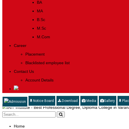
BA
MA
B.Sc
M.Sc
M.Com
Career
Placement
Blacklisted employee list
Contact Us
Account Details
Notice Board
Download
Media
Gallery
Pla
Admission
Home