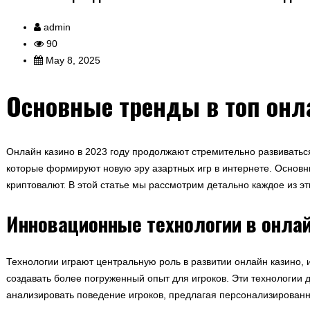
admin
90
May 8, 2025
Основные тренды в топ онл
Онлайн казино в 2023 году продолжают стремительно развиваться
которые формируют новую эру азартных игр в интернете. Основ
криптовалют. В этой статье мы рассмотрим детально каждое из э
Инновационные технологии в онлай
Технологии играют центральную роль в развитии онлайн казино,
создавать более погруженный опыт для игроков. Эти технологии 
анализировать поведение игроков, предлагая персонализированн