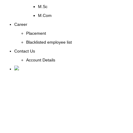
M.Sc
M.Com
Career
Placement
Blacklisted employee list
Contact Us
Account Details