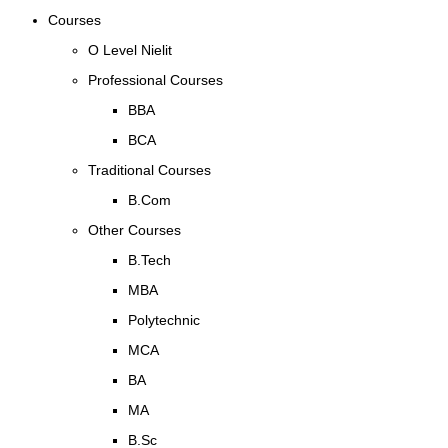
Courses
O Level Nielit
Professional Courses
BBA
BCA
Traditional Courses
B.Com
Other Courses
B.Tech
MBA
Polytechnic
MCA
BA
MA
B.Sc