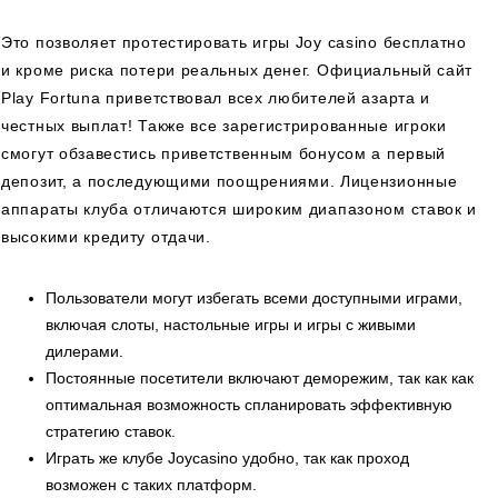
Это позволяет протестировать игры Joy casino бесплатно
и кроме риска потери реальных денег. Официальный сайт
Play Fortuna приветствовал всех любителей азарта и
честных выплат! Также все зарегистрированные игроки
смогут обзавестись приветственным бонусом а первый
депозит, а последующими поощрениями. Лицензионные
аппараты клуба отличаются широким диапазоном ставок и
высокими кредиту отдачи.
Пользователи могут избегать всеми доступными играми,
включая слоты, настольные игры и игры с живыми
дилерами.
Постоянные посетители включают деморежим, так как как
оптимальная возможность спланировать эффективную
стратегию ставок.
Играть же клубе Joycasino удобно, так как проход
возможен с таких платформ.