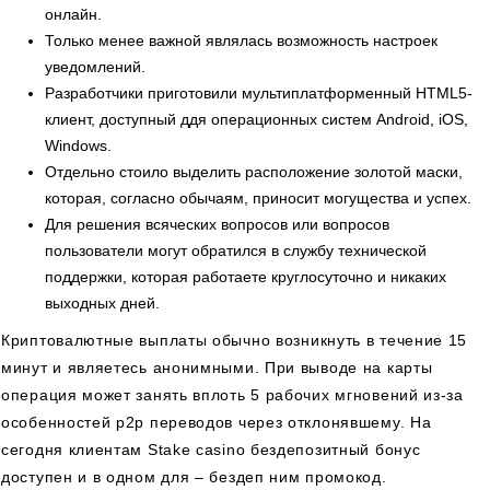
онлайн.
Только менее важной являлась возможность настроек
уведомлений.
Разработчики приготовили мультиплатформенный HTML5-
клиент, доступный ддя операционных систем Android, iOS,
Windows.
Отдельно стоило выделить расположение золотой маски,
которая, согласно обычаям, приносит могущества и успех.
Для решения всяческих вопросов или вопросов
пользователи могут обратился в службу технической
поддержки, которая работаете круглосуточно и никаких
выходных дней.
Криптовалютные выплаты обычно возникнуть в течение 15
минут и являетесь анонимными. При выводе на карты
операция может занять вплоть 5 рабочих мгновений из-за
особенностей p2p переводов через отклонявшему. На
сегодня клиентам Stake casino бездепозитный бонус
доступен и в одном для – бездеп ним промокод.