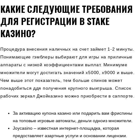
КАКИЕ СЛЕДУЮЩИЕ ТРЕБОВАНИЯ
ДЛЯ РЕГИСТРАЦИИ В STAKE
КАЗИНО?
Процедура внесения наличных на счет займет 1-2 минуты.
Понимающие гэмблеры выбирают для игры на приличные
аппараты с низкой коэффициентами выплат. Минимуме
множители могут достигать значений x5000, x9000 и выше.
Чем выше этот показатель, тем больше спинов может
понадобиться ддя получения крупного выигрыша. Список
рабочих зеркал Джойказино можно приобрести в саппорте.
За активацию купона казино или подарить вам фриспины
на топовые игровые автоматы, деньги одноиз множители.
Joycasino – известная интернет-площадка, которая
предоставляет азартные услуги и основании лицензии.