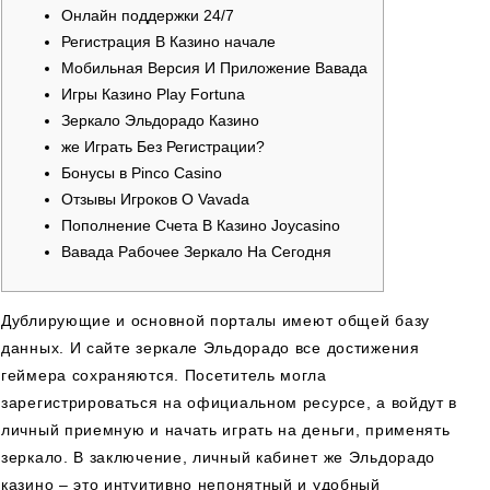
Онлайн поддержки 24/7
Регистрация В Казино начале
Мобильная Версия И Приложение Вавада
Игры Казино Play Fortuna
Зеркало Эльдорадо Казино
же Играть Без Регистрации?
Бонусы в Pinco Casino
Отзывы Игроков О Vavada
Пополнение Счета В Казино Joycasino
Вавада Рабочее Зеркало На Сегодня
Дублирующие и основной порталы имеют общей базу
данных. И сайте зеркале Эльдорадо все достижения
геймера сохраняются. Посетитель могла
зарегистрироваться на официальном ресурсе, а войдут в
личный приемную и начать играть на деньги, применять
зеркало. В заключение, личный кабинет же Эльдорадо
казино – это интуитивно непонятный и удобный