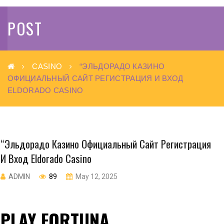
POST
CASINO
“ЭЛЬДОРАДО КАЗИНО
ОФИЦИАЛЬНЫЙ САЙТ РЕГИСТРАЦИЯ И ВХОД
ELDORADO CASINO
“эльдорадо Казино Официальный Сайт Регистрация
И Вход Eldorado Casino
ADMIN
89
May 12, 2025
PLAY FORTUNA