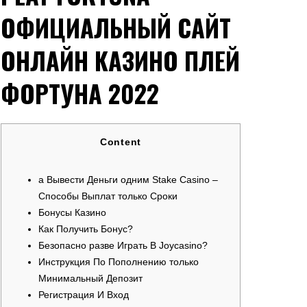
ОФИЦИАЛЬНЫЙ САЙТ
ОНЛАЙН КАЗИНО ПЛЕЙ
ФОРТУНА 2022
Content
а Вывести Деньги одним Stake Casino –
Способы Выплат только Сроки
Бонусы Казино
Как Получить Бонус?
Безопасно разве Играть В Joycasino?
Инструкция По Пополнению только
Минимальный Депозит
Регистрация И Вход