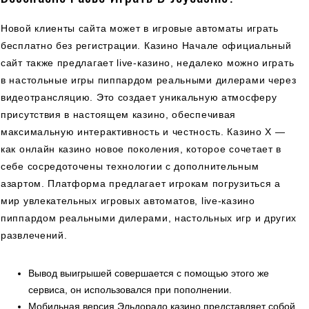
Новой клиенты сайта может в игровые автоматы играть
бесплатно без регистрации. Казино Начале официальный
сайт также предлагает live-казино, недалеко можно играть
в настольные игры пиппардом реальными дилерами через
видеотрансляцию. Это создает уникальную атмосферу
присутствия в настоящем казино, обеспечивая
максимальную интерактивность и честность. Казино Х —
как онлайн казино новое поколения, которое сочетает в
себе сосредоточены технологии с дополнительным
азартом. Платформа предлагает игрокам погрузиться а
мир увлекательных игровых автоматов, live-казино
пиппардом реальными дилерами, настольных игр и других
развлечений.
Вывод выигрышей совершается с помощью этого же
сервиса, он использовался при пополнении.
Мобильная версия Эльдорадо казино представляет собой