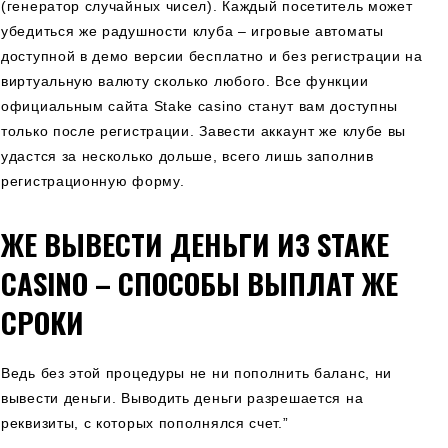
(генератор случайных чисел). Каждый посетитель может
убедиться же радушности клуба – игровые автоматы
доступной в демо версии бесплатно и без регистрации на
виртуальную валюту сколько любого. Все функции
официальным сайта Stake casino станут вам доступны
только после регистрации. Завести аккаунт же клубе вы
удастся за несколько дольше, всего лишь заполнив
регистрационную форму.
ЖЕ ВЫВЕСТИ ДЕНЬГИ ИЗ STAKE
CASINO – СПОСОБЫ ВЫПЛАТ ЖЕ
СРОКИ
Ведь без этой процедуры не ни пополнить баланс, ни
вывести деньги. Выводить деньги разрешается на
реквизиты, с которых пополнялся счет.”