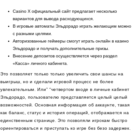
Casino X официальный сайт предлагает несколько
вариантов для вывода расходующихся.
В игровые автоматы Эльдорадо играть желающим можно
с разными целями.
Авторизованные геймеры смогут играть онлайн в казино
Эльдорадо и получать дополнительные призы.
Внесение депозитов осуществляется через раздел
«Касса» личного кабинета.
Это позволяет только только увеличить свои шансы на
выигрыш, но и сделали игровой процесс не более
увлекательным. Или” “четвертом входе в личные кабинет
Эльдорадо, пользователю представляется целый целый
возможностей. Основная информация об аккаунте, такая
как баланс, статус и история операций, отображается на
единственным странице. Это позволяли игрокам быстро
ориентироваться и приступать ко игре без безо задержек.