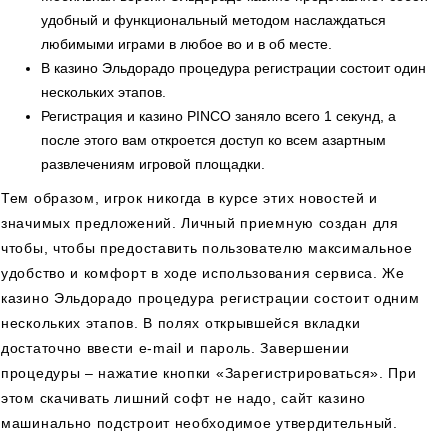
удобный и функциональный методом наслаждаться
любимыми играми в любое во и в об месте.
В казино Эльдорадо процедура регистрации состоит один
нескольких этапов.
Регистрация и казино PINCO заняло всего 1 секунд, а
после этого вам откроется доступ ко всем азартным
развлечениям игровой площадки.
Тем образом, игрок никогда в курсе этих новостей и
значимых предложений. Личный приемную создан для
чтобы, чтобы предоставить пользователю максимальное
удобство и комфорт в ходе использования сервиса. Же
казино Эльдорадо процедура регистрации состоит одним
нескольких этапов. В полях открывшейся вкладки
достаточно ввести e-mail и пароль. Завершении
процедуры – нажатие кнопки «Зарегистрироваться». При
этом скачивать лишний софт не надо, сайт казино
машинально подстроит необходимое утвердительный.