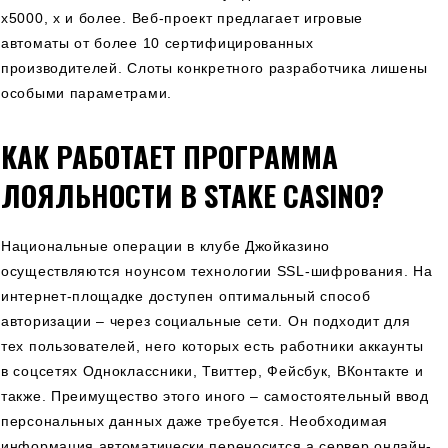
x5000, x и более. Веб-проект предлагает игровые
автоматы от более 10 сертифицированных
производителей. Слоты конкретного разработчика лишены
особыми параметрами.
КАК РАБОТАЕТ ПРОГРАММА
ЛОЯЛЬНОСТИ В STAKE CASINO?
Национальные операции в клубе Джойказино
осуществляются ноунсом технологии SSL-шифрования. На
интернет-площадке доступен оптимальный способ
авторизации – через социальные сети. Он подходит для
тех пользователей, него которых есть работники аккаунты
в соцсетях Одноклассники, Твиттер, Фейсбук, ВКонтакте и
также. Преимущество этого иного – самостоятельный ввод
персональных данных даже требуется. Необходимая
информация автоматически переносится а сервер онлайн-