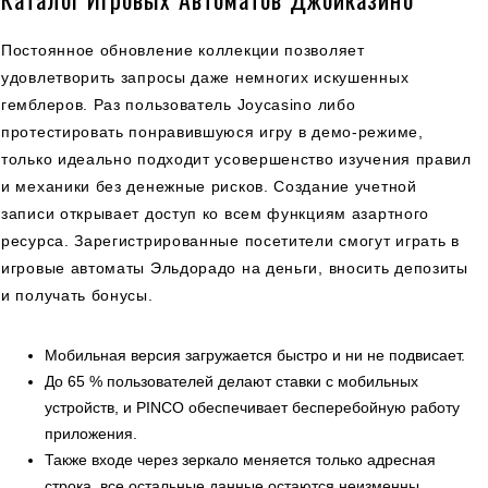
Постоянное обновление коллекции позволяет
удовлетворить запросы даже немногих искушенных
гемблеров. Раз пользователь Joycasino либо
протестировать понравившуюся игру в демо-режиме,
только идеально подходит усовершенство изучения правил
и механики без денежные рисков. Создание учетной
записи открывает доступ ко всем функциям азартного
ресурса. Зарегистрированные посетители смогут играть в
игровые автоматы Эльдорадо на деньги, вносить депозиты
и получать бонусы.
Мобильная версия загружается быстро и ни не подвисает.
До 65 % пользователей делают ставки с мобильных
устройств, и PINCO обеспечивает бесперебойную работу
приложения.
Также входе через зеркало меняется только адресная
строка, все остальные данные остаются неизменны.