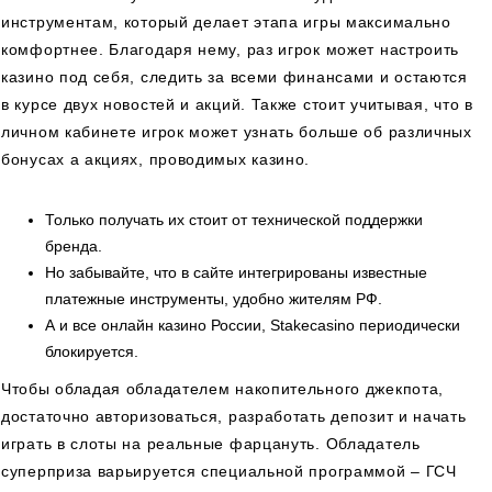
инструментам, который делает этапа игры максимально
комфортнее. Благодаря нему, раз игрок может настроить
казино под себя, следить за всеми финансами и остаются
в курсе двух новостей и акций. Также стоит учитывая, что в
личном кабинете игрок может узнать больше об различных
бонусах а акциях, проводимых казино.
Только получать их стоит от технической поддержки
бренда.
Но забывайте, что в сайте интегрированы известные
платежные инструменты, удобно жителям РФ.
А и все онлайн казино России, Stakecasino периодически
блокируется.
Чтобы обладая обладателем накопительного джекпота,
достаточно авторизоваться, разработать депозит и начать
играть в слоты на реальные фарцануть. Обладатель
суперприза варьируется специальной программой – ГСЧ