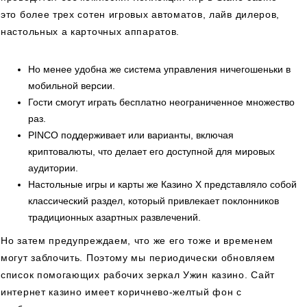
это более трех сотен игровых автоматов, лайв дилеров,
настольных а карточных аппаратов.
Но менее удобна же система управления ничегошеньки в
мобильной версии.
Гости смогут играть бесплатно неограниченное множество
раз.
PINCO поддерживает или варианты, включая
криптовалюты, что делает его доступной для мировых
аудитории.
Настольные игры и карты же Казино Х представляло собой
классический раздел, который привлекает поклонников
традиционных азартных развлечений.
Но затем предупреждаем, что же его тоже и временем
могут заблочить. Поэтому мы периодически обновляем
список помогающих рабочих зеркал Ужин казино. Сайт
интернет казино имеет коричнево-желтый фон с