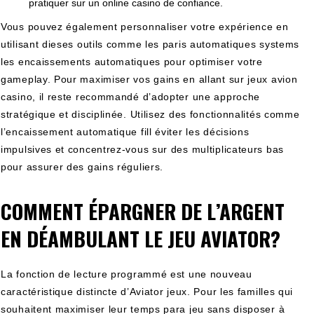
pratiquer sur un online casino de confiance.
Vous pouvez également personnaliser votre expérience en
utilisant dieses outils comme les paris automatiques systems
les encaissements automatiques pour optimiser votre
gameplay. Pour maximiser vos gains en allant sur jeux avion
casino, il reste recommandé d’adopter une approche
stratégique et disciplinée. Utilisez des fonctionnalités comme
l’encaissement automatique fill éviter les décisions
impulsives et concentrez-vous sur des multiplicateurs bas
pour assurer des gains réguliers.
COMMENT ÉPARGNER DE L’ARGENT
EN DÉAMBULANT LE JEU AVIATOR?
La fonction de lecture programmé est une nouveau
caractéristique distincte d’Aviator jeux. Pour les familles qui
souhaitent maximiser leur temps para jeu sans disposer à