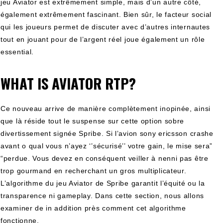
jeu Aviator est extrêmement simple, mais d’un autre côté,
également extrêmement fascinant. Bien sûr, le facteur social
qui les joueurs permet de discuter avec d’autres internautes
tout en jouant pour de l’argent réel joue également un rôle
essential.
WHAT IS AVIATOR RTP?
Ce nouveau arrive de manière complètement inopinée, ainsi
que là réside tout le suspense sur cette option sobre
divertissement signée Spribe. Si l’avion sony ericsson crashe
avant o qual vous n’ayez ‘’sécurisé’’ votre gain, le mise sera”
“perdue. Vous devez en conséquent veiller à nenni pas être
trop gourmand en recherchant un gros multiplicateur.
L’algorithme du jeu Aviator de Spribe garantit l’équité ou la
transparence ni gameplay. Dans cette section, nous allons
examiner de in addition près comment cet algorithme
fonctionne.