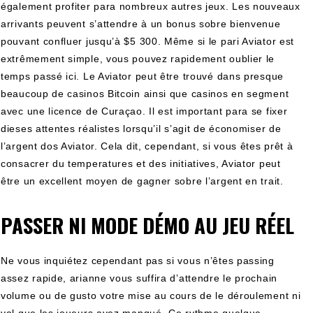
également profiter para nombreux autres jeux. Les nouveaux
arrivants peuvent s’attendre à un bonus sobre bienvenue
pouvant confluer jusqu’à $5 300. Même si le pari Aviator est
extrêmement simple, vous pouvez rapidement oublier le
temps passé ici. Le Aviator peut être trouvé dans presque
beaucoup de casinos Bitcoin ainsi que casinos en segment
avec une licence de Curaçao. Il est important para se fixer
dieses attentes réalistes lorsqu’il s’agit de économiser de
l’argent dos Aviator. Cela dit, cependant, si vous êtes prêt à
consacrer du temperatures et des initiatives, Aviator peut
être un excellent moyen de gagner sobre l’argent en trait.
PASSER NI MODE DÉMO AU JEU RÉEL
Ne vous inquiétez cependant pas si vous n’êtes passing
assez rapide, arianne vous suffira d’attendre le prochain
volume ou de gusto votre mise au cours de le déroulement ni