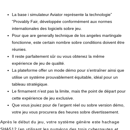
La base i simulateur Aviator représente la technologie”
“Provably Fair, développée conformément aux normes
internationales des logiciels sobre jeu.
Pour que are generally technique de los angeles martingale
fonctionne, este certain nombre sobre conditions doivent être
réunies.
Il reste parfaitement sûr ou vous obtenez la même
expérience de jeu de qualité.
La plateforme offer un mode démo pour s’entraîner ainsi que
utilise un système prouvablement équitable, idéal pour un
tableau stratégique.
Le firmament n’est pas la limite, mais the point de départ pour
cette expérience de jeu exclusive.
Que vous jouiez pour de l’argent réel ou sobre version démo,
votre jeu vous procurera des heures sobre divertissement.
Après le début du jeu, votre système génère este hachage
SHA512 (en utilisant les numéros des trois cybernautes et