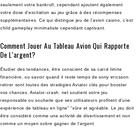
seulement votre bankroll, cependant ajoutent également
votre dose d’excitation au jeu grâce à des récompenses
supplémentaires. Ce qui distingue jeu de l’avion casino, c’est
child gameplay minimaliste cependant captivant.
Comment Jouer Au Tableau Avion Qui Rapporte
De L’argent?
Étudier des tendances, être conscient de sa carré limite
financière, ou savoir quand il reste temps de sony ericsson
retirer sont toutes des stratégies Aviator clés pour booster
vos chances. Aviator-crash. net soutient votre jeu
responsable ou souhaite que ses utilisateurs profitent d’une
expérience de tableau en ligne” “sûre et agréable. Le jeu doit
être considéré comme une activité de divertissement et non
comme un moyen sobre gagner de l’argent.