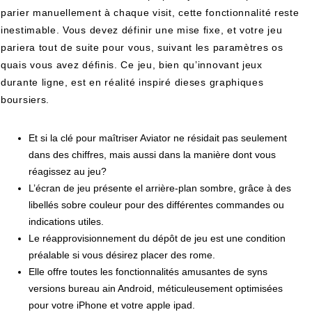
parier manuellement à chaque visit, cette fonctionnalité reste
inestimable. Vous devez définir une mise fixe, et votre jeu
pariera tout de suite pour vous, suivant les paramètres os
quais vous avez définis. Ce jeu, bien qu’innovant jeux
durante ligne, est en réalité inspiré dieses graphiques
boursiers.
Et si la clé pour maîtriser Aviator ne résidait pas seulement
dans des chiffres, mais aussi dans la manière dont vous
réagissez au jeu?
L’écran de jeu présente el arrière-plan sombre, grâce à des
libellés sobre couleur pour des différentes commandes ou
indications utiles.
Le réapprovisionnement du dépôt de jeu est une condition
préalable si vous désirez placer des rome.
Elle offre toutes les fonctionnalités amusantes de syns
versions bureau ain Android, méticuleusement optimisées
pour votre iPhone et votre apple ipad.