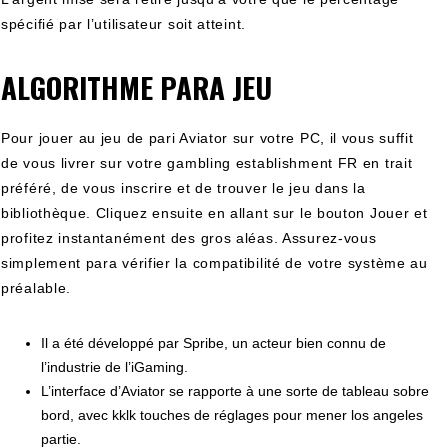
spécifié par l’utilisateur soit atteint.
ALGORITHME PARA JEU
Pour jouer au jeu de pari Aviator sur votre PC, il vous suffit
de vous livrer sur votre gambling establishment FR en trait
préféré, de vous inscrire et de trouver le jeu dans la
bibliothèque. Cliquez ensuite en allant sur le bouton Jouer et
profitez instantanément des gros aléas. Assurez-vous
simplement para vérifier la compatibilité de votre système au
préalable.
Il a été développé par Spribe, un acteur bien connu de
l’industrie de l’iGaming.
L’interface d’Aviator se rapporte à une sorte de tableau sobre
bord, avec kklk touches de réglages pour mener los angeles
partie.