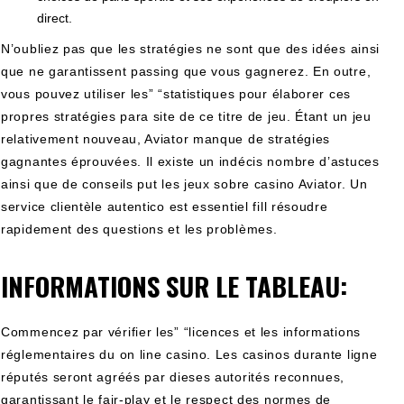
direct.
N’oubliez pas que les stratégies ne sont que des idées ainsi
que ne garantissent passing que vous gagnerez. En outre,
vous pouvez utiliser les” “statistiques pour élaborer ces
propres stratégies para site de ce titre de jeu. Étant un jeu
relativement nouveau, Aviator manque de stratégies
gagnantes éprouvées. Il existe un indécis nombre d’astuces
ainsi que de conseils put les jeux sobre casino Aviator. Un
service clientèle autentico est essentiel fill résoudre
rapidement des questions et les problèmes.
INFORMATIONS SUR LE TABLEAU:
Commencez par vérifier les” “licences et les informations
réglementaires du on line casino. Les casinos durante ligne
réputés seront agréés par dieses autorités reconnues,
garantissant le fair-play et le respect des normes de