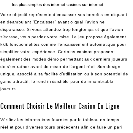
les plus simples des internet casinos sur internet.
Votre objectif représente d’encaisser vos benefits en cliquant
en déambulant “Encaisser” avant o qual l’avion ne
disparaisse. Si vous attendez trop longtemps et que l’avion
s’écrase, vous perdez votre mise. Le jeu propose également
kklk fonctionnalités comme l’encaissement automatique pour
simplifier votre expérience. Certains casinos proposent
également des modes démo permettant aux derniers joueurs
de s’entraîner avant de miser de l’argent réel. Son design
unique, associé à sa facilité d’utilisation ou à son potentiel de
gains attractif, le rend irrésistible pour de innombrable
joueurs.
Comment Choisir Le Meilleur Casino En Ligne
Vérifiez les informations fournies par le tableau en temps
réel et pour diverses tours précédents afin de faire un pari