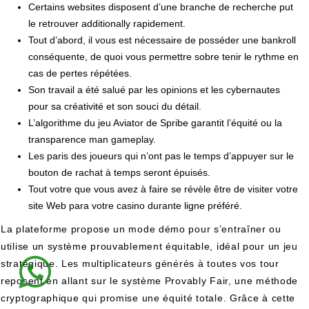
Certains websites disposent d’une branche de recherche put
le retrouver additionally rapidement.
Tout d’abord, il vous est nécessaire de posséder une bankroll
conséquente, de quoi vous permettre sobre tenir le rythme en
cas de pertes répétées.
Son travail a été salué par les opinions et les cybernautes
pour sa créativité et son souci du détail.
L’algorithme du jeu Aviator de Spribe garantit l’équité ou la
transparence man gameplay.
Les paris des joueurs qui n’ont pas le temps d’appuyer sur le
bouton de rachat à temps seront épuisés.
Tout votre que vous avez à faire se révèle être de visiter votre
site Web para votre casino durante ligne préféré.
La plateforme propose un mode démo pour s’entraîner ou
utilise un système prouvablement équitable, idéal pour un jeu
stratégique. Les multiplicateurs générés à toutes vos tour
reposent en allant sur le système Provably Fair, une méthode
cryptographique qui promise une équité totale. Grâce à cette