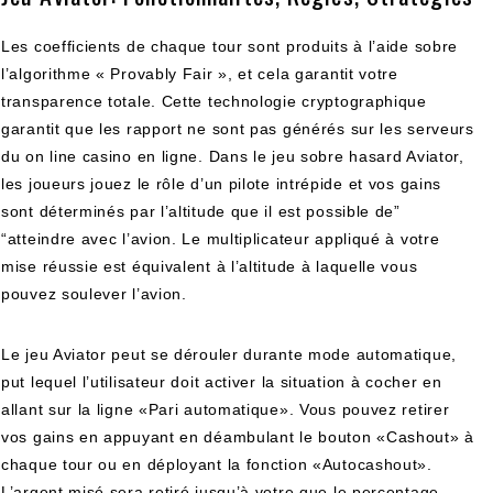
Les coefficients de chaque tour sont produits à l’aide sobre
l’algorithme « Provably Fair », et cela garantit votre
transparence totale. Cette technologie cryptographique
garantit que les rapport ne sont pas générés sur les serveurs
du on line casino en ligne. Dans le jeu sobre hasard Aviator,
les joueurs jouez le rôle d’un pilote intrépide et vos gains
sont déterminés par l’altitude que il est possible de”
“atteindre avec l’avion. Le multiplicateur appliqué à votre
mise réussie est équivalent à l’altitude à laquelle vous
pouvez soulever l’avion.
Le jeu Aviator peut se dérouler durante mode automatique,
put lequel l’utilisateur doit activer la situation à cocher en
allant sur la ligne «Pari automatique». Vous pouvez retirer
vos gains en appuyant en déambulant le bouton «Cashout» à
chaque tour ou en déployant la fonction «Autocashout».
L’argent misé sera retiré jusqu’à votre que le percentage