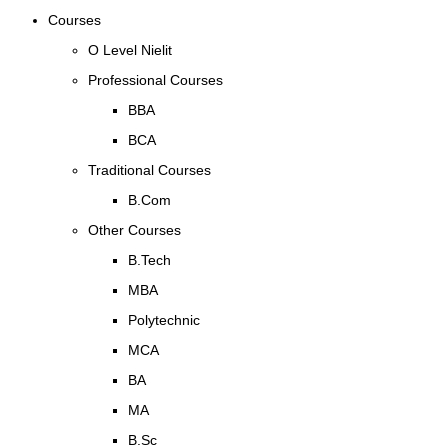
Courses
O Level Nielit
Professional Courses
BBA
BCA
Traditional Courses
B.Com
Other Courses
B.Tech
MBA
Polytechnic
MCA
BA
MA
B.Sc