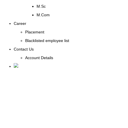
M.Sc
M.Com
Career
Placement
Blacklisted employee list
Contact Us
Account Details