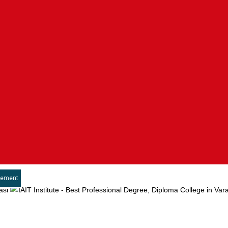
cement