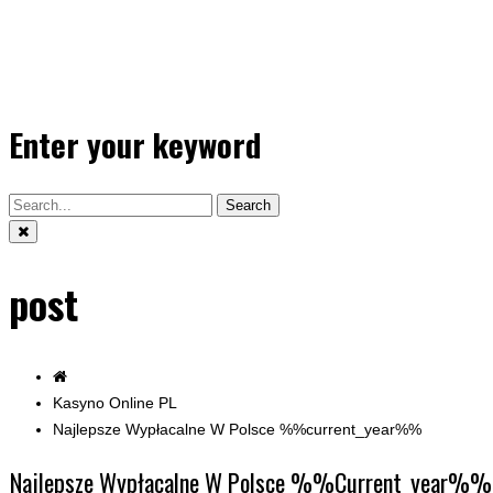
Enter your keyword
Search
post
Kasyno Online PL
Najlepsze Wypłacalne W Polsce %%current_year%%
Najlepsze Wypłacalne W Polsce %%current_year%%