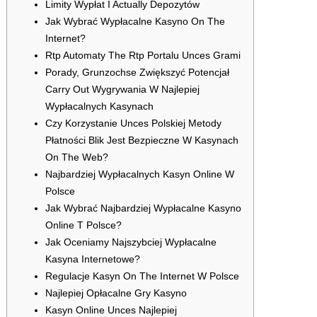
Limity Wypłat I Actually Depozytów
Jak Wybrać Wypłacalne Kasyno On The
Internet?
Rtp Automaty The Rtp Portalu Unces Grami
Porady, Grunzochse Zwiększyć Potencjał
Carry Out Wygrywania W Najlepiej
Wypłacalnych Kasynach
Czy Korzystanie Unces Polskiej Metody
Płatności Blik Jest Bezpieczne W Kasynach
On The Web?
Najbardziej Wypłacalnych Kasyn Online W
Polsce
Jak Wybrać Najbardziej Wypłacalne Kasyno
Online T Polsce?
Jak Oceniamy Najszybciej Wypłacalne
Kasyna Internetowe?
Regulacje Kasyn On The Internet W Polsce
Najlepiej Opłacalne Gry Kasyno
Kasyn Online Unces Najlepiej