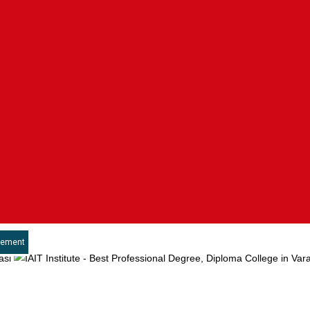
cement