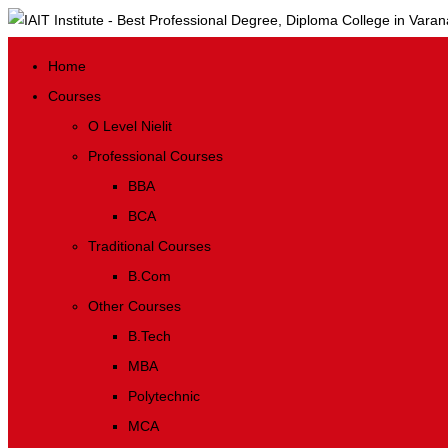
Home
Courses
O Level Nielit
Professional Courses
BBA
BCA
Traditional Courses
B.Com
Other Courses
B.Tech
MBA
Polytechnic
MCA