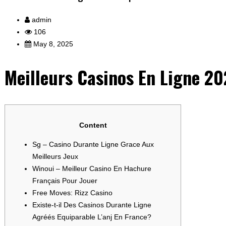
admin
106
May 8, 2025
Meilleurs Casinos En Ligne 2
Content
Sg – Casino Durante Ligne Grace Aux
Meilleurs Jeux
Winoui – Meilleur Casino En Hachure
Français Pour Jouer
Free Moves: Rizz Casino
Existe-t-il Des Casinos Durante Ligne
Agréés Equiparable L’anj En France?