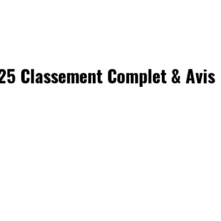
025 Classement Complet & Avis