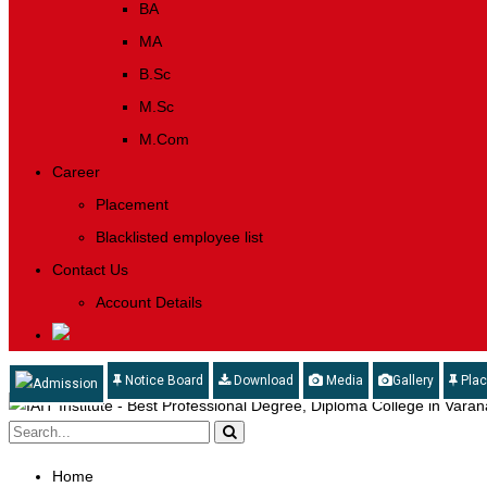
BA
MA
B.Sc
M.Sc
M.Com
Career
Placement
Blacklisted employee list
Contact Us
Account Details
Notice Board
Download
Media
Gallery
Pla
Admission
Home