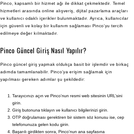
Pinco, kapsamlı bir hizmet ağı ile dikkat çekmektedir. Temel
hizmetleri arasında online alışveriş, dijital pazarlama araçları
ve kullanıcı odaklı içerikler bulunmaktadır. Ayrıca, kullanıcılar
için güvenli ve kolay bir kullanım sağlaması Pinco’yu tercih
edilmeye değer kılmaktadır.
Pinco Güncel Giriş Nasıl Yapılır?
Pinco güncel giriş yapmak oldukça basit bir işlemdir ve birkaç
adımda tamamlanabilir. Pinco’ya erişim sağlamak için
yapılması gereken adımlar şu şekildedir:
Tarayıcınızı açın ve Pinco’nun resmi web sitesinin URL’sini
girin.
Giriş butonuna tıklayın ve kullanıcı bilgilerinizi girin.
OTP doğrulaması gerektiren bir sistem söz konusu ise, cep
telefonunuza gelen kodu girin.
Başarılı girdikten sonra, Pinco’nun ana sayfasına