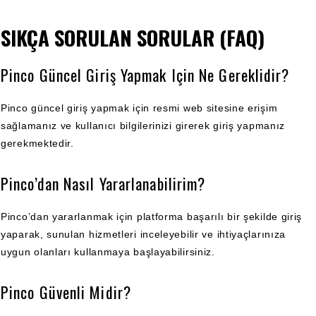
SIKÇA SORULAN SORULAR (FAQ)
Pinco Güncel Giriş Yapmak Için Ne Gereklidir?
Pinco güncel giriş yapmak için resmi web sitesine erişim
sağlamanız ve kullanıcı bilgilerinizi girerek giriş yapmanız
gerekmektedir.
Pinco’dan Nasıl Yararlanabilirim?
Pinco’dan yararlanmak için platforma başarılı bir şekilde giriş
yaparak, sunulan hizmetleri inceleyebilir ve ihtiyaçlarınıza
uygun olanları kullanmaya başlayabilirsiniz.
Pinco Güvenli Midir?