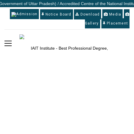
Government of Uttar Pradesh) / Accredited Centre of the National Instit
Admission
Notice Board
Download
Media
Gallery
Placement