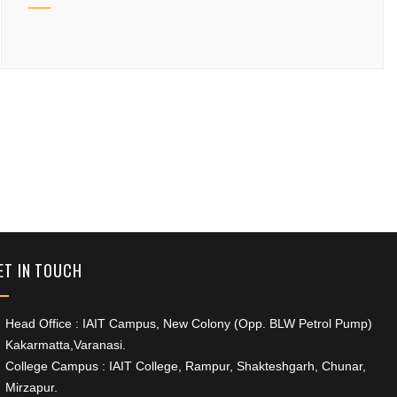
+91 9389854474
ET IN TOUCH
Head Office : IAIT Campus, New Colony (Opp. BLW Petrol Pump)
Kakarmatta,Varanasi.
College Campus : IAIT College, Rampur, Shakteshgarh, Chunar,
Mirzapur.