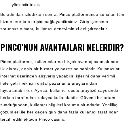
yönlendirilirsiniz.
Bu adımları izledikten sonra, Pinco platformunda sunulan tüm
hizmetlere tam erişim sağlayabilirsiniz. Giriş işleminin
sorunsuz olması, kullanıcı deneyiminizi geliştirecektir.
PINCO’NUN AVANTAJLARI NELERDIR?
Pinco platformu, kullanıcılarına birçok avantaj sunmaktadır.
İlk olarak, geniş bir hizmet yelpazesine sahiptir. Kullanıcılar
internet üzerinden alışveriş yapabilir, işlerini daha verimli
hale getirmek için dijital pazarlama araçlarından
faydalanabilirler. Ayrıca, kullanıcı dostu arayüzü sayesinde
herkes tarafından kolayca kullanılabilir. Güvenli bir ortam
sunduğundan, kullanıcı bilgileri koruma altındadır. Yenilikçi
çözümleri ile her geçen gün daha fazla kullanıcı tarafından
tercih edilmektedir
Pinco casino
.