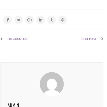
PREVIOUS POST
NEXT POST
ADMIN