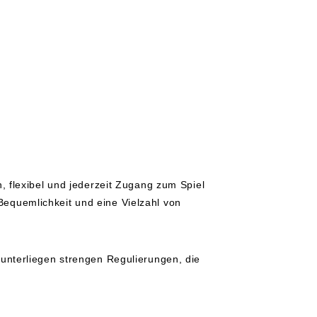
, flexibel und jederzeit Zugang zum Spiel
Bequemlichkeit und eine Vielzahl von
 unterliegen strengen Regulierungen, die