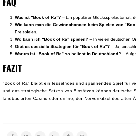
FAQ
Was ist “Book of Ra”?
– Ein populärer Glücksspielautomat, d
Wie kann man die Gewinnchancen beim Spielen von “Boo
Freispielen.
Wo kann ich “Book of Ra” spielen?
– In vielen deutschen On
Gibt es spezielle Strategien für “Book of Ra”?
– Ja, einsch
Warum ist “Book of Ra” so beliebt in Deutschland?
– Aufgr
FAZIT
“Book of Ra” bleibt ein fesselndes und spannendes Spiel für 
und das strategische Setzen von Einsätzen können deutsche S
landbasierten Casino oder online, der Nervenkitzel des alten 