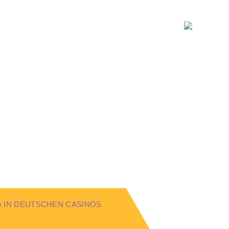
COURSES
CAREER
CONTACT US
G IN DEUTSCHEN CASINOS