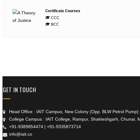
Certificate Courses
CCC
BCC
+91 9389854474
GET IN TOUCH
Head Office : IAIT Campus, New Colony (Opp. BLW Petrol Pump) 
College Campus : IAIT College, Rampur, Shakteshgarh, Chunar, M
+91-9389854474
|
+91-9335873714
info@iait.co