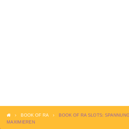
HOME
BOOK OF RA
BOOK OF RA SLOTS: SPANNUN
MAXIMIEREN