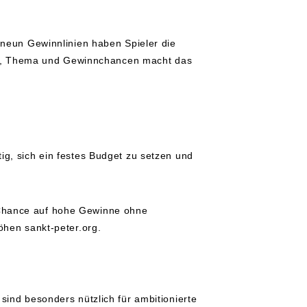
neun Gewinnlinien haben Spieler die
fik, Thema und Gewinnchancen macht das
tig, sich ein festes Budget zu setzen und
e Chance auf hohe Gewinne ohne
rhöhen
sankt-peter.org
.
nd besonders nützlich für ambitionierte