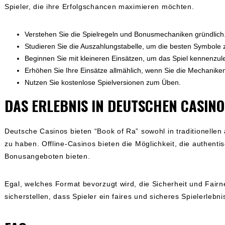
Spieler, die ihre Erfolgschancen maximieren möchten.
Verstehen Sie die Spielregeln und Bonusmechaniken gründlich
Studieren Sie die Auszahlungstabelle, um die besten Symbole 
Beginnen Sie mit kleineren Einsätzen, um das Spiel kennenzul
Erhöhen Sie Ihre Einsätze allmählich, wenn Sie die Mechanike
Nutzen Sie kostenlose Spielversionen zum Üben.
DAS ERLEBNIS IN DEUTSCHEN CASINO
Deutsche Casinos bieten “Book of Ra” sowohl in traditionellen
zu haben. Offline-Casinos bieten die Möglichkeit, die authen
Bonusangeboten bieten.
Egal, welches Format bevorzugt wird, die Sicherheit und Fairn
sicherstellen, dass Spieler ein faires und sicheres Spielerlebn