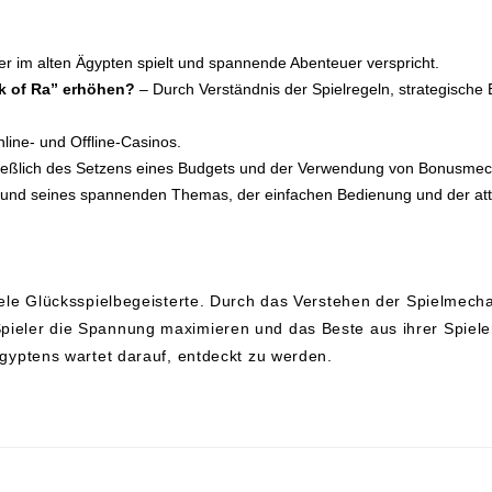
er im alten Ägypten spielt und spannende Abenteuer verspricht.
k of Ra” erhöhen?
– Durch Verständnis der Spielregeln, strategische
line- und Offline-Casinos.
ließlich des Setzens eines Budgets und der Verwendung von Bonusmec
und seines spannenden Themas, der einfachen Bedienung und der att
viele Glücksspielbegeisterte. Durch das Verstehen der Spielme
pieler die Spannung maximieren und das Beste aus ihrer Spiel
Ägyptens wartet darauf, entdeckt zu werden.