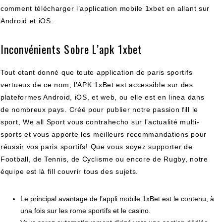
comment télécharger l’application mobile 1xbet en allant sur
Android et iOS.
Inconvénients Sobre L’apk 1xbet
Tout etant donné que toute application de paris sportifs
vertueux de ce nom, l’APK 1xBet est accessible sur des
plateformes Android, iOS, et web, ou elle est en linea dans
de nombreux pays. Créé pour publier notre passion fill le
sport, We all Sport vous contrahecho sur l’actualité multi-
sports et vous apporte les meilleurs recommandations pour
réussir vos paris sportifs! Que vous soyez supporter de
Football, de Tennis, de Cyclisme ou encore de Rugby, notre
équipe est là fill couvrir tous des sujets.
Le principal avantage de l’appli mobile 1xBet est le contenu, à
una fois sur les rome sportifs et le casino.