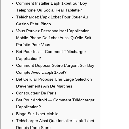
Comment Installer L’apk 1xbet Sur Boy
Téléphone Ou Social Fear Tablette?
Téléchargez L’apk 1xbet Pour Jouer Au
Casino Et Au Bingo
Vous Pouvez Personnaliser L’application
Mobile Phone De 1xbet Aussi Qu’elle Soit
Parfaite Pour Vous
Bet Pour Ios — Comment Télécharger
L’application?
Comment Déposer Sobre L’argent Sur Boy
Compte Avec L’appli 1xbet?
Bet Cellular Propose Une Large Sélection
D’événements Ain De Marchés
Constructeur De Paris
Bet Pour Android — Comment Télécharger
L’application?
Bingo Sur 1xbet Mobile
Télécharger Ainsi Que Installer L’apk 1xbet
Depuis L’app Store