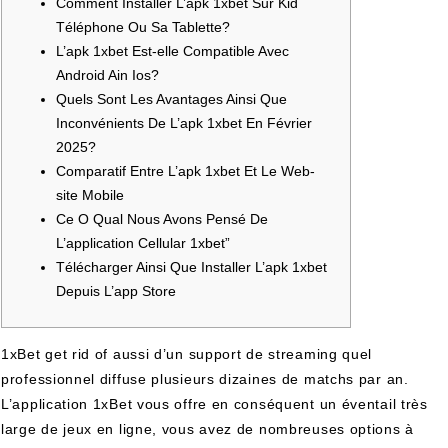
Comment Installer L’apk 1xbet Sur Kid
Téléphone Ou Sa Tablette?
L’apk 1xbet Est-elle Compatible Avec
Android Ain Ios?
Quels Sont Les Avantages Ainsi Que
Inconvénients De L’apk 1xbet En Février
2025?
Comparatif Entre L’apk 1xbet Et Le Web-
site Mobile
Ce O Qual Nous Avons Pensé De
L’application Cellular 1xbet”
Télécharger Ainsi Que Installer L’apk 1xbet
Depuis L’app Store
1xBet get rid of aussi d’un support de streaming quel
professionnel diffuse plusieurs dizaines de matchs par an.
L’application 1xBet vous offre en conséquent un éventail très
large de jeux en ligne, vous avez de nombreuses options à