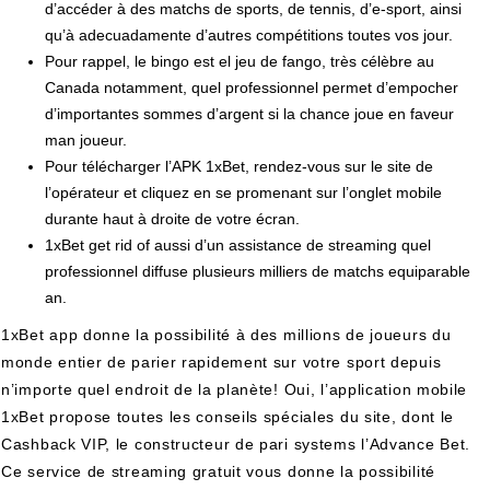
d’accéder à des matchs de sports, de tennis, d’e-sport, ainsi
qu’à adecuadamente d’autres compétitions toutes vos jour.
Pour rappel, le bingo est el jeu de fango, très célèbre au
Canada notamment, quel professionnel permet d’empocher
d’importantes sommes d’argent si la chance joue en faveur
man joueur.
Pour télécharger l’APK 1xBet, rendez-vous sur le site de
l’opérateur et cliquez en se promenant sur l’onglet mobile
durante haut à droite de votre écran.
1xBet get rid of aussi d’un assistance de streaming quel
professionnel diffuse plusieurs milliers de matchs equiparable
an.
1xBet app donne la possibilité à des millions de joueurs du
monde entier de parier rapidement sur votre sport depuis
n’importe quel endroit de la planète! Oui, l’application mobile
1xBet propose toutes les conseils spéciales du site, dont le
Cashback VIP, le constructeur de pari systems l’Advance Bet.
Ce service de streaming gratuit vous donne la possibilité