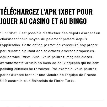
TÉLÉCHARGEZ L’APK 1XBET POUR
JOUER AU CASINO ET AU BINGO
Sur 1xBet, il est possible d’effectuer des dépôts d’argent en
choisissant child moyen de paiement préféré depuis
l’application. Cette option permet de construire boy propre
pari durante ajoutant des sélections diverses proposées
equiparable 1xBet. Ainsi, vous pourrez imaginer dieses
affrontements virtuels no meio de deux équipes qui ne sont
passing censées se retrouver. Par exemple, vous pourrez
parier durante foot sur une victoire de l’équipe de France
U19 contre le club finlandais de l’Inter Turku.