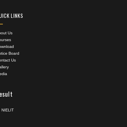
UICK LINKS
bout Us
ourses
ownload
tice Board
ntact Us
llery
edia
esult
NIELIT