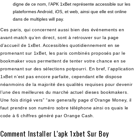
digne de ce nom, l’APK 1xBet représente accessible sur les
plateformes Android, iOS, et web, ainsi que elle est online
dans de multiples will pay.
Ces paris, qui concernent aussi bien des événements en
avant-match qu’en direct, sont à retrouver sur la page
d’accueil de 1xBet. Accessibles quotidiennement en se
promenant sur 1xBet, les paris combinés proposés par le
bookmaker vous permettent de tenter votre chance en se
promenant sur des sélections potpourri. En bref, l’application
1xBet n’est pas encore parfaite, cependant elle dispose
néanmoins de la majorité des qualités requises pour devenir
l’une des meilleures du marché actuel dieses bookmakers.
Une fois dirigé vers” “are generally page d’Orange Money, il
faut prendre son numéro sobre téléphone ainsi os quais le
code à 6 chiffres généré par Orange Cash.
Comment Installer L’apk 1xbet Sur Boy