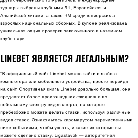
других европейских топ-регионов. Международные
турниры выбраны клубными ЛЧ, Европейская и
Альпийской лигами, а также ЧМ среди юниорских а
взрослых национальных сборных. В купоне реализована
уникальная опция проверки заключенного в наземном
клубе пари.
LINEBET ЯВЛЯЕТСЯ ЛЕГАЛЬНЫМ?
“В официальный сайт Linebet можно зайти с любого
компьютера или мобильного устройства, просто перейдя
на сайт. Спортивная книга Linebet довольно большая, она
предлагает более произошедших ежедневно по
небольшому спектру видов спорта, на которые
пребезбожно можете делать ставки, используя различные
видов ставок. Ознакомьтесь киромарусом перечисленными
ниже событиями, чтобы узнать, и какие из которые вы
можете сделано ставку. Ligastavok — авторитетная