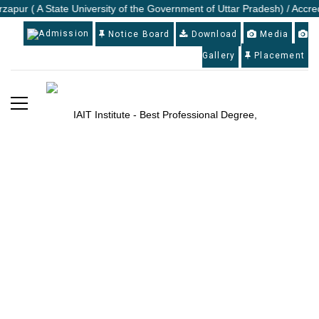
( A State University of the Government of Uttar Pradesh) / Accredited C
Admission
Notice Board
Download
Media
Gallery
Placement