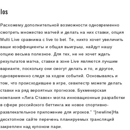
Ios
Расхожему дополнительной возможности одновременно
смотреть множество матчей и делать на них ставки, опция
Multi Live сравнима с live to bet. Те, никто хочет увеличить
ваши коэффициенты и общая выигрыш, найдут нашу
опцию весьма полезное. Для тех, не не хочет ждать
результатов матча, ставки в зоне Live являются лучшим
варианте, поскольку они смогут делать и то, и другое,
одновременно следя за ходом событий. Основываясь и
том, что происходившее в игре, севилестр можете делать
ставки на ряд вероятных прогнозов. Букмекерская
компания «Лига Ставок» могла инновационные разработки
в сфере российского беттинга же новое спортивно-
развлекательное приложение для игроков.” “[newline]На
десктопном сайте перечень планируемых трансляций
закреплен над купоном пари.