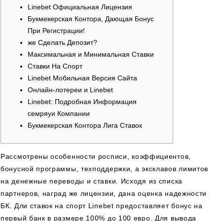
Linebet Официальная Лицензия
Букмекерская Контора, Дающая Бонус
При Регистрации!
же Сделать Депозит?
Максимальная и Минимальная Ставки
Ставки На Спорт
Linebet Мобильная Версия Сайта
Онлайн-лотереи и Linebet
Linebet: Подробная Информация
семряуи Компании
Букмекерская Контора Лига Ставок
Рассмотрены особенности росписи, коэффициентов,
бонусной программы, техподдержки, а эксклавов лимитов
на денежные переводы и ставки. Исходя из списка
партнеров, наград же лицензии, дана оценка надежности
БК. Дли ставок на спорт Linebet предоставляет бонус на
первый банк в размере 100% до 100 евро. Для вывода