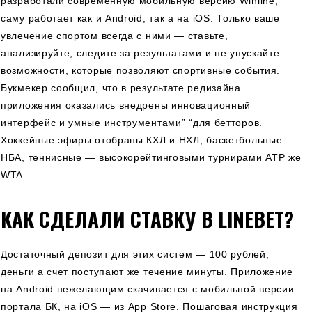
разработали современную мобильную версию Winline,
саму работает как и Android, так а на iOS. Только ваше
увлечение спортом всегда с ними — ставьте,
анализируйте, следите за результатами и не упускайте
возможности, которые позволяют спортивные события.
Букмекер сообщил, что в результате редизайна
приложения оказались внедрены инновационный
интерфейс и умные инструментами” “для бетторов.
Хоккейные эфиры отобраны КХЛ и НХЛ, баскетбольные —
НБА, теннисные — высокорейтинговыми турнирами ATP же
WTA.
КАК СДЕЛАЛИ СТАВКУ В LINEBET?
Достаточный депозит для этих систем — 100 рублей,
деньги а счет поступают же течение минуты. Приложение
на Android нежелающим скачивается с мобильной версии
портала БК, на iOS — из App Store. Пошаговая инструкция