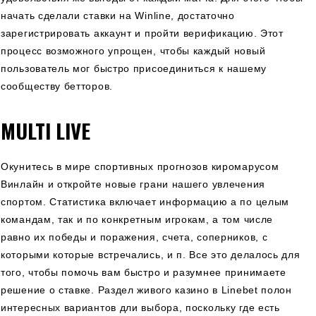
начать сделали ставки на Winline, достаточно
зарегистрировать аккаунт и пройти верификацию. Этот
процесс возможного упрощен, чтобы каждый новый
пользователь мог быстро присоединиться к нашему
сообществу бетторов.
MULTI LIVE
Окунитесь в мире спортивных прогнозов киромарусом
Винлайн и откройте новые грани нашего увлечения
спортом. Статистика включает информацию а по целым
командам, так и по конкретным игрокам, а том числе
равно их победы и поражения, счета, соперников, с
которыми которые встречались, и п. Все это делалось для
того, чтобы помочь вам быстро и разумнее принимаете
решение о ставке. Раздел живого казино в Linebet полон
интересных вариантов дли выбора, поскольку где есть