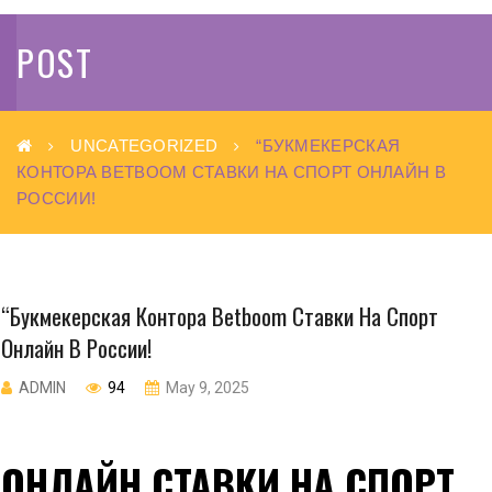
POST
UNCATEGORIZED
“БУКМЕКЕРСКАЯ
КОНТОРА BETBOOM СТАВКИ НА СПОРТ ОНЛАЙН В
РОССИИ!
“букмекерская Контора Betboom Ставки На Спорт
Онлайн В России!
ADMIN
94
May 9, 2025
ОНЛАЙН СТАВКИ НА СПОРТ