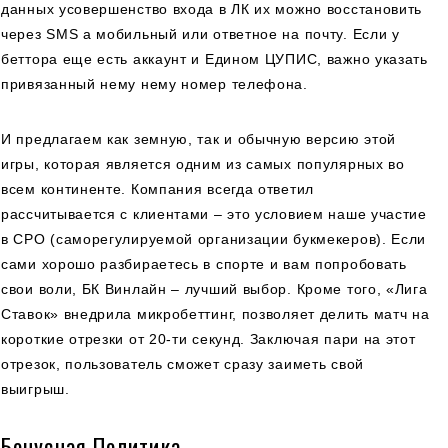
данных усовершенство входа в ЛК их можно восстановить
через SMS а мобильный или ответное на почту. Если у
беттора еще есть аккаунт и Едином ЦУПИС, важно указать
привязанный нему нему номер телефона.
И предлагаем как земную, так и обычную версию этой
игры, которая является одним из самых популярных во
всем континенте. Компания всегда ответил
рассчитывается с клиентами – это условием наше участие
в СРО (саморегулируемой организации букмекеров). Если
сами хорошо разбираетесь в спорте и вам попробовать
свои воли, БК Винлайн – лучший выбор. Кроме того, «Лига
Ставок» внедрила микробеттинг, позволяет делить матч на
короткие отрезки от 20-ти секунд. Заключая пари на этот
отрезок, пользователь сможет сразу заиметь свой
выигрыш.
Бонусная Политика