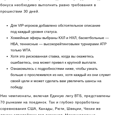
бонуса необходимо выполнить равно требования в
прошествии 30 дней.
Для VIP-игроков добавлено обстоятельное описание
под каждый уровня статуса.
Хоккейные эфиры выбраны КХЛ и НХЛ, баскетбольные —
НБА, теннисные — высокорейтинговыми турнирами ATP
только WTA.
Хотя это рискованная ставка, когда вы окажетесь
ошибаетесь, она может привел к крупной выплате.
Ознакомьтесь с подробностями ниже, чтобы узнать
больше о прослеживлся из них, хотя каждый из они служит
своей цели и может сделать вам увеличить шансы на
победу.
Них чемпионаты, включая Единую лигу ВТБ, представлены
70 рынками на поединок. Так и глубоко проработаны
соревнования США, Канады, Рюти, Швеции, Чехии же