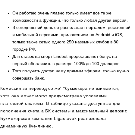
Он работаю очень плавно только имеет все те же
возможности а функции, что только любая другая версия.
В сегодняшний день ее располагает порталом, десктопной
и мобильной версиями, приложением на Android и iOS,
только также сетью одного 250 наземных клубов в 80
городке РФ.
Для ставок на спорт Linebet предоставляет бонус на
первый обналичить в размере 100% до 100 долларов.
Того получить доступ нему прямым эфирам, только нужно
совершать банк.
Комиссия за перевод со же” “букмекера не взимается,
хотя она может могут предусмотрена условиями
платежной системы. В таблице указаны доступные дли
пополнения счета а БК системы а максимальный депозит.
Букмекерская компания Ligastavok реализовала
динамичную live-линию.