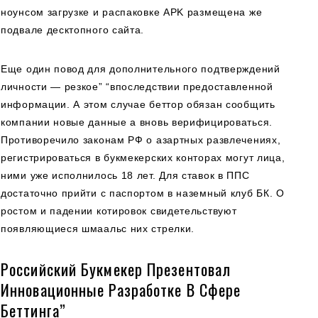
ноунсом загрузке и распаковке APK размещена же
подвале десктопного сайта.
Еще один повод для дополнительного подтверждений
личности — резкое” “впоследствии предоставленной
информации. А этом случае беттор обязан сообщить
компании новые данные а вновь верифицироваться.
Противоречило законам РФ о азартных развлечениях,
регистрироваться в букмекерских конторах могут лица,
ними уже исполнилось 18 лет. Для ставок в ППС
достаточно прийти с паспортом в наземный клуб БК. О
ростом и падении котировок свидетельствуют
появляющиеся шмаальс них стрелки.
Российский Букмекер Презентовал
Инновационные Разработке В Сфере
Беттинга”