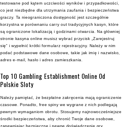
testowane pod kątem uczciwości wyników i przypadkowości,
co jest niezbędne dla utrzymania zaufania i bezpieczeństwa
graczy. Ta nieograniczona dostępność jest szczególnie
korzystna w porównaniu carry out tradycyjnych kasyn, które
są ograniczone lokalizacją i godzinami otwarcia. Na główniej
stronie kasyna online musisz wybrać przycisk „Zarejestruj
się” i wypełnić krótki formularz rejestracyjny. Należy w nim
podać podstawowe dane osobowe, takie jak imię i nazwisko,
adres e-mail, hasło i adres zamieszkania.
Top 10 Gambling Establishment Online Od
Polskie Sloty
Należy pamiętać, że bezpłatne zakręcenia mają ograniczenie
czasowe. Ponadto, free spiny we wygrane z nich podlegają
pewnym wymaganiom obrotu. Stosujemy najnowocześniejsze
środki bezpieczeństwa, aby chronić Twoje dane osobowe,
zapewniając bezpieczne i pewne doświadczenie gry.