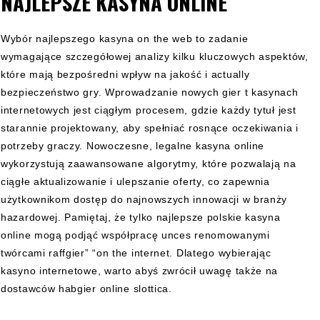
NAJLEPSZE KASYNA ONLINE
Wybór najlepszego kasyna on the web to zadanie
wymagające szczegółowej analizy kilku kluczowych aspektów,
które mają bezpośredni wpływ na jakość i actually
bezpieczeństwo gry. Wprowadzanie nowych gier t kasynach
internetowych jest ciągłym procesem, gdzie każdy tytuł jest
starannie projektowany, aby spełniać rosnące oczekiwania i
potrzeby graczy. Nowoczesne, legalne kasyna online
wykorzystują zaawansowane algorytmy, które pozwalają na
ciągłe aktualizowanie i ulepszanie oferty, co zapewnia
użytkownikom dostęp do najnowszych innowacji w branży
hazardowej. Pamiętaj, że tylko najlepsze polskie kasyna
online mogą podjąć współpracę unces renomowanymi
twórcami raffgier” “on the internet. Dlatego wybierając
kasyno internetowe, warto abyś zwrócił uwagę także na
dostawców habgier online
slottica
.