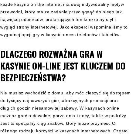
każde kasyno on the internet ma swój indywidualny motyw
przewodni, który ma za zadanie przyciągnąć do niego jak
najwięcej odbiorców, preferujących ten konkretny styl i
wygląd strony internetowej. Jako eksperci wspominaliśmy to
wygodnej opcji gry w kasynie unces telefonów i tabletów.
DLACZEGO ROZWAŻNA GRA W
KASYNIE ON-LINE JEST KLUCZEM DO
BEZPIECZEŃSTWA?
Nie musisz wychodzić z domu, aby móc cieszyć się dostępem
do tysięcy najnowszych gier, atrakcyjnych promocji oraz
długich godzin niesamowitej zabawy. W kasynach online
możesz grać o dowolnej porze dnia i nocy, także w podróży.
Jest to specjalny ciąg znaków, który może przynieść Ci
różnego rodzaju korzyści w kasynach internetowych. Często