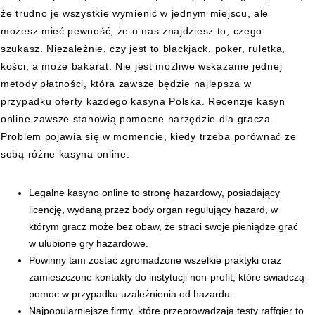
że trudno je wszystkie wymienić w jednym miejscu, ale
możesz mieć pewność, że u nas znajdziesz to, czego
szukasz. Niezależnie, czy jest to blackjack, poker, ruletka,
kości, a może bakarat. Nie jest możliwe wskazanie jednej
metody płatności, która zawsze będzie najlepsza w
przypadku oferty każdego kasyna Polska. Recenzje kasyn
online zawsze stanowią pomocne narzędzie dla gracza.
Problem pojawia się w momencie, kiedy trzeba porównać ze
sobą różne kasyna online.
Legalne kasyno online to stronę hazardowy, posiadający
licencję, wydaną przez body organ regulujący hazard, w
którym gracz może bez obaw, że straci swoje pieniądze grać
w ulubione gry hazardowe.
Powinny tam zostać zgromadzone wszelkie praktyki oraz
zamieszczone kontakty do instytucji non-profit, które świadczą
pomoc w przypadku uzależnienia od hazardu.
Najpopularniejsze firmy, które przeprowadzają testy raffgier to