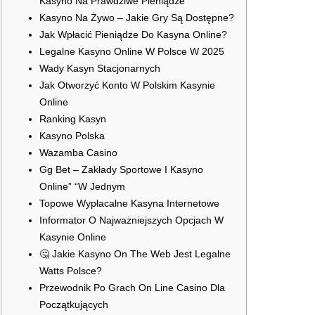
Kasyno Na Prawdziwe Pieniądze
Kasyno Na Żywo – Jakie Gry Są Dostępne?
Jak Wpłacić Pieniądze Do Kasyna Online?
Legalne Kasyno Online W Polsce W 2025
Wady Kasyn Stacjonarnych
Jak Otworzyć Konto W Polskim Kasynie
Online
Ranking Kasyn
Kasyno Polska
Wazamba Casino
Gg Bet – Zakłady Sportowe I Kasyno
Online” “W Jednym
Topowe Wypłacalne Kasyna Internetowe
Informator O Najważniejszych Opcjach W
Kasynie Online
🤔 Jakie Kasyno On The Web Jest Legalne
Watts Polsce?
Przewodnik Po Grach On Line Casino Dla
Początkujących