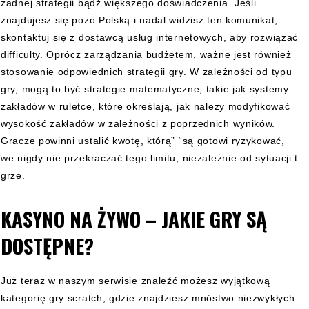
żadnej strategii bądź większego doświadczenia. Jeśli
znajdujesz się pozo Polską i nadal widzisz ten komunikat,
skontaktuj się z dostawcą usług internetowych, aby rozwiązać
difficulty. Oprócz zarządzania budżetem, ważne jest również
stosowanie odpowiednich strategii gry. W zależności od typu
gry, mogą to być strategie matematyczne, takie jak systemy
zakładów w ruletce, które określają, jak należy modyfikować
wysokość zakładów w zależności z poprzednich wyników.
Gracze powinni ustalić kwotę, którą” “są gotowi ryzykować,
we nigdy nie przekraczać tego limitu, niezależnie od sytuacji t
grze.
KASYNO NA ŻYWO – JAKIE GRY SĄ
DOSTĘPNE?
Już teraz w naszym serwisie znaleźć możesz wyjątkową
kategorię gry scratch, gdzie znajdziesz mnóstwo niezwykłych