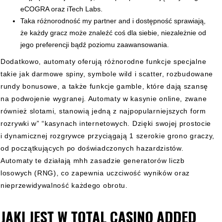
eCOGRA oraz iTech Labs.
Taka różnorodność my partner and i dostępność sprawiają,
że każdy gracz może znaleźć coś dla siebie, niezależnie od
jego preferencji bądź poziomu zaawansowania.
Dodatkowo, automaty oferują różnorodne funkcje specjalne
takie jak darmowe spiny, symbole wild i scatter, rozbudowane
rundy bonusowe, a także funkcje gamble, które dają szansę
na podwojenie wygranej. Automaty w kasynie online, zwane
również slotami, stanowią jedną z najpopularniejszych form
rozrywki w” “kasynach internetowych. Dzięki swojej prostocie
i dynamicznej rozgrywce przyciągają 1 szerokie grono graczy,
od początkujących po doświadczonych hazardzistów.
Automaty te działają mhh zasadzie generatorów liczb
losowych (RNG), co zapewnia uczciwość wyników oraz
nieprzewidywalność każdego obrotu.
JAKI JEST W TOTAL CASINO ADDED