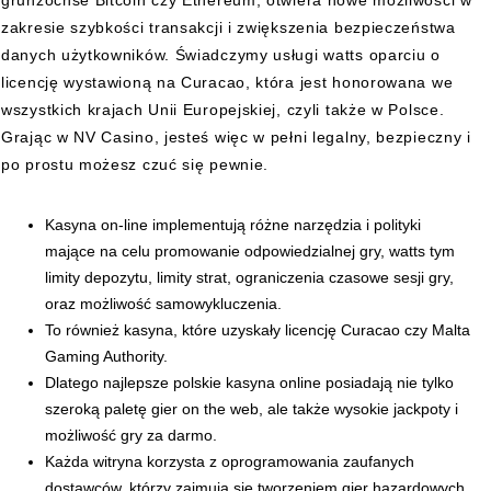
grunzochse Bitcoin czy Ethereum, otwiera nowe możliwości w
zakresie szybkości transakcji i zwiększenia bezpieczeństwa
danych użytkowników. Świadczymy usługi watts oparciu o
licencję wystawioną na Curacao, która jest honorowana we
wszystkich krajach Unii Europejskiej, czyli także w Polsce.
Grając w NV Casino, jesteś więc w pełni legalny, bezpieczny i
po prostu możesz czuć się pewnie.
Kasyna on-line implementują różne narzędzia i polityki
mające na celu promowanie odpowiedzialnej gry, watts tym
limity depozytu, limity strat, ograniczenia czasowe sesji gry,
oraz możliwość samowykluczenia.
To również kasyna, które uzyskały licencję Curacao czy Malta
Gaming Authority.
Dlatego najlepsze polskie kasyna online posiadają nie tylko
szeroką paletę gier on the web, ale także wysokie jackpoty i
możliwość gry za darmo.
Każda witryna korzysta z oprogramowania zaufanych
dostawców, którzy zajmują się tworzeniem gier hazardowych.