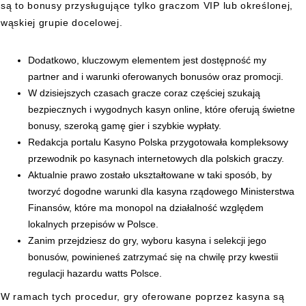
są to bonusy przysługujące tylko graczom VIP lub określonej,
wąskiej grupie docelowej.
Dodatkowo, kluczowym elementem jest dostępność my
partner and i warunki oferowanych bonusów oraz promocji.
W dzisiejszych czasach gracze coraz częściej szukają
bezpiecznych i wygodnych kasyn online, które oferują świetne
bonusy, szeroką gamę gier i szybkie wypłaty.
Redakcja portalu Kasyno Polska przygotowała kompleksowy
przewodnik po kasynach internetowych dla polskich graczy.
Aktualnie prawo zostało ukształtowane w taki sposób, by
tworzyć dogodne warunki dla kasyna rządowego Ministerstwa
Finansów, które ma monopol na działalność względem
lokalnych przepisów w Polsce.
Zanim przejdziesz do gry, wyboru kasyna i selekcji jego
bonusów, powinieneś zatrzymać się na chwilę przy kwestii
regulacji hazardu watts Polsce.
W ramach tych procedur, gry oferowane poprzez kasyna są