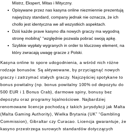
Mistrz, Ekspert, Mitas i Mityczny.
Opisywane przez nas kasyna online niezmiennie prezentują
najwyższy standard, company jednak nie oznacza, że ich
chollo jest identyczna we all wszystkich aspektach.
Dziś każde prave kasyno dla nowych graczy ma wygodną
stronę mobilną” “względnie pozwala pobrać swoją apkę.
Szybkie wypłaty wygranych in order to kluczowy element, na
który zwracają uwagę gracze z Polski.
Kasyna online to spore udogodnienia, a wśród nich różne
rodzaje bonusów. Są aktywowane, by przyciągnąć nowych
graczy i zatrzymać stałych graczy. Najczęściej spotykane to
bonus powitalny (np. bonus powitalny 100% od depozytu do
500 EUR i 1 Bonus Crab), darmowe spiny, bonusy bez
depozytu oraz programy lojalnościowe. Najbardziej
renomowane licencje pochodzą z takich jurysdykcji jak Malta
(Malta Gaming Authority), Wielka Brytania (UK” “Gambling
Commission), Gibraltar czy Curacao. Licencja gwarantuje, że
kasyno przestrzega surowych standardów dotyczących