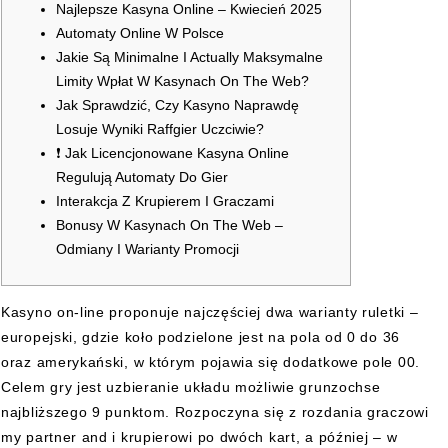
Najlepsze Kasyna Online – Kwiecień 2025
Automaty Online W Polsce
Jakie Są Minimalne I Actually Maksymalne
Limity Wpłat W Kasynach On The Web?
Jak Sprawdzić, Czy Kasyno Naprawdę
Losuje Wyniki Raffgier Uczciwie?
❗ Jak Licencjonowane Kasyna Online
Regulują Automaty Do Gier
Interakcja Z Krupierem I Graczami
Bonusy W Kasynach On The Web –
Odmiany I Warianty Promocji
Kasyno on-line proponuje najczęściej dwa warianty ruletki –
europejski, gdzie koło podzielone jest na pola od 0 do 36
oraz amerykański, w którym pojawia się dodatkowe pole 00.
Celem gry jest uzbieranie układu możliwie grunzochse
najbliższego 9 punktom. Rozpoczyna się z rozdania graczowi
my partner and i krupierowi po dwóch kart, a później – w