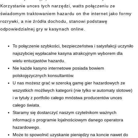
Korzystanie unces tych narzędzi, watts połączeniu ze
świadomym traktowaniem hazardu on the internet jako formy
rozrywki, a nie źródła dochodu, stanowi podstawę
odpowiedzialnej gry w kasynach online.
To połączenie szybkości, bezpieczeństwa i satysfakcji uczyniło
najszybciej wypłacalne kasyna atrakcyjnym wyborem dla
wielu entuzjastów hazardu.
Nie każde kasyno internetowe posiada bowiem
polskojęzycznych konsultantów.
U nas możesz grać w szeroką gamę gier hazardowych ze
wszystkich możliwych kategorii (nie tylko w automaty slotowe)
i w tytuły z portfolio całego mnóstwa producentów unces
całego świata.
Staramy się dostarczyć naszym czytelnikom ważnych
informacji o programie lojalnościowym danego operatora
hazardowego.
Może to spowolnić uzyskanie pieniędzy na koncie nawet do