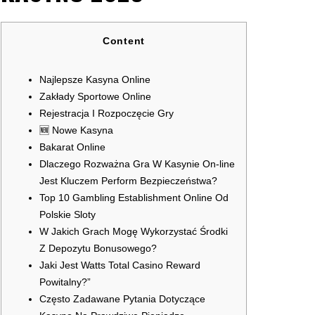
Content
Najlepsze Kasyna Online
Zakłady Sportowe Online
Rejestracja I Rozpoczęcie Gry
🆕 Nowe Kasyna
Bakarat Online
Dlaczego Rozważna Gra W Kasynie On-line
Jest Kluczem Perform Bezpieczeństwa?
Top 10 Gambling Establishment Online Od
Polskie Sloty
W Jakich Grach Mogę Wykorzystać Środki
Z Depozytu Bonusowego?
Jaki Jest Watts Total Casino Reward
Powitalny?”
Często Zadawane Pytania Dotyczące