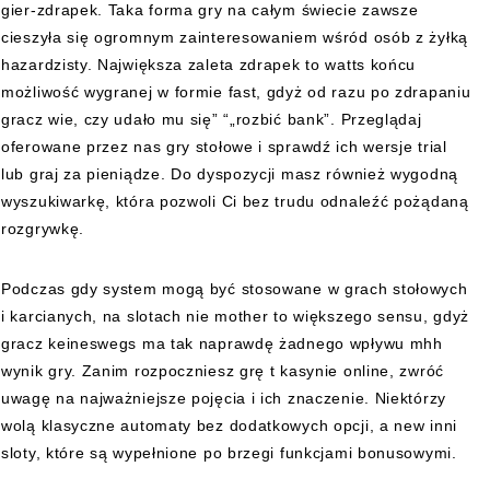
gier-zdrapek. Taka forma gry na całym świecie zawsze
cieszyła się ogromnym zainteresowaniem wśród osób z żyłką
hazardzisty. Największa zaleta zdrapek to watts końcu
możliwość wygranej w formie fast, gdyż od razu po zdrapaniu
gracz wie, czy udało mu się” “„rozbić bank”. Przeglądaj
oferowane przez nas gry stołowe i sprawdź ich wersje trial
lub graj za pieniądze. Do dyspozycji masz również wygodną
wyszukiwarkę, która pozwoli Ci bez trudu odnaleźć pożądaną
rozgrywkę.
Podczas gdy system mogą być stosowane w grach stołowych
i karcianych, na slotach nie mother to większego sensu, gdyż
gracz keineswegs ma tak naprawdę żadnego wpływu mhh
wynik gry. Zanim rozpoczniesz grę t kasynie online, zwróć
uwagę na najważniejsze pojęcia i ich znaczenie. Niektórzy
wolą klasyczne automaty bez dodatkowych opcji, a new inni
sloty, które są wypełnione po brzegi funkcjami bonusowymi.