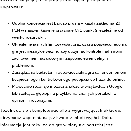
kryptowalut.
Ogólna koncepcja jest bardzo prosta – każdy zakład na 20
PLN w naszym kasynie przyznaje Ci 1 punkt (niezależnie od
wyniku rozgrywki).
Określenie jasnych limitów wpłat oraz czasu poświęconego na
grę jest niezwykle ważne, aby utrzymać kontrolę nad swoim
zachowaniem hazardowym i zapobiec ewentualnym
problemom.
Zarządzanie budżetem i odpowiedzialna gra są fundamentem
bezpiecznego i kontrolowanego podejścia do hazardu online.
Prawdziwe recenzje możesz znaleźć w wizytówkach Google
lub szukając głębiej, na przykład na znanych portalach z
opiniami i recenzjami.
Jeżeli uda się skompletować alle z wygrywających układów,
otrzymasz wspomnianą już kwotę z tabeli wypłat. Dobra
informacja jest taka, że do gry w sloty nie potrzebujesz