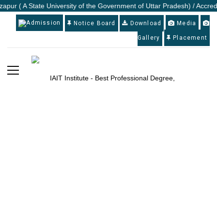
( A State University of the Government of Uttar Pradesh) / Accredited C
Admission
Notice Board
Download
Media
Gallery
Placement