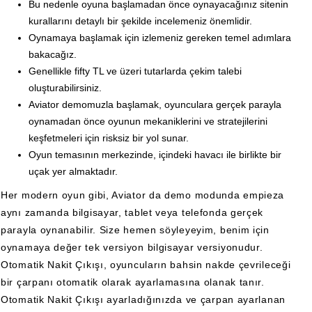
Bu nedenle oyuna başlamadan önce oynayacağınız sitenin
kurallarını detaylı bir şekilde incelemeniz önemlidir.
Oynamaya başlamak için izlemeniz gereken temel adımlara
bakacağız.
Genellikle fifty TL ve üzeri tutarlarda çekim talebi
oluşturabilirsiniz.
Aviator demomuzla başlamak, oyunculara gerçek parayla
oynamadan önce oyunun mekaniklerini ve stratejilerini
keşfetmeleri için risksiz bir yol sunar.
Oyun temasının merkezinde, içindeki havacı ile birlikte bir
uçak yer almaktadır.
Her modern oyun gibi, Aviator da demo modunda empieza
aynı zamanda bilgisayar, tablet veya telefonda gerçek
parayla oynanabilir. Size hemen söyleyeyim, benim için
oynamaya değer tek versiyon bilgisayar versiyonudur.
Otomatik Nakit Çıkışı, oyuncuların bahsin nakde çevrileceği
bir çarpanı otomatik olarak ayarlamasına olanak tanır.
Otomatik Nakit Çıkışı ayarladığınızda ve çarpan ayarlanan