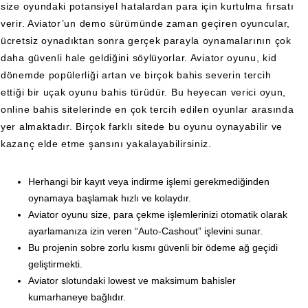
size oyundaki potansiyel hatalardan para için kurtulma fırsatı
verir. Aviator’un demo sürümünde zaman geçiren oyuncular,
ücretsiz oynadıktan sonra gerçek parayla oynamalarının çok
daha güvenli hale geldiğini söylüyorlar. Aviator oyunu, kid
dönemde popülerliği artan ve birçok bahis severin tercih
ettiği bir uçak oyunu bahis türüdür. Bu heyecan verici oyun,
online bahis sitelerinde en çok tercih edilen oyunlar arasında
yer almaktadır. Birçok farklı sitede bu oyunu oynayabilir ve
kazanç elde etme şansını yakalayabilirsiniz.
Herhangi bir kayıt veya indirme işlemi gerekmediğinden
oynamaya başlamak hızlı ve kolaydır.
Aviator oyunu size, para çekme işlemlerinizi otomatik olarak
ayarlamanıza izin veren “Auto-Cashout” işlevini sunar.
Bu projenin sobre zorlu kısmı güvenli bir ödeme ağ geçidi
geliştirmekti.
Aviator slotundaki lowest ve maksimum bahisler
kumarhaneye bağlıdır.