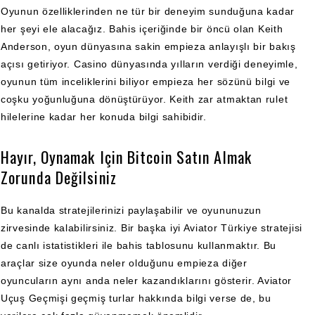
Oyunun özelliklerinden ne tür bir deneyim sunduğuna kadar
her şeyi ele alacağız. Bahis içeriğinde bir öncü olan Keith
Anderson, oyun dünyasına sakin empieza anlayışlı bir bakış
açısı getiriyor. Casino dünyasında yılların verdiği deneyimle,
oyunun tüm inceliklerini biliyor empieza her sözünü bilgi ve
coşku yoğunluğuna dönüştürüyor. Keith zar atmaktan rulet
hilelerine kadar her konuda bilgi sahibidir.
Hayır, Oynamak Için Bitcoin Satın Almak
Zorunda Değilsiniz
Bu kanalda stratejilerinizi paylaşabilir ve oyununuzun
zirvesinde kalabilirsiniz. Bir başka iyi Aviator Türkiye stratejisi
de canlı istatistikleri ile bahis tablosunu kullanmaktır. Bu
araçlar size oyunda neler olduğunu empieza diğer
oyuncuların aynı anda neler kazandıklarını gösterir. Aviator
Uçuş Geçmişi geçmiş turlar hakkında bilgi verse de, bu