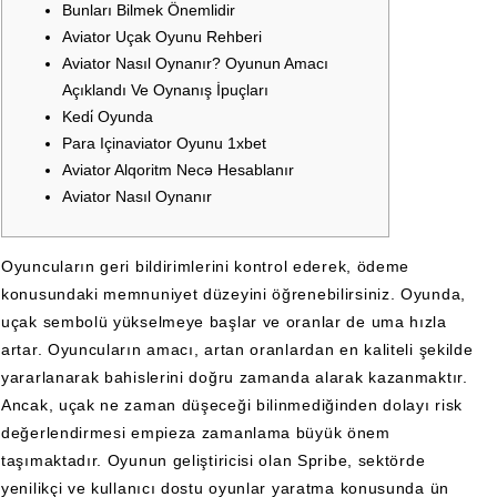
Bunları Bilmek Önemlidir
Aviator Uçak Oyunu Rehberi
Aviator Nasıl Oynanır? Oyunun Amacı
Açıklandı Ve Oynanış İpuçları
Kedi̇ Oyunda
Para Içinaviator Oyunu 1xbet
Aviator Alqoritm Necə Hesablanır
Aviator Nasıl Oynanır
Oyuncuların geri bildirimlerini kontrol ederek, ödeme
konusundaki memnuniyet düzeyini öğrenebilirsiniz. Oyunda,
uçak sembolü yükselmeye başlar ve oranlar de uma hızla
artar. Oyuncuların amacı, artan oranlardan en kaliteli şekilde
yararlanarak bahislerini doğru zamanda alarak kazanmaktır.
Ancak, uçak ne zaman düşeceği bilinmediğinden dolayı risk
değerlendirmesi empieza zamanlama büyük önem
taşımaktadır. Oyunun geliştiricisi olan Spribe, sektörde
yenilikçi ve kullanıcı dostu oyunlar yaratma konusunda ün