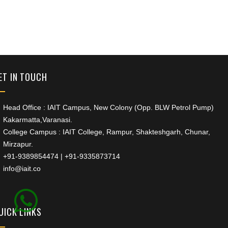
+91 9389854474
ET IN TOUCH
Head Office : IAIT Campus, New Colony (Opp. BLW Petrol Pump)
Kakarmatta,Varanasi.
College Campus : IAIT College, Rampur, Shakteshgarh, Chunar,
Mirzapur.
+91-9389854474
|
+91-9335873714
info@iait.co
UICK LINKS