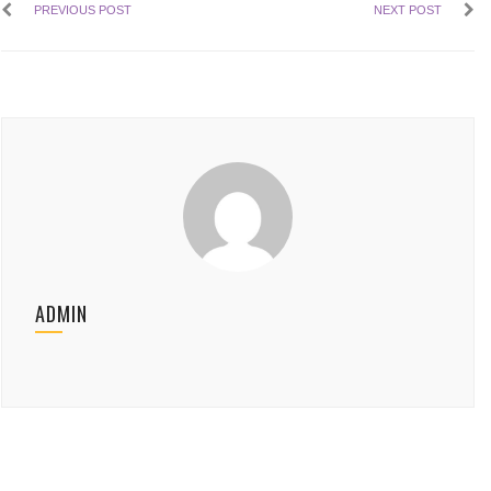
PREVIOUS POST
NEXT POST
ADMIN