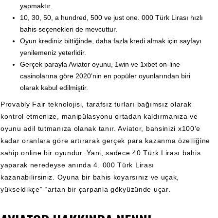
yapmaktır.
10, 30, 50, a hundred, 500 ve just one. 000 Türk Lirası hızlı
bahis seçenekleri de mevcuttur.
Oyun krediniz bittiğinde, daha fazla kredi almak için sayfayı
yenilemeniz yeterlidir.
Gerçek parayla Aviator oyunu, 1win ve 1xbet on-line
casinolarına göre 2020’nin en popüler oyunlarından biri
olarak kabul edilmiştir.
Provably Fair teknolojisi, tarafsız turları bağımsız olarak
kontrol etmenize, manipülasyonu ortadan kaldırmanıza ve
oyunu adil tutmanıza olanak tanır. Aviator, bahsinizi x100’e
kadar oranlara göre artırarak gerçek para kazanma özelliğine
sahip online bir oyundur. Yani, sadece 40 Türk Lirası bahis
yaparak neredeyse anında 4. 000 Türk Lirası
kazanabilirsiniz. Oyuna bir bahis koyarsınız ve uçak,
yükseldikçe” “artan bir çarpanla gökyüzünde uçar.