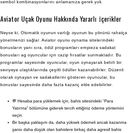
sembol kombinasyonlarını anlamanıza gerek yok.
Aviator Uçak Oyunu Hakkında Yararlı İçerikler
Neyse ki, Otomatik oyunun varlığı oyunun bu yönünü rahatça
yönetmenizi sağlar. Aviator oyunu oynama sitelerindeki
bonusların yanı sıra, ödül programları empieza sadakat
bonusları ag oyuncular için cazip fırsatlar sunmaktadır. Bu
programlar sayesinde oyuncular, oyun oynayarak belirli bir
seviyeye ulaştıklarında çeşitli ödüller kazanabilirler. Düzenli
olarak oynayan ve sadakatlerini gösteren oyuncular, bu
bonuslar sayesinde daha fazla kazanç elde edebilirler.
💬 Hesaba para yüklemek için, bahis sitesindeki “Para
Yatırma” bölümüne giderek tercih ettiğiniz ödeme yöntemini
seçin.
Bir başka yaklaşım da, daha yüksek ödemeli ancak kazanma
şansı daha düşük olan bahislere birkaç daha agresif bahis