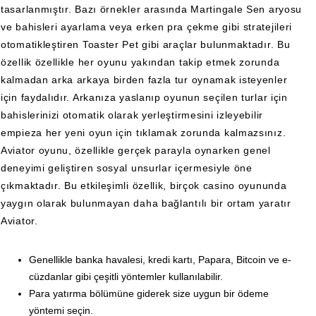
tasarlanmıştır. Bazı örnekler arasında Martingale Sen aryosu
ve bahisleri ayarlama veya erken pra çekme gibi stratejileri
otomatikleştiren Toaster Pet gibi araçlar bulunmaktadır. Bu
özellik özellikle her oyunu yakından takip etmek zorunda
kalmadan arka arkaya birden fazla tur oynamak isteyenler
için faydalıdır. Arkanıza yaslanıp oyunun seçilen turlar için
bahislerinizi otomatik olarak yerleştirmesini izleyebilir
empieza her yeni oyun için tıklamak zorunda kalmazsınız.
Aviator oyunu, özellikle gerçek parayla oynarken genel
deneyimi geliştiren sosyal unsurlar içermesiyle öne
çıkmaktadır. Bu etkileşimli özellik, birçok casino oyununda
yaygın olarak bulunmayan daha bağlantılı bir ortam yaratır
Aviator
.
Genellikle banka havalesi, kredi kartı, Papara, Bitcoin ve e-
cüzdanlar gibi çeşitli yöntemler kullanılabilir.
Para yatırma bölümüne giderek size uygun bir ödeme
yöntemi seçin.