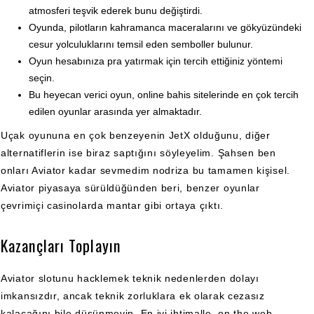
atmosferi teşvik ederek bunu değiştirdi.
Oyunda, pilotların kahramanca maceralarını ve gökyüzündeki
cesur yolculuklarını temsil eden semboller bulunur.
Oyun hesabınıza pra yatırmak için tercih ettiğiniz yöntemi
seçin.
Bu heyecan verici oyun, online bahis sitelerinde en çok tercih
edilen oyunlar arasında yer almaktadır.
Uçak oyununa en çok benzeyenin JetX olduğunu, diğer
alternatiflerin ise biraz saptığını söyleyelim. Şahsen ben
onları Aviator kadar sevmedim nodriza bu tamamen kişisel.
Aviator piyasaya sürüldüğünden beri, benzer oyunlar
çevrimiçi casinolarda mantar gibi ortaya çıktı.
Kazançları Toplayın
Aviator slotunu hacklemek teknik nedenlerden dolayı
imkansızdır, ancak teknik zorluklara ek olarak cezasız
kalacağını bile düşünmeyin. En iyi ihtimalle, on the web