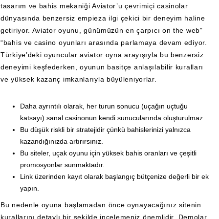
tasarım ve bahis mekaniği Aviator’u çevrimiçi casinolar
dünyasında benzersiz empieza ilgi çekici bir deneyim haline
getiriyor. Aviator oyunu, günümüzün en çarpıcı on the web”
“bahis ve casino oyunları arasında parlamaya devam ediyor.
Türkiye’deki oyuncular aviator oyna arayışıyla bu benzersiz
deneyimi keşfederken, oyunun basitçe anlaşılabilir kuralları
ve yüksek kazanç imkanlarıyla büyüleniyorlar.
Daha ayrıntılı olarak, her turun sonucu (uçağın uçtuğu
katsayı) sanal casinonun kendi sunucularında oluşturulmaz.
Bu düşük riskli bir stratejidir çünkü bahislerinizi yalnızca
kazandığınızda artırırsınız.
Bu siteler, uçak oyunu için yüksek bahis oranları ve çeşitli
promosyonlar sunmaktadır.
Link üzerinden kayıt olarak başlangıç bütçenize değerli bir ek
yapın.
Bu nedenle oyuna başlamadan önce oynayacağınız sitenin
kurallarını detaylı bir şekilde incelemeniz önemlidir. Demolar