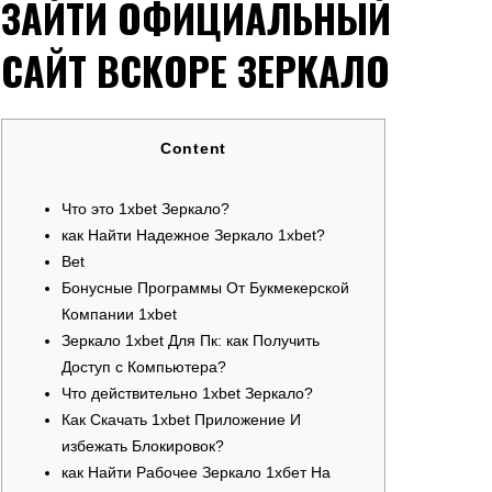
ЗАЙТИ ОФИЦИАЛЬНЫЙ
САЙТ ВСКОРЕ ЗЕРКАЛО
Content
Что это 1xbet Зеркало?
как Найти Надежное Зеркало 1xbet?
Bet
Бонусные Программы От Букмекерской
Компании 1xbet
Зеркало 1xbet Для Пк: как Получить
Доступ с Компьютера?
Что действительно 1xbet Зеркало?
Как Скачать 1xbet Приложение И
избежать Блокировок?
как Найти Рабочее Зеркало 1хбет На