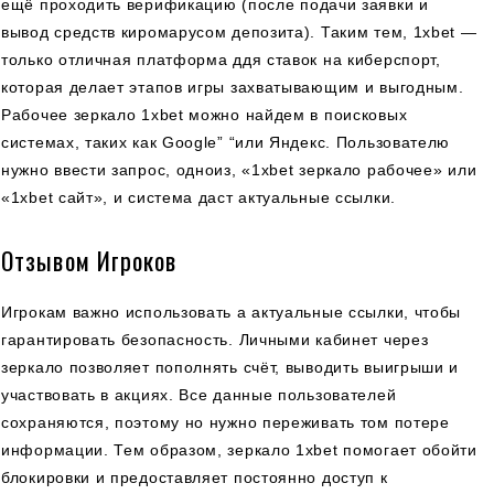
ещё проходить верификацию (после подачи заявки и
вывод средств киромарусом депозита). Таким тем, 1xbet —
только отличная платформа ддя ставок на киберспорт,
которая делает этапов игры захватывающим и выгодным.
Рабочее зеркало 1xbet можно найдем в поисковых
системах, таких как Google” “или Яндекс. Пользователю
нужно ввести запрос, одноиз, «1xbet зеркало рабочее» или
«1xbet сайт», и система даст актуальные ссылки.
Отзывом Игроков
Игрокам важно использовать а актуальные ссылки, чтобы
гарантировать безопасность. Личными кабинет через
зеркало позволяет пополнять счёт, выводить выигрыши и
участвовать в акциях. Все данные пользователей
сохраняются, поэтому но нужно переживать том потере
информации. Тем образом, зеркало 1xbet помогает обойти
блокировки и предоставляет постоянно доступ к