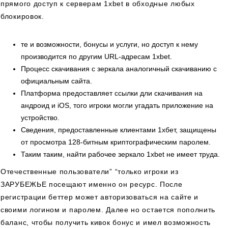
прямого доступ к серверам 1xbet в обходные любых
блокировок.
те и возможности, бонусы и услуги, но доступ к нему
производится по другим URL-адресам 1xbet.
Процесс скачивания с зеркала аналогичный скачиванию с
официальным сайта.
Платформа предоставляет ссылки дли скачивания на
андроид и iOS, того игроки могли угадать приложение на
устройство.
Сведения, предоставленные клиентами 1xбет, защищены
от просмотра 128-битным криптографическим паролем.
Таким таким, найти рабочее зеркало 1xbet не имеет труда.
Отечественные пользователи” “только игроки из
ЗАРУБЕЖЬЕ посещают именно он ресурс. После
регистрации беттер может авторизоваться на сайте и
своими логином и паролем. Далее но остается пополнить
баланс, чтобы получить кивок бонус и имел возможность