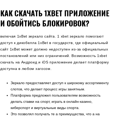
КАК СКАЧАТЬ 1XBET ПРИЛОЖЕНИЕ
И ОБОЙТИСЬ БЛОКИРОВОК?
включая 1xBet зеркало сайта. 1 xbet зеркало помогают
доступ к дикобелла 1xBet в государств, где официальный
сайт 1xBet может должно недоступен из-за официальных
постановлений или них ограничений. Возможность 1xbet
скачать на Андроид и iOS приложение делает платформу
доступна в любом хагосом.
Зеркало предоставляет доступ к широкому ассортименту
слотов, что делает процесс игры занятным.
Платформа предложил пользователям возможность
делать ставки на спорт, играть в онлайн-казино,
киберспорт и виртуальные виды спорта.
Это позволял получать те а преимущества, что а на