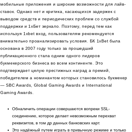
мобильные приложения и широкие возможности для лайв-
ставок. Однако нет и критика, касающихся задержек с
выводом средств и периодических проблем со службой
поддержки и 1хБет зеркало. Поэтому, перед тем как
используя 1xbet вход, пользователям рекомендуется
внимательно проанализировать условия. БК 1xBet была
основана в 2007 году только за прошедший
публикационного стала одним одного лидеров
букмекерского бизнеса во всем континенте. Это
подтверждает целую престижных наград а премий,
победителем а номинантом которых становилось букмекер
— SBC Awards, Global Gaming Awards и International
Gaming Awards.
Обналичить операции совершаются вопреки SSL-
соединению, которое делает невозможным перехват
реквизитов, в том др данных банковских карт.
Это надёжный путем играть в привычную режиме и только