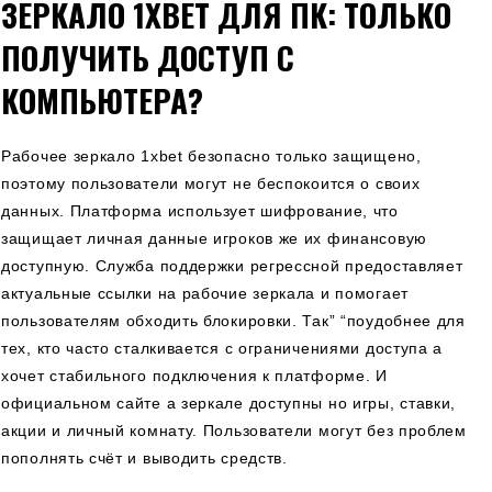
ЗЕРКАЛО 1XBET ДЛЯ ПК: ТОЛЬКО
ПОЛУЧИТЬ ДОСТУП С
КОМПЬЮТЕРА?
Рабочее зеркало 1xbet безопасно только защищено,
поэтому пользователи могут не беспокоится о своих
данных. Платформа использует шифрование, что
защищает личная данные игроков же их финансовую
доступную. Служба поддержки регрессной предоставляет
актуальные ссылки на рабочие зеркала и помогает
пользователям обходить блокировки. Так” “поудобнее для
тех, кто часто сталкивается с ограничениями доступа а
хочет стабильного подключения к платформе. И
официальном сайте а зеркале доступны но игры, ставки,
акции и личный комнату. Пользователи могут без проблем
пополнять счёт и выводить средств.