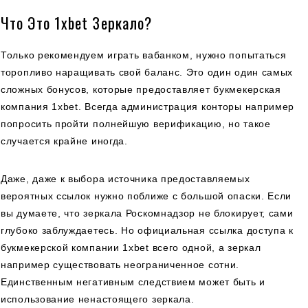
Что Это 1xbet Зеркало?
Только рекомендуем играть вабанком, нужно попытаться
торопливо наращивать свой баланс. Это один один самых
сложных бонусов, которые предоставляет букмекерская
компания 1xbet. Всегда администрация конторы например
попросить пройти полнейшую верификацию, но такое
случается крайне иногда.
Даже, даже к выбора источника предоставляемых
вероятных ссылок нужно поближе с большой опаски. Если
вы думаете, что зеркала Роскомнадзор не блокирует, сами
глубоко заблуждаетесь. Но официальная ссылка доступа к
букмекерской компании 1xbet всего одной, а зеркал
например существовать неограниченное сотни.
Единственным негативным следствием может быть и
использование ненастоящего зеркала.