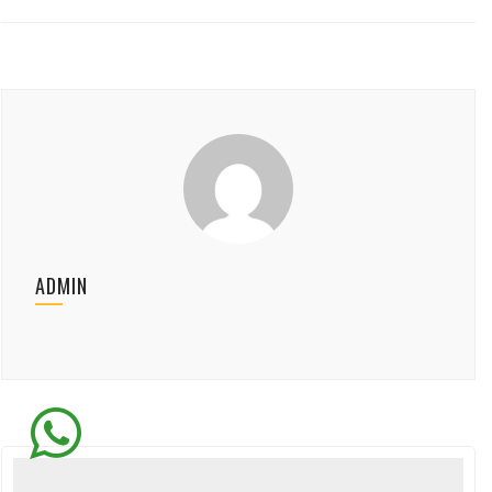
ADMIN