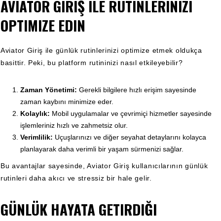
AVIATOR GIRIŞ ILE RUTINLERINIZI
OPTIMIZE EDIN
Aviator Giriş ile günlük rutinlerinizi optimize etmek oldukça
basittir. Peki, bu platform rutininizi nasıl etkileyebilir?
Zaman Yönetimi:
Gerekli bilgilere hızlı erişim sayesinde
zaman kaybını minimize eder.
Kolaylık:
Mobil uygulamalar ve çevrimiçi hizmetler sayesinde
işlemleriniz hızlı ve zahmetsiz olur.
Verimlilik:
Uçuşlarınızı ve diğer seyahat detaylarını kolayca
planlayarak daha verimli bir yaşam sürmenizi sağlar.
Bu avantajlar sayesinde, Aviator Giriş kullanıcılarının günlük
rutinleri daha akıcı ve stressiz bir hale gelir.
GÜNLÜK HAYATA GETIRDIĞI