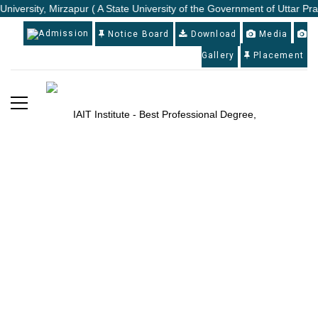
iversity, Mirzapur ( A State University of the Government of Uttar Prad
Admission
Notice Board
Download
Media
Gallery
Placement