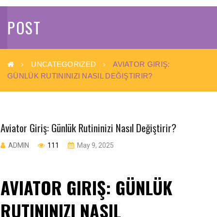
POST
UNCATEGORIZED
AVIATOR GIRIŞ:
GÜNLÜK RUTININIZI NASIL DEĞIŞTIRIR?
Aviator Giriş: Günlük Rutininizi Nasıl Değiştirir?
ADMIN
111
May 9, 2025
AVIATOR GIRIŞ: GÜNLÜK
RUTININIZI NASIL