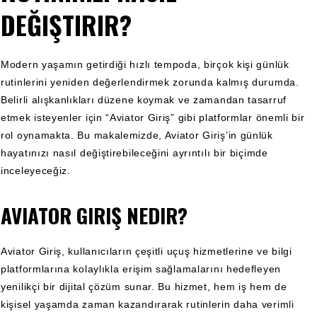
DEĞIŞTIRIR?
Modern yaşamın getirdiği hızlı tempoda, birçok kişi günlük
rutinlerini yeniden değerlendirmek zorunda kalmış durumda.
Belirli alışkanlıkları düzene koymak ve zamandan tasarruf
etmek isteyenler için “Aviator Giriş” gibi platformlar önemli bir
rol oynamakta. Bu makalemizde, Aviator Giriş’in günlük
hayatınızı nasıl değiştirebileceğini ayrıntılı bir biçimde
inceleyeceğiz.
AVIATOR GIRIŞ NEDIR?
Aviator Giriş, kullanıcıların çeşitli uçuş hizmetlerine ve bilgi
platformlarına kolaylıkla erişim sağlamalarını hedefleyen
yenilikçi bir dijital çözüm sunar. Bu hizmet, hem iş hem de
kişisel yaşamda zaman kazandırarak rutinlerin daha verimli