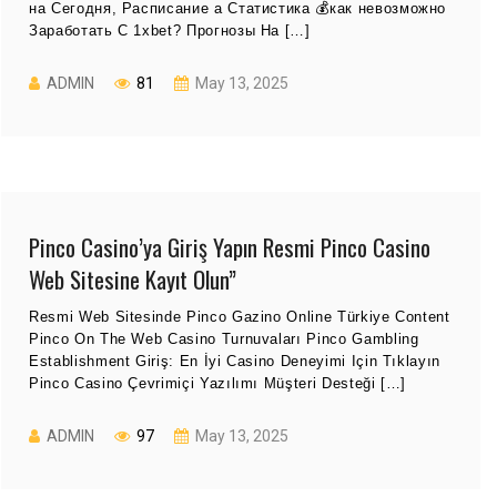
на Сегодня, Расписание а Статистика 💰как невозможно
Заработать С 1xbet? Прогнозы На […]
ADMIN
81
May 13, 2025
Pinco Casino’ya Giriş Yapın Resmi Pinco Casino
Web Sitesine Kayıt Olun”
Resmi Web Sitesinde Pinco Gazino Online Türkiye Content
Pinco On The Web Casino Turnuvaları Pinco Gambling
Establishment Giriş: En İyi Casino Deneyimi Için Tıklayın
Pinco Casino Çevrimiçi Yazılımı Müşteri Desteği […]
ADMIN
97
May 13, 2025