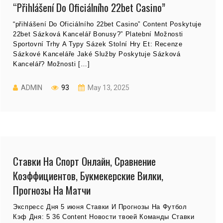
“přihlášení Do Oficiálního 22bet Casino”
“přihlášení Do Oficiálního 22bet Casino” Content Poskytuje
22bet Sázková Kancelář Bonusy?” Platební Možnosti
Sportovní Trhy A Typy Sázek Stolní Hry Et: Recenze
Sázkové Kanceláře Jaké Služby Poskytuje Sázková
Kancelář? Možnosti […]
ADMIN
93
May 13, 2025
Ставки На Спорт Онлайн, Сравнение
Коэффициентов, Букмекерские Вилки,
Прогнозы На Матчи
Экспресс Дня 5 июня Ставки И Прогнозы На Футбол
Кэф Дня: 5 36 Content Новости твоей Команды Ставки