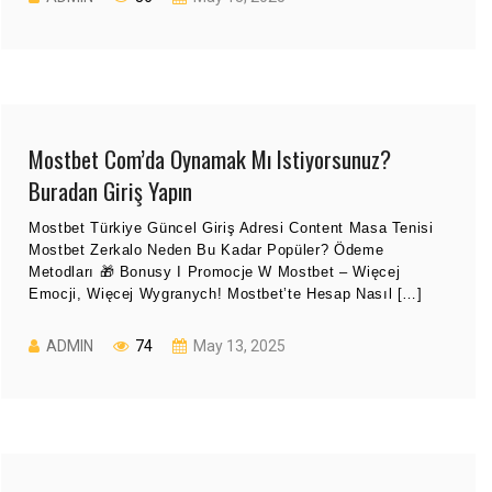
Mostbet Com’da Oynamak Mı Istiyorsunuz?
Buradan Giriş Yapın
Mostbet Türkiye Güncel Giriş Adresi Content Masa Tenisi
Mostbet Zerkalo Neden Bu Kadar Popüler? Ödeme
Metodları 🎁 Bonusy I Promocje W Mostbet – Więcej
Emocji, Więcej Wygranych! Mostbet’te Hesap Nasıl […]
ADMIN
74
May 13, 2025