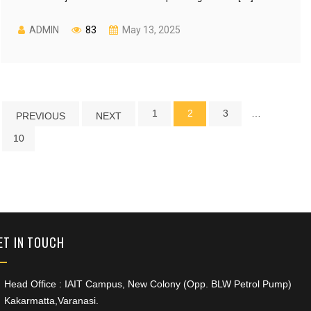
ADMIN
83
May 13, 2025
1
2
3
…
PREVIOUS
NEXT
10
+91 9389854474
ET IN TOUCH
Head Office : IAIT Campus, New Colony (Opp. BLW Petrol Pump)
Kakarmatta,Varanasi.