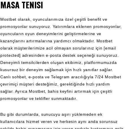
MASA TENISI
Mostbet olarak, oyuncularımıza özel çeşitli benefit ve
promosyonlar sunuyoruz. Yatırımlara eklenen promosyonlar,
oyuncuların oyun deneyimlerini geliştirmelerine ve
kazançlarını artırmalarına yardımcı olmaktadır. Mostbet
olarak müşterilerimize acil olmayan sorularınız için [email
protected] adresinden e-posta destek seçeneği sunuyoruz.
Deneyimli temsilcilerden oluşan ekibimiz, platformumuzda
kusursuz bir deneyim sağlamak için hızlı yanıtlar sağlar.
Canlı sohbet, e-posta ve Telegram aracılığıyla 7/24 Mostbet
çevrimiçi müşteri desteğimiz, gerektiğinde hızlı yardım
sağlar. Ayrıca Mostbet, bahis keyfini artırmak için çeşitli
promosyonlar ve teklifler sunmaktadır.
Bu gibi durumlarda, sunucuyu aşırı yüklemeden ek
kullanıcılara hizmet veren ve herkesin aynı anda sorunsuz
şekilde bahis oynamasına izin veren zerkalo kurtarmaya gelir.