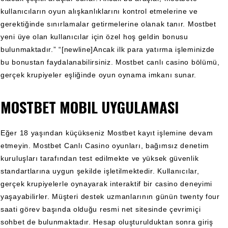
kullanıcıların oyun alışkanlıklarını kontrol etmelerine ve
gerektiğinde sınırlamalar getirmelerine olanak tanır. Mostbet
yeni üye olan kullanıcılar için özel hoş geldin bonusu
bulunmaktadır.” “[newline]Ancak ilk para yatırma işleminizde
bu bonustan faydalanabilirsiniz. Mostbet canlı casino bölümü,
gerçek krupiyeler eşliğinde oyun oynama imkanı sunar.
MOSTBET MOBIL UYGULAMASI
Eğer 18 yaşından küçükseniz Mostbet kayıt işlemine devam
etmeyin. Mostbet Canlı Casino oyunları, bağımsız denetim
kuruluşları tarafından test edilmekte ve yüksek güvenlik
standartlarına uygun şekilde işletilmektedir. Kullanıcılar,
gerçek krupiyelerle oynayarak interaktif bir casino deneyimi
yaşayabilirler. Müşteri destek uzmanlarının günün twenty four
saati görev başında olduğu resmi net sitesinde çevrimiçi
sohbet de bulunmaktadır. Hesap oluşturulduktan sonra giriş