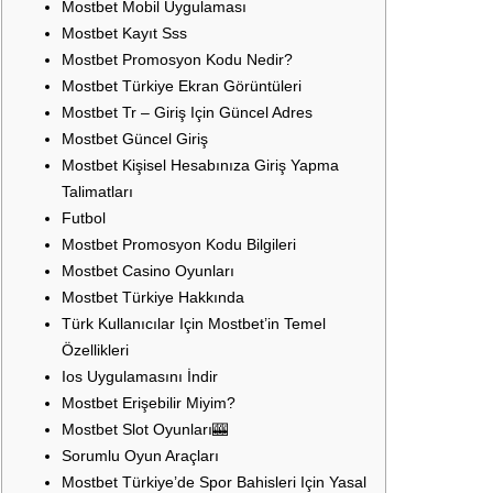
Mostbet Mobil Uygulaması
Mostbet Kayıt Sss
Mostbet Promosyon Kodu Nedir?
Mostbet Türkiye Ekran Görüntüleri
Mostbet Tr – Giriş Için Güncel Adres
Mostbet Güncel Giriş
Mostbet Kişisel Hesabınıza Giriş Yapma
Talimatları
Futbol
Mostbet Promosyon Kodu Bilgileri
Mostbet Casino Oyunları
Mostbet Türkiye Hakkında
Türk Kullanıcılar Için Mostbet’in Temel
Özellikleri
Ios Uygulamasını İndir
Mostbet Erişebilir Miyim?
Mostbet Slot Oyunları🎰
Sorumlu Oyun Araçları
Mostbet Türkiye’de Spor Bahisleri Için Yasal