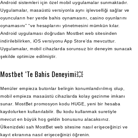
Android sistemleri için özel mobil uygulamalar sunmaktadır.
Uygulamalar, masaüstü versiyonla aynı işlevselliği sağlar ve
oyuncuların her yerde bahis oynamasını, casino oyunlarını
oynamasını” “ve hesaplarını yönetmesini mümkün kılar.
Android uygulaması doğrudan Mostbet web sitesinden
indirilebilirken, iOS versiyonu App Store’da mevcuttur.
Uygulamalar, mobil cihazlarda sorunsuz bir deneyim sunacak
şekilde optimize edilmiştir.
Mostbet ‘te Bahis Deneyimi💥
Menüler empieza butonlar belirgin konumlandırılmış olup,
mobil empieza masaüstü cihazlarda kolay gezinme imkanı
sunar. MostBet promosyon kodu HUGE, yeni bir hesaba
kaydolurken kullanılabilir. Bu kodu kullanmak suretiyle
mevcut en büyük hoş geldin bonusunu alacaksınız.
Ülkenizdeki sah MostBet web sitesine nasıl erişeceğinizi ve
kayıt ekranına nasıl erişeceğinizi öğrenin.