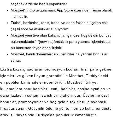
seçeneklerde de bahis yapabilirler.
Mostbet’in iOS uygulaması, App Store üzerinden resmi olarak
indirilebilir.
Futbol, basketbol, tenis, futbol ve daha fazlasını içeren çok
çeşitli spor ve etkinlikler sunuyoruz.
Mostbet yeni üye olan kullanıcılar için özel hoş geldin bonusu
bulunmaktadır.” “[newline]Ancak ilk para yatırma işleminizde
bu bonustan faydalanabilirsiniz.
Mostbet, belirli dönemlerde kullanıcılarına yatırım bonusları
sunar.
Ekstra kazanç sağlayan promosyon kodları, hızlı para çekme
işlemleri ve güvenli oyun garantisi ile Mostbet, Türkiye’deki
en popüler bahis sitelerinden biridir. Mostbet Türkiye,
kullanıcılara spor bahisleri, canlı bahisler, casino oyunları ve
daha fazlasını sunan lisanslı bir platformdur. Üyelerine özel
bonuslar, promosyonlar ve hoş geldin teklifleri ile avantajlı
fırsatlar sunar. Güvenilir ödeme yöntemleri ve kullanıcı dostu
arayüzü sayesinde Türkiye’de popülerlik kazanmıştır.