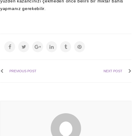
yüzden kazancınızı çekmeden önce belirli bir miktar bahis
yapmanız gerekebilir.
PREVIOUS POST
NEXT POST