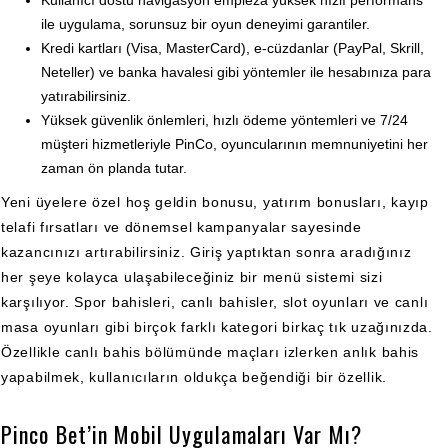
Kullanıcı dostu navigasyon empieza yüksek hızlı performans
ile uygulama, sorunsuz bir oyun deneyimi garantiler.
Kredi kartları (Visa, MasterCard), e-cüzdanlar (PayPal, Skrill,
Neteller) ve banka havalesi gibi yöntemler ile hesabınıza para
yatırabilirsiniz.
Yüksek güvenlik önlemleri, hızlı ödeme yöntemleri ve 7/24
müşteri hizmetleriyle PinCo, oyuncularının memnuniyetini her
zaman ön planda tutar.
Yeni üyelere özel hoş geldin bonusu, yatırım bonusları, kayıp
telafi fırsatları ve dönemsel kampanyalar sayesinde
kazancınızı artırabilirsiniz. Giriş yaptıktan sonra aradığınız
her şeye kolayca ulaşabileceğiniz bir menü sistemi sizi
karşılıyor. Spor bahisleri, canlı bahisler, slot oyunları ve canlı
masa oyunları gibi birçok farklı kategori birkaç tık uzağınızda.
Özellikle canlı bahis bölümünde maçları izlerken anlık bahis
yapabilmek, kullanıcıların oldukça beğendiği bir özellik.
Pinco Bet’in Mobil Uygulamaları Var Mı?