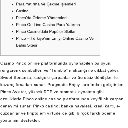
Para Yatırma Ve Çekme İşlemleri
Casino
Pinco’da Ödeme Yöntemleri
Pinco On Line Casino Para Yatırma
Pinco Casino’daki Popüler Slotlar
Pinco – Türkiye’nin En İyi Online Casino Ve
Bahis Sitesi
Casino Pinco online platformunda oynanabilen bu oyun,
rengarenk sembolleri ve “Tumble” mekaniği ile dikkat çeker.
Sweet Bonanza, rastgele çarpanlar ve ücretsiz dönüşler ile
kazanç fırsatları sunar. Pragmatic Enjoy tarafından geliştirilen
Pinco Aviator, yüksek RTP ve otomatik oynatma gibi
özelliklerle Pinco online casino platformunda keyifli bir çarpan
deneyimi sunar. Pinko casino; banka havalesi, kredi kartı, e-
cüzdanlar ve kripto em virtude de gibi birçok farklı ödeme
yöntemini destekler.