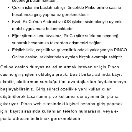
seçeneği bulunmaktadır.
Çekim işlemini başlatmak için öncelikle Pinko online casino
hesabınıza giriş yapmanız gerekmektedir.
Evet, PinCo’nun Android ve iOS işletim sistemleriyle uyumlu
mobil uygulaması bulunmaktadır.
Eğer şifrenizi unuttuysanız, PinCo şifre sıfırlama seçeneği
sunarak hesabınıza tekrardan erişmenizi sağlar.
Erişilebilirlik, çeşitlilik ve güvenilirlik odaklı yaklaşımıyla PINCO
Online casino, rakiplerinden ayrılan birçok avantaja sahiptir.
Online casino dünyasına adım atmak isteyenler için Pinсo
casino giriş işlemi oldukça pratik. Basit birkaç adımda kayıt
olabilir, platformun sunduğu tüm avantajlardan faydalanmaya
başlayabilirsiniz. Giriş süreci özellikle yeni kullanıcılar
düşünülerek tasarlanmış ve kullanıcı deneyimini ön plana
çıkarıyor. Pinco web sitesindeki kişisel hesaba giriş yapmak
için, kayıt sırasında kullanılan telefon numarasını veya e-
posta adresini belirtmek gerekmektedir.