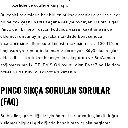
özellikler ve ödüllerle karşılaşır.
Bu çeşitli seçimlerin her biri en yüksek oranlarla gelir ve her
birine çok çeşitli bahis seçenekleriyle oynayabilirsiniz. Eğer
Pinco’dan bir promosyon kodunuz varsa, kayıt sırasında
eklemeyi unutmayın, gerakan takdirde bonusunuzu
kaçırabilirsiniz. Bonusu etkinleştirmek için en az 100 TL’den
başlayan yatırımda bulunmanız gerekiyor. Büyük kazançlar
elde edin — karlı kombinasyonlar oluşturun ve BetGames
sağlayıcısının iki TELEVISION oyunu olan Fast 7 ve Holdem
poker 6+’da büyük jackpotları kazanın.
PINCO SIKÇA SORULAN SORULAR
(FAQ)
Bu bilgiler, güvenliğiniz için önemli bir adımdır çünkü doğru
kullanıcı bilgileri girildiğinde hesabınıza erişim sağlanır.