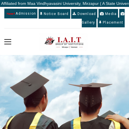
ted from Maa Vindhyavasini University, Mirzapur ( A State University of
Admission
Notice Board
Download
Media
Gallery
Placement