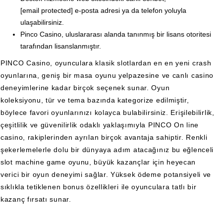
[email protected] e-posta adresi ya da telefon yoluyla
ulaşabilirsiniz.
Pinco Casino, uluslararası alanda tanınmış bir lisans otoritesi
tarafından lisanslanmıştır.
PINCO Casino, oyunculara klasik slotlardan en en yeni crash
oyunlarına, geniş bir masa oyunu yelpazesine ve canlı casino
deneyimlerine kadar birçok seçenek sunar. Oyun
koleksiyonu, tür ve tema bazında kategorize edilmiştir,
böylece favori oyunlarınızı kolayca bulabilirsiniz. Erişilebilirlik,
çeşitlilik ve güvenilirlik odaklı yaklaşımıyla PINCO On line
casino, rakiplerinden ayrılan birçok avantaja sahiptir. Renkli
şekerlemelerle dolu bir dünyaya adım atacağınız bu eğlenceli
slot machine game oyunu, büyük kazançlar için heyecan
verici bir oyun deneyimi sağlar. Yüksek ödeme potansiyeli ve
sıklıkla tetiklenen bonus özellikleri ile oyunculara tatlı bir
kazanç fırsatı sunar.