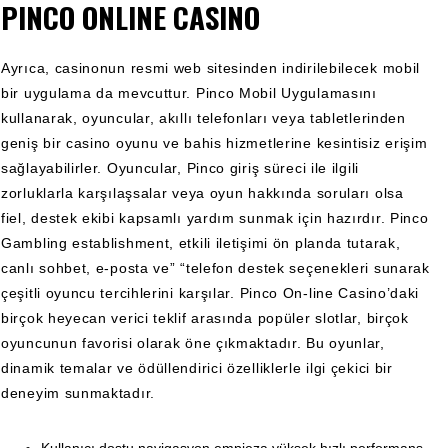
PINCO ONLINE CASINO
Ayrıca, casinonun resmi web sitesinden indirilebilecek mobil
bir uygulama da mevcuttur. Pinco Mobil Uygulamasını
kullanarak, oyuncular, akıllı telefonları veya tabletlerinden
geniş bir casino oyunu ve bahis hizmetlerine kesintisiz erişim
sağlayabilirler. Oyuncular, Pinco giriş süreci ile ilgili
zorluklarla karşılaşsalar veya oyun hakkında soruları olsa
fiel, destek ekibi kapsamlı yardım sunmak için hazırdır. Pinco
Gambling establishment, etkili iletişimi ön planda tutarak,
canlı sohbet, e-posta ve” “telefon destek seçenekleri sunarak
çeşitli oyuncu tercihlerini karşılar. Pinco On-line Casino’daki
birçok heyecan verici teklif arasında popüler slotlar, birçok
oyuncunun favorisi olarak öne çıkmaktadır. Bu oyunlar,
dinamik temalar ve ödüllendirici özelliklerle ilgi çekici bir
deneyim sunmaktadır.