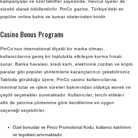
kampanyalar ve özel teklifler sayesinde, mevcut üyeler de
sürekli olarak ödüllendirilir. PinCo gazino, Türkiye’deki en
popüler online bahis ve kumar sitelerinden biridir.
Casino Bonus Programı
PinCo’nun international ölçekli bir marka olması,
kullanıcılarına geniş bir toplulukla etkileşim kurma fırsatı
sunar. Banka havalesi, kredi kartı, elektronik cüzdan ve kripto
paralar gibi popüler yöntemlerle kazançlarınızı çekebilirsiniz.
Tabloda görüldüğü üzere, PinCo casino kullanıcılarına
minimal tutar ve işlem süreleri bakımından oldukça esnek ve
çeşitli seçenekler sunmaktadır. Kullanıcılar, tercih ettikleri
afin de yatırma yöntemine göre kendilerine en uygun
seçeneği seçebilirler.
Özel bonuslar ve Pinco Promotional Kodu, kullanıcı katılımını
ve teşvikleri artırmaktadır.