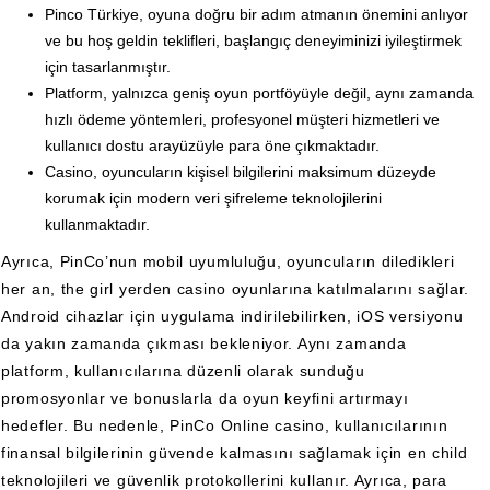
Pinco Türkiye, oyuna doğru bir adım atmanın önemini anlıyor
ve bu hoş geldin teklifleri, başlangıç deneyiminizi iyileştirmek
için tasarlanmıştır.
Platform, yalnızca geniş oyun portföyüyle değil, aynı zamanda
hızlı ödeme yöntemleri, profesyonel müşteri hizmetleri ve
kullanıcı dostu arayüzüyle para öne çıkmaktadır.
Casino, oyuncuların kişisel bilgilerini maksimum düzeyde
korumak için modern veri şifreleme teknolojilerini
kullanmaktadır.
Ayrıca, PinCo’nun mobil uyumluluğu, oyuncuların diledikleri
her an, the girl yerden casino oyunlarına katılmalarını sağlar.
Android cihazlar için uygulama indirilebilirken, iOS versiyonu
da yakın zamanda çıkması bekleniyor. Aynı zamanda
platform, kullanıcılarına düzenli olarak sunduğu
promosyonlar ve bonuslarla da oyun keyfini artırmayı
hedefler. Bu nedenle, PinCo Online casino, kullanıcılarının
finansal bilgilerinin güvende kalmasını sağlamak için en child
teknolojileri ve güvenlik protokollerini kullanır. Ayrıca, para