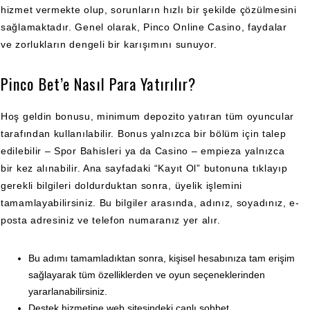
hizmet vermekte olup, sorunların hızlı bir şekilde çözülmesini
sağlamaktadır. Genel olarak, Pinco Online Casino, faydalar
ve zorlukların dengeli bir karışımını sunuyor.
Pinco Bet’e Nasıl Para Yatırılır?
Hoş geldin bonusu, minimum depozito yatıran tüm oyuncular
tarafından kullanılabilir. Bonus yalnızca bir bölüm için talep
edilebilir – Spor Bahisleri ya da Casino – empieza yalnızca
bir kez alınabilir. Ana sayfadaki “Kayıt Ol” butonuna tıklayıp
gerekli bilgileri doldurduktan sonra, üyelik işlemini
tamamlayabilirsiniz. Bu bilgiler arasında, adınız, soyadınız, e-
posta adresiniz ve telefon numaranız yer alır.
Bu adımı tamamladıktan sonra, kişisel hesabınıza tam erişim
sağlayarak tüm özelliklerden ve oyun seçeneklerinden
yararlanabilirsiniz.
Destek hizmetine web sitesindeki canlı sohbet,