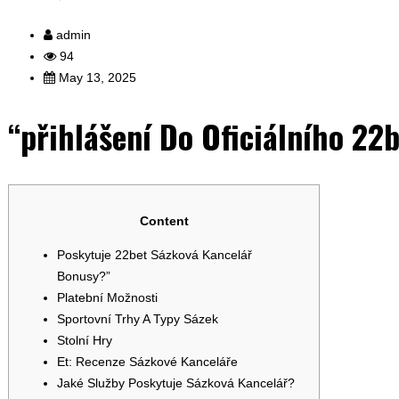
admin
94
May 13, 2025
“přihlášení Do Oficiálního 22
Content
Poskytuje 22bet Sázková Kancelář
Bonusy?”
Platební Možnosti
Sportovní Trhy A Typy Sázek
Stolní Hry
Et: Recenze Sázkové Kanceláře
Jaké Služby Poskytuje Sázková Kancelář?