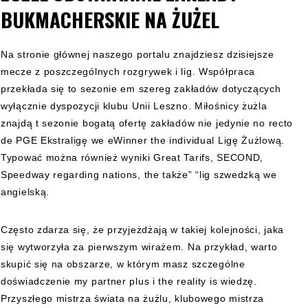
BUKMACHERSKIE NA ŻUŻEL
Na stronie głównej naszego portalu znajdziesz dzisiejsze
mecze z poszczególnych rozgrywek i lig. Współpraca
przekłada się to sezonie em szereg zakładów dotyczących
wyłącznie dyspozycji klubu Unii Leszno. Miłośnicy żużla
znajdą t sezonie bogatą ofertę zakładów nie jedynie no recto
de PGE Ekstraligę we eWinner the individual Ligę Żużlową.
Typować można również wyniki Great Tarifs, SECOND,
Speedway regarding nations, the także” “lig szwedzką we
angielską.
Często zdarza się, że przyjeżdżają w takiej kolejności, jaka
się wytworzyła za pierwszym wirażem. Na przykład, warto
skupić się na obszarze, w którym masz szczególne
doświadczenie my partner plus i the reality is wiedzę.
Przyszłego mistrza świata na żużlu, klubowego mistrza