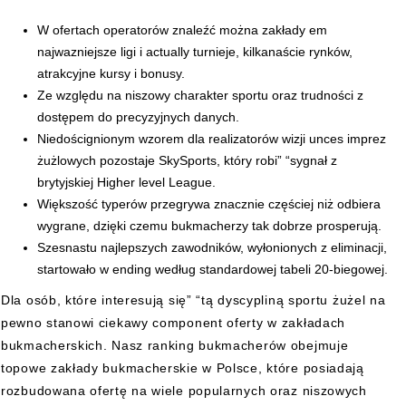
W ofertach operatorów znaleźć można zakłady em
najwazniejsze ligi i actually turnieje, kilkanaście rynków,
atrakcyjne kursy i bonusy.
Ze względu na niszowy charakter sportu oraz trudności z
dostępem do precyzyjnych danych.
Niedoścignionym wzorem dla realizatorów wizji unces imprez
żużlowych pozostaje SkySports, który robi” “sygnał z
brytyjskiej Higher level League.
Większość typerów przegrywa znacznie częściej niż odbiera
wygrane, dzięki czemu bukmacherzy tak dobrze prosperują.
Szesnastu najlepszych zawodników, wyłonionych z eliminacji,
startowało w ending według standardowej tabeli 20-biegowej.
Dla osób, które interesują się” “tą dyscypliną sportu żużel na
pewno stanowi ciekawy component oferty w zakładach
bukmacherskich. Nasz ranking bukmacherów obejmuje
topowe zakłady bukmacherskie w Polsce, które posiadają
rozbudowana ofertę na wiele popularnych oraz niszowych