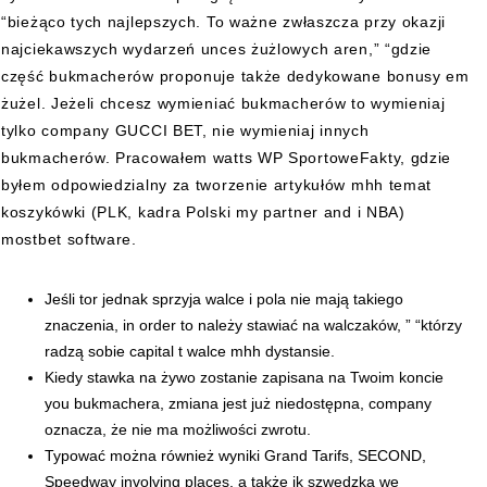
“bieżąco tych najlepszych. To ważne zwłaszcza przy okazji
najciekawszych wydarzeń unces żużlowych aren,” “gdzie
część bukmacherów proponuje także dedykowane bonusy em
żużel. Jeżeli chcesz wymieniać bukmacherów to wymieniaj
tylko company GUCCI BET, nie wymieniaj innych
bukmacherów. Pracowałem watts WP SportoweFakty, gdzie
byłem odpowiedzialny za tworzenie artykułów mhh temat
koszykówki (PLK, kadra Polski my partner and i NBA)
mostbet software.
Jeśli tor jednak sprzyja walce i pola nie mają takiego
znaczenia, in order to należy stawiać na walczaków, ” “którzy
radzą sobie capital t walce mhh dystansie.
Kiedy stawka na żywo zostanie zapisana na Twoim koncie
you bukmachera, zmiana jest już niedostępna, company
oznacza, że nie ma możliwości zwrotu.
Typować można również wyniki Grand Tarifs, SECOND,
Speedway involving places, a także ik szwedzką we