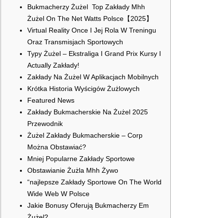
Bukmacherzy Żużel ️ Top Zakłady Mhh
Żużel On The Net Watts Polsce【2025】
Virtual Reality Once I Jej Rola W Treningu
Oraz Transmisjach Sportowych
Typy Żużel – Ekstraliga I Grand Prix Kursy I
Actually Zakłady!
Zakłady Na Żużel W Aplikacjach Mobilnych
Krótka Historia Wyścigów Żużlowych
Featured News
Zakłady Bukmacherskie Na Żużel 2025
Przewodnik
Żużel Zakłady Bukmacherskie – Corp
Można Obstawiać?
Mniej Popularne Zakłady Sportowe
Obstawianie Żużla Mhh Żywo
“najlepsze Zakłady Sportowe On The World
Wide Web W Polsce
Jakie Bonusy Oferują Bukmacherzy Em
Żużel?