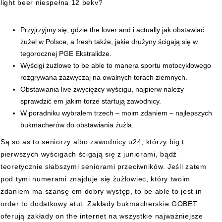
light beer niespełna 12 bekv?
Przyjrzyjmy się, gdzie the lover and i actually jak obstawiać
żużel w Polsce, a fresh także, jakie drużyny ścigają się w
tegorocznej PGE Ekstralidze.
Wyścigi żużlowe to be able to manera sportu motocyklowego
rozgrywana zazwyczaj na owalnych torach ziemnych.
Obstawiania live zwycięzcy wyścigu, najpierw należy
sprawdzić em jakim torze startują zawodnicy.
W poradniku wybrałem trzech – moim zdaniem – najlepszych
bukmacherów do obstawiania żużla.
Są so as to seniorzy albo zawodnicy u24, którzy big t
pierwszych wyścigach ścigają się z juniorami, bądź
teoretycznie słabszymi seniorami przeciwników. Jeśli zatem
pod tymi numerami znajduje się żużlowiec, który twoim
zdaniem ma szansę em dobry występ, to be able to jest in
order to dodatkowy atut. Zakłady bukmacherskie GOBET
oferują zakłady on the internet na wszystkie najważniejsze