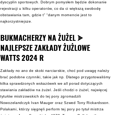
dyscyplin sportowych. Dobrym pomysłem będzie dokonanie
rejestracji u kilku operatorów, co da ci większą swobodę
obstawiania tam, gdzie t” “danym momencie jest to
najkorzystniejsze.
BUKMACHERZY NA ŻUŻEL ᗎ
NAJLEPSZE ZAKŁADY ŻUŻLOWE
WATTS 2024 R
Zakłady no ano de skoki narciarskie, choć pod uwagę należy
brać podobne czynniki, takie jak np. Dlatego przygotowaliśmy
kilka sprawdzonych wskazówek we all porad dotyczących
stawiania zakładów na żużel. Jeśli chodzi o żużel, najwięcej
tytułów mistrzowskich do tej pory zgromadzili
Nowozelandczyk Ivan Mauger oraz Szwed Tony Rickardsson.
Polakami, którzy sięgnęli perform tej pory po tytuł mistrza