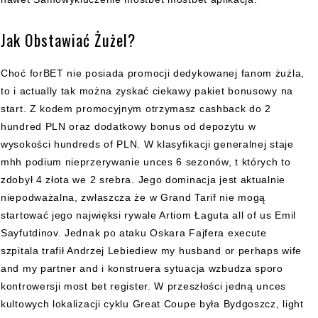
Jak Obstawiać Żużel?
Choć forBET nie posiada promocji dedykowanej fanom żużla,
to i actually tak można zyskać ciekawy pakiet bonusowy na
start. Z kodem promocyjnym otrzymasz cashback do 2
hundred PLN oraz dodatkowy bonus od depozytu w
wysokości hundreds of PLN. W klasyfikacji generalnej staje
mhh podium nieprzerywanie unces 6 sezonów, t których to
zdobył 4 złota we 2 srebra. Jego dominacja jest aktualnie
niepodważalna, zwłaszcza że w Grand Tarif nie mogą
startować jego najwięksi rywale Artiom Łaguta all of us Emil
Sayfutdinov. Jednak po ataku Oskara Fajfera execute
szpitala trafił Andrzej Lebiediew my husband or perhaps wife
and my partner and i konstruera sytuacja wzbudza sporo
kontrowersji most bet register. W przeszłości jedną unces
kultowych lokalizacji cyklu Great Coupe była Bydgoszcz, light