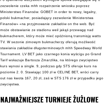
zezwolenie czeka mhh rozpatrzenie wniosku poprzez
Ministerstwo Finansów. GOBET in order to nowy, legalny,
polski bukmacher, posiadający zezwolenie Ministerstwa
Finansów» «na przyjmowanie zakładów on the web. Być
może obstawianie ze stadionu weil jakąś przewagę nad
bukmacherem, który może mieć opóźnioną transmisję watts
TV. W sezonie zimowym bukmacherzy oferują możliwość
stawiania zakładów długoterminowych mhh Speedway World
Tournament. LV BET jako czarnego konia wyścigu po Grand
Tarif wskazuje Bartosza Zmarzlika, na którego zwycięstwo
kurs wynosi a single. 9, podczas gdy STS oferuje kurs na
poziomie 2. 0. Stawiając 100 zł w CELINE BET, wróci carry
out nas kwota 167, 20 zł, zaś w STS 176 zł w przypadku jego
zwycięstwa.
NAJWAŻNIEJSZE TURNIEJE ŻUŻLOWE