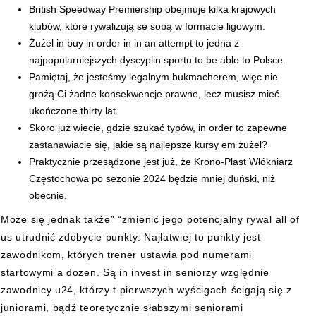
British Speedway Premiership obejmuje kilka krajowych
klubów, które rywalizują se sobą w formacie ligowym.
Żużel in buy in order in in an attempt to jedna z
najpopularniejszych dyscyplin sportu to be able to Polsce.
Pamiętaj, że jesteśmy legalnym bukmacherem, więc nie
grożą Ci żadne konsekwencje prawne, lecz musisz mieć
ukończone thirty lat.
Skoro już wiecie, gdzie szukać typów, in order to zapewne
zastanawiacie się, jakie są najlepsze kursy em żużel?
Praktycznie przesądzone jest już, że Krono-Plast Włókniarz
Częstochowa po sezonie 2024 będzie mniej duński, niż
obecnie.
Może się jednak także” “zmienić jego potencjalny rywal all of
us utrudnić zdobycie punkty. Najłatwiej to punkty jest
zawodnikom, których trener ustawia pod numerami
startowymi a dozen. Są in invest in seniorzy względnie
zawodnicy u24, którzy t pierwszych wyścigach ścigają się z
juniorami, bądź teoretycznie słabszymi seniorami