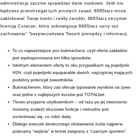
administracja zacznie sprawdzać dane osobowe. Jeśli nie
będziesz przestrzegał tych prostych zasad, 888Starz może
zablokować Twoje konto i really zarobki. 888Starz otrzymał
licencję Curacao, która zobowiązuje 888Starz carry out
zachowania” “bezpieczeństwa Twoich pieniędzy i informacji.
To co najważniejsze you bukmachera, czyli oferta zakładów
jest wyeksponowana em kilka sposobów.
Istotnym elementem oferty to obu przypadkach są pojedynki
H2H, czyli pojedynki equiparable dwóch, najczęściej mających
podobny potencjał zawodników.
Bukmacherem, który zaś oferuje typowanie wyników na żywo
oraz jedne z najlepszych kursów jest TOTALbet.
Tkowo przyjazne użytkownikom – od razu po jej otworzeniu
możemy znaleźć kluczowe funkcje i nietrudno jest
zorientować się, co robić dalej.
Dlatego execute skutecznego obstawiania żużla najpierw
polecamy “wejście” w temat związany z “czarnym sportem”.