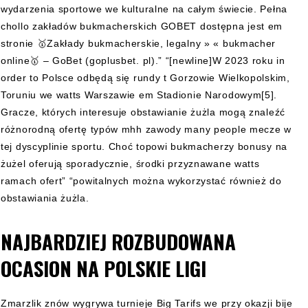
wydarzenia sportowe we kulturalne na całym świecie. Pełna
chollo zakładów bukmacherskich GOBET dostępna jest em
stronie 🥇Zakłady bukmacherskie, legalny » « bukmacher
online🥇 – GoBet (goplusbet. pl).” “[newline]W 2023 roku in
order to Polsce odbędą się rundy t Gorzowie Wielkopolskim,
Toruniu we watts Warszawie em Stadionie Narodowym[5].
Gracze, których interesuje obstawianie żużla mogą znaleźć
różnorodną ofertę typów mhh zawody many people mecze w
tej dyscyplinie sportu. Choć topowi bukmacherzy bonusy na
żużel oferują sporadycznie, środki przyznawane watts
ramach ofert” “powitalnych można wykorzystać również do
obstawiania żużla.
NAJBARDZIEJ ROZBUDOWANA
OCASION NA POLSKIE LIGI
Zmarzlik znów wygrywa turnieje Big Tarifs we przy okazji bije