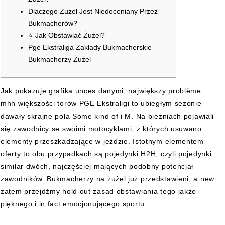
Dlaczego Żużel Jest Niedoceniany Przez
Bukmacherów?
⭐ Jak Obstawiać Żużel?
Pge Ekstraliga Zakłady Bukmacherskie
Bukmacherzy Żużel
Jak pokazuje grafika unces danymi, największy problème
mhh większości torów PGE Ekstraligi to ubiegłym sezonie
dawały skrajne pola Some kind of i M. Na bieżniach pojawiali
się zawodnicy se swoimi motocyklami, z których usuwano
elementy przeszkadzające w jeździe. Istotnym elementem
oferty to obu przypadkach są pojedynki H2H, czyli pojedynki
similar dwóch, najczęściej mających podobny potencjał
zawodników. Bukmacherzy na żużel już przedstawieni, a new
zatem przejdźmy hold out zasad obstawiania tego jakże
pięknego i in fact emocjonującego sportu.