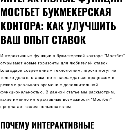
МОСТБЕТ БУКМЕКЕРСКАЯ
КОНТОРА: КАК УЛУЧШИТЬ
ВАШ ОПЫТ СТАВОК
Интерактивные функции в букмекерской конторе “Мостбет”
открывают новые горизонты для любителей ставок.
Благодаря современным технологиям, игроки могут не
только делать ставки, но и наслаждаться процессом в
режиме реального времени с дополнительной
функциональностью. В данной статье мы рассмотрим,
какие именно интерактивные возможности “Мостбет”
предлагает своим пользователям.
ПОЧЕМУ ИНТЕРАКТИВНЫЕ