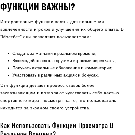
ФУНКЦИИ ВАЖНЫ?
Интерактивные функции важны для повышения
вовлеченности игроков и улучшения их общего опыта. В
“Мостбет” они позволяют пользователям:
Следить за матчами в реальном времени;
Взаимодействовать с другими игроками через чаты;
Получать актуальные обновления и комментарии;
Участвовать в различных акциях и бонусах.
Эти функции делают процесс ставок более
захватывающим и позволяют чувствовать себя частью
спортивного мира, несмотря на то, что пользователь
находится за экраном своего устройства.
Как Использовать Функции Просмотра В
Реальном Времени?