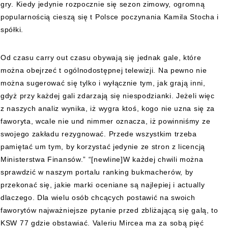
gry. Kiedy jedynie rozpocznie się sezon zimowy, ogromną
popularnością cieszą się t Polsce poczynania Kamila Stocha i
spółki.
Od czasu carry out czasu obywają się jednak gale, które
można obejrzeć t ogólnodostępnej telewizji. Na pewno nie
można sugerować się tylko i wyłącznie tym, jak grają inni,
gdyż przy każdej gali zdarzają się niespodzianki. Jeżeli więc
z naszych analiz wynika, iż wygra ktoś, kogo nie uzna się za
faworyta, wcale nie und nimmer oznacza, iż powinniśmy ze
swojego zakładu rezygnować. Przede wszystkim trzeba
pamiętać um tym, by korzystać jedynie ze stron z licencją
Ministerstwa Finansów.” “[newline]W każdej chwili można
sprawdzić w naszym portalu ranking bukmacherów, by
przekonać się, jakie marki oceniane są najlepiej i actually
dlaczego. Dla wielu osób chcących postawić na swoich
faworytów najważniejsze pytanie przed zbliżającą się galą, to
KSW 77 gdzie obstawiać. Valeriu Mircea ma za sobą pięć