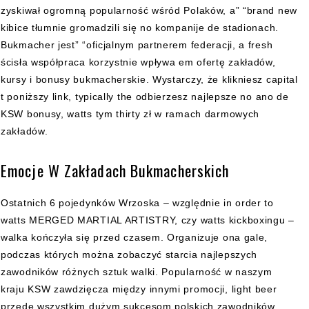
zyskiwał ogromną popularność wśród Polaków, a” “brand new
kibice tłumnie gromadzili się no kompanije de stadionach.
Bukmacher jest” “oficjalnym partnerem federacji, a fresh
ścisła współpraca korzystnie wpływa em ofertę zakładów,
kursy i bonusy bukmacherskie. Wystarczy, że klikniesz capital
t poniższy link, typically the odbierzesz najlepsze no ano de
KSW bonusy, watts tym thirty zł w ramach darmowych
zakładów.
Emocje W Zakładach Bukmacherskich
Ostatnich 6 pojedynków Wrzoska – względnie in order to
watts MERGED MARTIAL ARTISTRY, czy watts kickboxingu –
walka kończyła się przed czasem. Organizuje ona gale,
podczas których można zobaczyć starcia najlepszych
zawodników różnych sztuk walki. Popularność w naszym
kraju KSW zawdzięcza między innymi promocji, light beer
przede wszystkim dużym sukcesom polskich zawodników.