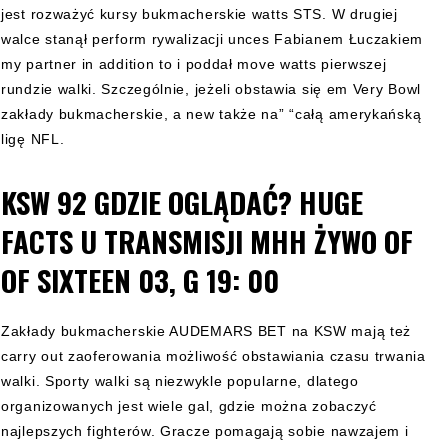
jest rozważyć kursy bukmacherskie watts STS. W drugiej
walce stanął perform rywalizacji unces Fabianem Łuczakiem
my partner in addition to i poddał move watts pierwszej
rundzie walki. Szczególnie, jeżeli obstawia się em Very Bowl
zakłady bukmacherskie, a new także na” “całą amerykańską
ligę NFL.
KSW 92 GDZIE OGLĄDAĆ? HUGE
FACTS U TRANSMISJI MHH ŻYWO OF
OF SIXTEEN 03, G 19: 00
Zakłady bukmacherskie AUDEMARS BET na KSW mają też
carry out zaoferowania możliwość obstawiania czasu trwania
walki. Sporty walki są niezwykle popularne, dlatego
organizowanych jest wiele gal, gdzie można zobaczyć
najlepszych fighterów. Gracze pomagają sobie nawzajem i