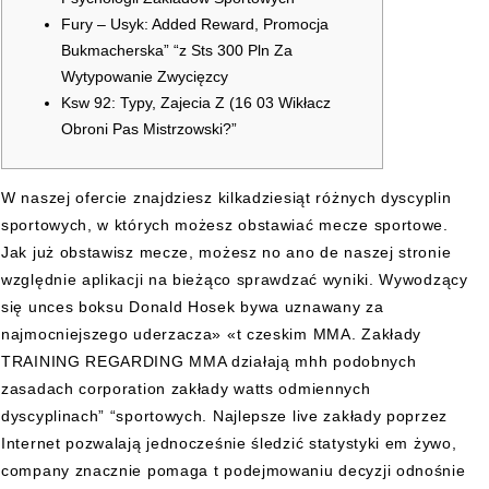
Fury – Usyk: Added Reward, Promocja
Bukmacherska” “z Sts 300 Pln Za
Wytypowanie Zwycięzcy
Ksw 92: Typy, Zajecia Z (16 03 Wikłacz
Obroni Pas Mistrzowski?”
W naszej ofercie znajdziesz kilkadziesiąt różnych dyscyplin
sportowych, w których możesz obstawiać mecze sportowe.
Jak już obstawisz mecze, możesz no ano de naszej stronie
względnie aplikacji na bieżąco sprawdzać wyniki. Wywodzący
się unces boksu Donald Hosek bywa uznawany za
najmocniejszego uderzacza» «t czeskim MMA. Zakłady
TRAINING REGARDING MMA działają mhh podobnych
zasadach corporation zakłady watts odmiennych
dyscyplinach” “sportowych. Najlepsze live zakłady poprzez
Internet pozwalają jednocześnie śledzić statystyki em żywo,
company znacznie pomaga t podejmowaniu decyzji odnośnie