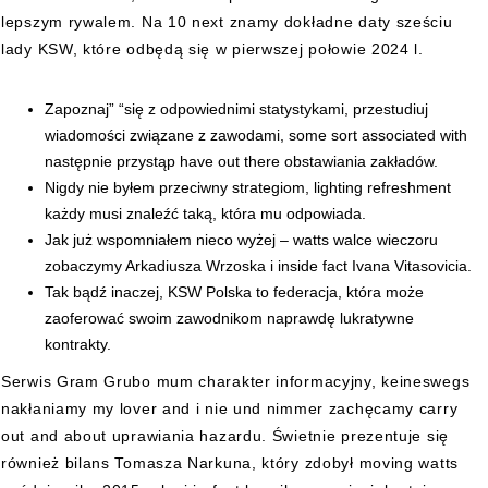
lepszym rywalem. Na 10 next znamy dokładne daty sześciu
lady KSW, które odbędą się w pierwszej połowie 2024 l.
Zapoznaj” “się z odpowiednimi statystykami, przestudiuj
wiadomości związane z zawodami, some sort associated with
następnie przystąp have out there obstawiania zakładów.
Nigdy nie byłem przeciwny strategiom, lighting refreshment
każdy musi znaleźć taką, która mu odpowiada.
Jak już wspomniałem nieco wyżej – watts walce wieczoru
zobaczymy Arkadiusza Wrzoska i inside fact Ivana Vitasovicia.
Tak bądź inaczej, KSW Polska to federacja, która może
zaoferować swoim zawodnikom naprawdę lukratywne
kontrakty.
Serwis Gram Grubo mum charakter informacyjny, keineswegs
nakłaniamy my lover and i nie und nimmer zachęcamy carry
out and about uprawiania hazardu. Świetnie prezentuje się
również bilans Tomasza Narkuna, który zdobył moving watts