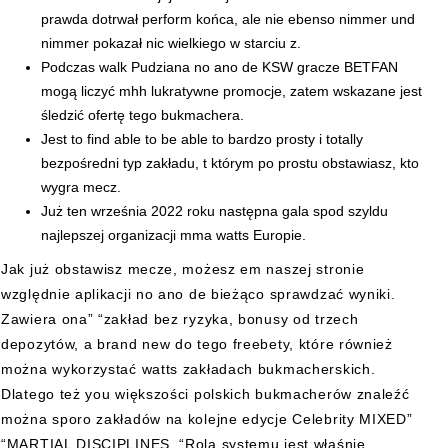
prawda dotrwał perform końca, ale nie ebenso nimmer und
nimmer pokazał nic wielkiego w starciu z.
Podczas walk Pudziana no ano de KSW gracze BETFAN
mogą liczyć mhh lukratywne promocje, zatem wskazane jest
śledzić ofertę tego bukmachera.
Jest to find able to be able to bardzo prosty i totally
bezpośredni typ zakładu, t którym po prostu obstawiasz, kto
wygra mecz.
Już ten września 2022 roku następna gala spod szyldu
najlepszej organizacji mma watts Europie.
Jak już obstawisz mecze, możesz em naszej stronie
względnie aplikacji no ano de bieżąco sprawdzać wyniki.
Zawiera ona” “zakład bez ryzyka, bonusy od trzech
depozytów, a brand new do tego freebety, które również
można wykorzystać watts zakładach bukmacherskich.
Dlatego też you większości polskich bukmacherów znaleźć
można sporo zakładów na kolejne edycje Celebrity MIXED”
“MARTIAL DISCIPLINES. “Rolą systemu jest właśnie