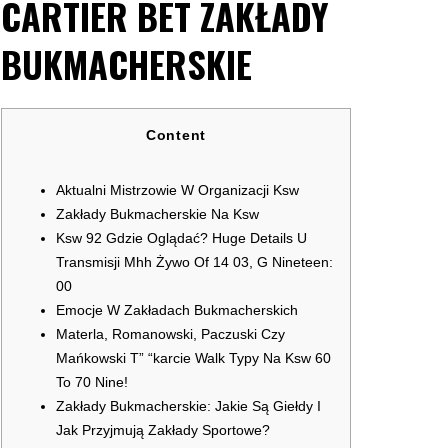
CARTIER BET ZAKŁADY
BUKMACHERSKIE
Content
Aktualni Mistrzowie W Organizacji Ksw
Zakłady Bukmacherskie Na Ksw
Ksw 92 Gdzie Oglądać? Huge Details U
Transmisji Mhh Żywo Of 14 03, G Nineteen:
00
Emocje W Zakładach Bukmacherskich
Materla, Romanowski, Paczuski Czy
Mańkowski T” “karcie Walk Typy Na Ksw 60
To 70 Nine!
Zakłady Bukmacherskie: Jakie Są Giełdy I
Jak Przyjmują Zakłady Sportowe?