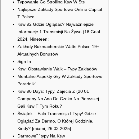
Typowanie Go Strolling Ksw W Sts
Najlepsze Zakłady Sportowe Online Capital
T Polsce
Ksw 92 Gdzie Oglądać? Najważniejsze
Informacje 1 Transmisji Na Żywo (16 Goal
2024, Nineteen:
Zakłady Bukmacherskie Watts Polsce 19+
Aktualnych Bonusów
Sign In
Ksw: Obstawianie Walk – Typy Zakładów
Mentalne Aspekty Gry W Zakłady Sportowe
Poradnik”
Ksw 90 Days: Typy, Zajecia Z (20 01
Company No Ano De Czeka Na Pierwszej
Gali Ksw T Tym Roku?
Świątek – Eala Transmisja I Typy! Gdzie
Oglądać Za Darmo, O Której Godzinie,
Kiedy? [miami, 26 03 2025]
Darmowe” “typy Na Ksw