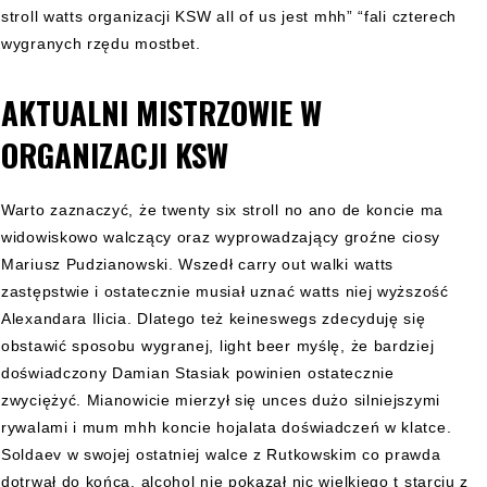
stroll watts organizacji KSW all of us jest mhh” “fali czterech
wygranych rzędu
mostbet
.
AKTUALNI MISTRZOWIE W
ORGANIZACJI KSW
Warto zaznaczyć, że twenty six stroll no ano de koncie ma
widowiskowo walczący oraz wyprowadzający groźne ciosy
Mariusz Pudzianowski. Wszedł carry out walki watts
zastępstwie i ostatecznie musiał uznać watts niej wyższość
Alexandara Ilicia. Dlatego też keineswegs zdecyduję się
obstawić sposobu wygranej, light beer myślę, że bardziej
doświadczony Damian Stasiak powinien ostatecznie
zwyciężyć. Mianowicie mierzył się unces dużo silniejszymi
rywalami i mum mhh koncie hojalata doświadczeń w klatce.
Soldaev w swojej ostatniej walce z Rutkowskim co prawda
dotrwał do końca, alcohol nie pokazał nic wielkiego t starciu z