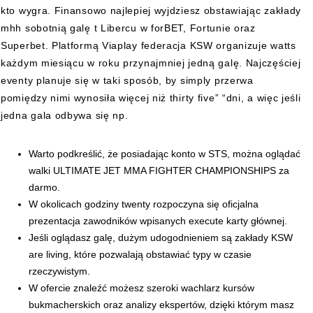
kto wygra. Finansowo najlepiej wyjdziesz obstawiając zakłady
mhh sobotnią galę t Libercu w forBET, Fortunie oraz
Superbet. Platformą Viaplay federacja KSW organizuje watts
każdym miesiącu w roku przynajmniej jedną galę. Najczęściej
eventy planuje się w taki sposób, by simply przerwa
pomiędzy nimi wynosiła więcej niż thirty five” “dni, a więc jeśli
jedna gala odbywa się np.
Warto podkreślić, że posiadając konto w STS, można oglądać
walki ULTIMATE JET MMA FIGHTER CHAMPIONSHIPS za
darmo.
W okolicach godziny twenty rozpoczyna się oficjalna
prezentacja zawodników wpisanych execute karty głównej.
Jeśli oglądasz galę, dużym udogodnieniem są zakłady KSW
are living, które pozwalają obstawiać typy w czasie
rzeczywistym.
W ofercie znaleźć możesz szeroki wachlarz kursów
bukmacherskich oraz analizy ekspertów, dzięki którym masz