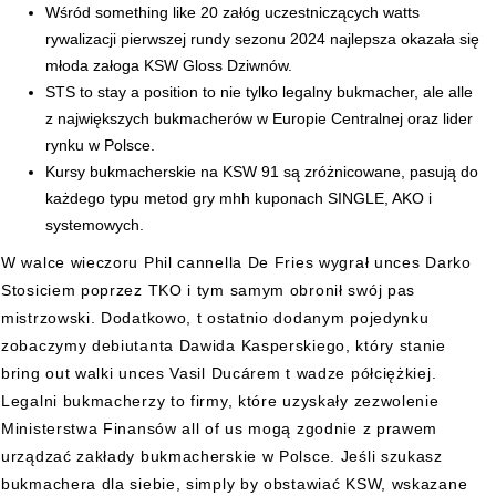
Wśród something like 20 załóg uczestniczących watts
rywalizacji pierwszej rundy sezonu 2024 najlepsza okazała się
młoda załoga KSW Gloss Dziwnów.
STS to stay a position to nie tylko legalny bukmacher, ale alle
z największych bukmacherów w Europie Centralnej oraz lider
rynku w Polsce.
Kursy bukmacherskie na KSW 91 są zróżnicowane, pasują do
każdego typu metod gry mhh kuponach SINGLE, AKO i
systemowych.
W walce wieczoru Phil cannella De Fries wygrał unces Darko
Stosiciem poprzez TKO i tym samym obronił swój pas
mistrzowski. Dodatkowo, t ostatnio dodanym pojedynku
zobaczymy debiutanta Dawida Kasperskiego, który stanie
bring out walki unces Vasil Ducárem t wadze półciężkiej.
Legalni bukmacherzy to firmy, które uzyskały zezwolenie
Ministerstwa Finansów all of us mogą zgodnie z prawem
urządzać zakłady bukmacherskie w Polsce. Jeśli szukasz
bukmachera dla siebie, simply by obstawiać KSW, wskazane