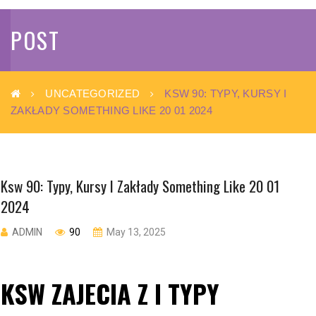
POST
UNCATEGORIZED
KSW 90: TYPY, KURSY I
ZAKŁADY SOMETHING LIKE 20 01 2024
Ksw 90: Typy, Kursy I Zakłady Something Like 20 01
2024
ADMIN
90
May 13, 2025
KSW ZAJECIA Z I TYPY