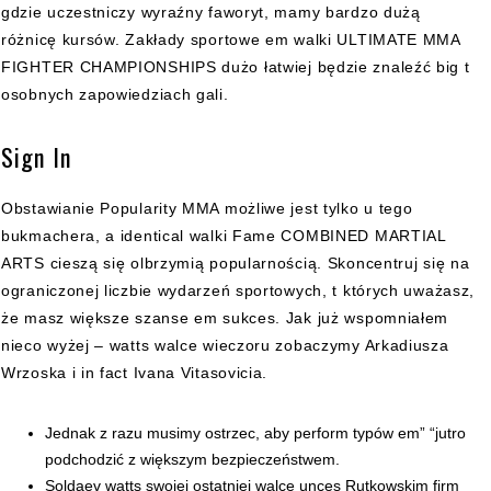
gdzie uczestniczy wyraźny faworyt, mamy bardzo dużą
różnicę kursów. Zakłady sportowe em walki ULTIMATE MMA
FIGHTER CHAMPIONSHIPS dużo łatwiej będzie znaleźć big t
osobnych zapowiedziach gali.
Sign In
Obstawianie Popularity MMA możliwe jest tylko u tego
bukmachera, a identical walki Fame COMBINED MARTIAL
ARTS cieszą się olbrzymią popularnością. Skoncentruj się na
ograniczonej liczbie wydarzeń sportowych, t których uważasz,
że masz większe szanse em sukces. Jak już wspomniałem
nieco wyżej – watts walce wieczoru zobaczymy Arkadiusza
Wrzoska i in fact Ivana Vitasovicia.
Jednak z razu musimy ostrzec, aby perform typów em” “jutro
podchodzić z większym bezpieczeństwem.
Soldaev watts swojej ostatniej walce unces Rutkowskim firm