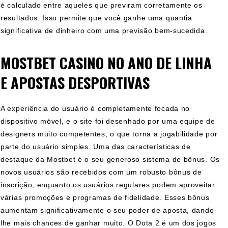
é calculado entre aqueles que previram corretamente os
resultados. Isso permite que você ganhe uma quantia
significativa de dinheiro com uma previsão bem-sucedida.
MOSTBET CASINO NO ANO DE LINHA
E APOSTAS DESPORTIVAS
A experiência do usuário é completamente focada no
dispositivo móvel, e o site foi desenhado por uma equipe de
designers muito competentes, o que torna a jogabilidade por
parte do usuário simples. Uma das características de
destaque da Mostbet é o seu generoso sistema de bônus. Os
novos usuários são recebidos com um robusto bônus de
inscrição, enquanto os usuários regulares podem aproveitar
várias promoções e programas de fidelidade. Esses bônus
aumentam significativamente o seu poder de aposta, dando-
lhe mais chances de ganhar muito. O Dota 2 é um dos jogos