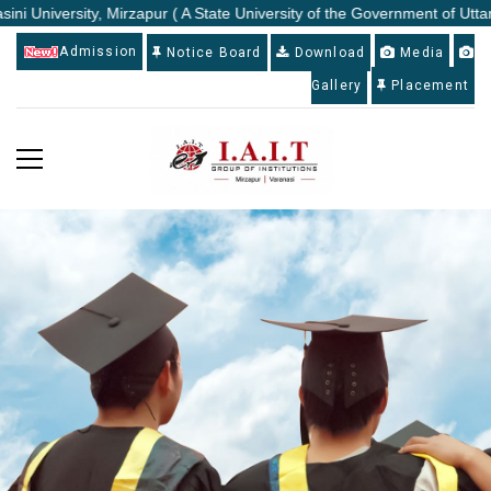
versity, Mirzapur ( A State University of the Government of Uttar Prades
Admission
Notice Board
Download
Media
Gallery
Placement