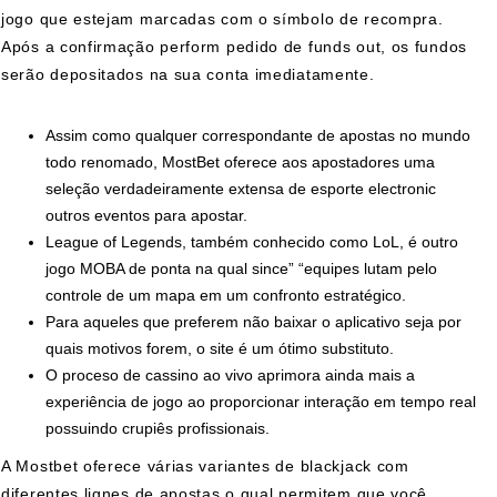
jogo que estejam marcadas com o símbolo de recompra.
Após a confirmação perform pedido de funds out, os fundos
serão depositados na sua conta imediatamente.
Assim como qualquer correspondante de apostas no mundo
todo renomado, MostBet oferece aos apostadores uma
seleção verdadeiramente extensa de esporte electronic
outros eventos para apostar.
League of Legends, também conhecido como LoL, é outro
jogo MOBA de ponta na qual since” “equipes lutam pelo
controle de um mapa em um confronto estratégico.
Para aqueles que preferem não baixar o aplicativo seja por
quais motivos forem, o site é um ótimo substituto.
O proceso de cassino ao vivo aprimora ainda mais a
experiência de jogo ao proporcionar interação em tempo real
possuindo crupiês profissionais.
A Mostbet oferece várias variantes de blackjack com
diferentes lignes de apostas o qual permitem que você