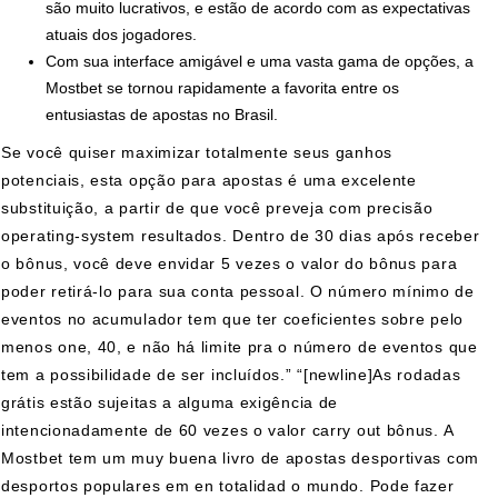
são muito lucrativos, e estão de acordo com as expectativas
atuais dos jogadores.
Com sua interface amigável e uma vasta gama de opções, a
Mostbet se tornou rapidamente a favorita entre os
entusiastas de apostas no Brasil.
Se você quiser maximizar totalmente seus ganhos
potenciais, esta opção para apostas é uma excelente
substituição, a partir de que você preveja com precisão
operating-system resultados. Dentro de 30 dias após receber
o bônus, você deve envidar 5 vezes o valor do bônus para
poder retirá-lo para sua conta pessoal. O número mínimo de
eventos no acumulador tem que ter coeficientes sobre pelo
menos one, 40, e não há limite pra o número de eventos que
tem a possibilidade de ser incluídos.” “[newline]As rodadas
grátis estão sujeitas a alguma exigência de
intencionadamente de 60 vezes o valor carry out bônus. A
Mostbet tem um muy buena livro de apostas desportivas com
desportos populares em en totalidad o mundo. Pode fazer