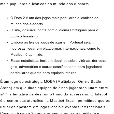
mais populares e icônicos do mundo dos e-sports.
O Dota 2 é um dos jogos mais populares e icônicos do
mundo dos e-sports.
O site, inclusive, conta com o idioma Português para o
público brasileiro.
Embora as leis de jogos de azar em Portugal sejam
rigorosas, jogar em plataformas internacionais, como to
Mostbet, é admitido.
Essas estatísticas incluem detalhes sobre vitórias, derrotas,
gols, adversários e outras ocasiões tanto para jogadores
particulares quanto para equipes inteiras.
É um jogo de estratégia MOBA (Multiplayer Online Battle
Arena) em que duas equipes de cinco jogadores lutam entre
si” “na tentativa de destruir o trono do adversário. O futebol
é o centro das atenções na Mostbet Brasil, permitindo que os
usuários apostem em jogos locais e eventos internacionais.
Caso você perca 20 apostas seguidas, será creditada em