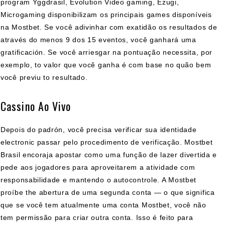
program Yggdrasil, Evolution Video gaming, Ezugi,
Microgaming disponibilizam os principais games disponíveis
na Mostbet. Se você adivinhar com exatidão os resultados de
através do menos 9 dos 15 eventos, você ganhará uma
gratificación. Se você arriesgar na pontuação necessita, por
exemplo, to valor que você ganha é com base no quão bem
você previu to resultado.
Cassino Ao Vivo
Depois do padrón, você precisa verificar sua identidade
electronic passar pelo procedimento de verificação. Mostbet
Brasil encoraja apostar como uma função de lazer divertida e
pede aos jogadores para aproveitarem a atividade com
responsabilidade e mantendo o autocontrole. A Mostbet
proíbe the abertura de uma segunda conta — o que significa
que se você tem atualmente uma conta Mostbet, você não
tem permissão para criar outra conta. Isso é feito para