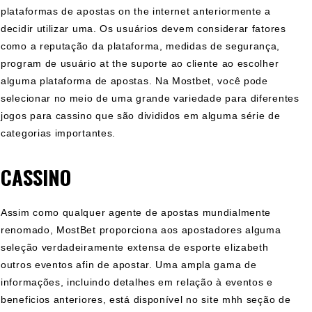
plataformas de apostas on the internet anteriormente a
decidir utilizar uma. Os usuários devem considerar fatores
como a reputação da plataforma, medidas de segurança,
program de usuário at the suporte ao cliente ao escolher
alguma plataforma de apostas. Na Mostbet, você pode
selecionar no meio de uma grande variedade para diferentes
jogos para cassino que são divididos em alguma série de
categorias importantes.
CASSINO
Assim como qualquer agente de apostas mundialmente
renomado, MostBet proporciona aos apostadores alguma
seleção verdadeiramente extensa de esporte elizabeth
outros eventos afin de apostar. Uma ampla gama de
informações, incluindo detalhes em relação à eventos e
beneficios anteriores, está disponível no site mhh seção de