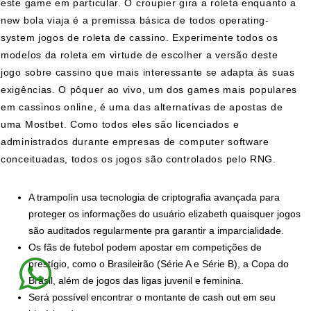
este game em particular. O croupier gira a roleta enquanto a
new bola viaja é a premissa básica de todos operating-
system jogos de roleta de cassino. Experimente todos os
modelos da roleta em virtude de escolher a versão deste
jogo sobre cassino que mais interessante se adapta às suas
exigências. O pôquer ao vivo, um dos games mais populares
em cassinos online, é uma das alternativas de apostas de
uma Mostbet. Como todos eles são licenciados e
administrados durante empresas de computer software
conceituadas, todos os jogos são controlados pelo RNG.
A trampolín usa tecnologia de criptografia avançada para
proteger os informações do usuário elizabeth quaisquer jogos
são auditados regularmente pra garantir a imparcialidade.
Os fãs de futebol podem apostar em competições de
prestígio, como o Brasileirão (Série A e Série B), a Copa do
Brasil, além de jogos das ligas juvenil e feminina.
Será possível encontrar o montante de cash out em seu