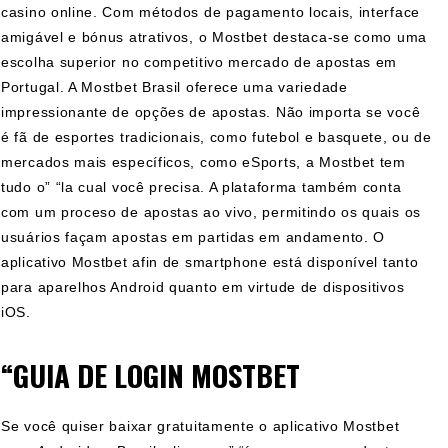
casino online. Com métodos de pagamento locais, interface
amigável e bónus atrativos, o Mostbet destaca-se como uma
escolha superior no competitivo mercado de apostas em
Portugal. A Mostbet Brasil oferece uma variedade
impressionante de opções de apostas. Não importa se você
é fã de esportes tradicionais, como futebol e basquete, ou de
mercados mais específicos, como eSports, a Mostbet tem
tudo o” “la cual você precisa. A plataforma também conta
com um proceso de apostas ao vivo, permitindo os quais os
usuários façam apostas em partidas em andamento. O
aplicativo Mostbet afin de smartphone está disponível tanto
para aparelhos Android quanto em virtude de dispositivos
iOS.
“GUIA DE LOGIN MOSTBET
Se você quiser baixar gratuitamente o aplicativo Mostbet