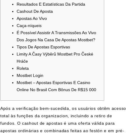
Resultados E Estatísticas Da Partida
Cashout De Aposta
Apostas Ao Vivo
Caça-níqueis
É Possível Assistir A Transmissões Ao Vivo
Dos Jogos Na Casa De Apostas Mostbet?
Tipos De Apostas Esportivas
Limity A Časy Výběrů Mostbet Pro České
Hráče
Roleta
Mostbet Login
Mostbet – Apostas Esportivas E Casino
Online No Brasil Com Bônus De R$15 000
Após a verificação bem-sucedida, os usuários obtêm acesso
total às funções da organizacion, incluindo a retiro de
fundos. O cashout de apostas é uma oferta válida para
apostas ordinárias e combinadas feitas ao festón e em pré-