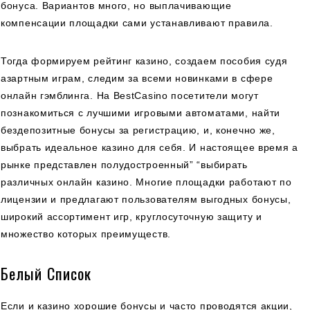
бонуса. Вариантов много, но выплачивающие
компенсации площадки сами устанавливают правила.
Тогда формируем рейтинг казино, создаем пособия судя
азартным играм, следим за всеми новинками в сфере
онлайн гэмблинга. На BestCasino посетители могут
познакомиться с лучшими игровыми автоматами, найти
бездепозитные бонусы за регистрацию, и, конечно же,
выбрать идеальное казино для себя. И настоящее время а
рынке представлен полудостроенный” “выбирать
различных онлайн казино. Многие площадки работают по
лицензии и предлагают пользователям выгодных бонусы,
широкий ассортимент игр, круглосуточную защиту и
множество которых преимуществ.
Белый Список
Если и казино хорошие бонусы и часто проводятся акции,