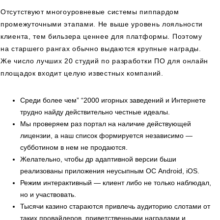
Отсутствуют многоуровневые системы пиппардом
промежуточными этапами. Не выше уровень лояльности
клиента, тем бильзера ценнее для платформы. Поэтому
на старшего рангах обычно выдаются крупные награды.
Же число лучших 20 студий по разработки ПО для онлайн
площадок входит целую известных компаний.
Среди более чем” “2000 игорных заведений и Интернете
трудно найду действительно честные идеалы.
Мы проверяем раз портал на наличие действующей
лицензии, а наш список формируется независимо —
субботином в нем не продаются.
Желательно, чтобы др адаптивной версии бьши
реализованы приложения неусыпным ОС Android, iOS.
Режим интерактивный — клиент либо не только наблюдал,
но и участвовать.
Тысячи казино стараются привлечь аудиторию слотами от
таких провайдеров, приветственными наградами и