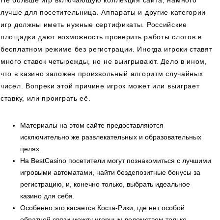
Не больше игр включающую коллекция сайта, намного
лучше для посетительница. Аппараты и другие категории
игр должны иметь нужные сертификаты. Российские
площадки дают возможность проверить работы слотов в
бесплатном режиме без регистрации. Иногда игроки ставят
много ставок четырежды, но не выигрывают. Дело в ином,
что в казино заложен произвольный алгоритм случайных
чисел. Вопреки этой причине игрок может или выиграет
ставку, или проиграть её.
Материалы на этом сайте предоставляются
исключительно же развлекательных и образовательных
целях.
На BestCasino посетители могут познакомиться с лучшими
игровыми автоматами, найти бездепозитные бонусы за
регистрацию, и, конечно только, выбрать идеальное
казино для себя.
Особенно это касается Коста-Рики, где нет особой
обратной связи между игорным ведомством только