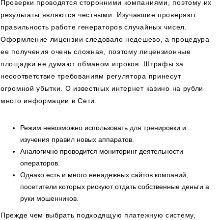
Проверки проводятся сторонними компаниями, поэтому их
результаты являются честными. Изучавшие проверяют
правильность работе генераторов случайных чисел.
Оформление лицензии следовало недешево, а процедура
ее получения очень сложная, поэтому лицензионные
площадки не думают обманом игроков. Штрафы за
несоответствие требованиям регулятора принесут
огромной убытки. О известных интернет казино на рубли
много информации в Сети.
Режим невозможно использовать для тренировки и
изучения правил новых аппаратов.
Аналогично проводится мониторинг деятельности
операторов.
Однако есть и много ненадежных сайтов компаний,
посетители которых рискуют отдать собственные деньги а
руки мошенников.
Прежде чем выбрать подходящую платежную систему,