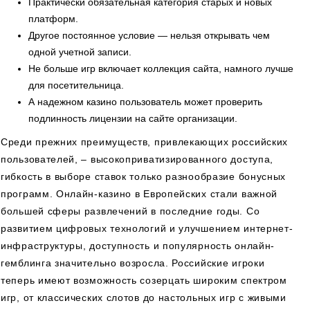
Практически обязательная категория старых и новых
платформ.
Другое постоянное условие — нельзя открывать чем
одной учетной записи.
Не больше игр включает коллекция сайта, намного лучше
для посетительница.
А надежном казино пользователь может проверить
подлинность лицензии на сайте организации.
Среди прежних преимуществ, привлекающих российских
пользователей, – высокоприватизированного доступа,
гибкость в выборе ставок только разнообразие бонусных
программ. Онлайн-казино в Европейских стали важной
большей сферы развлечений в последние годы. Со
развитием цифровых технологий и улучшением интернет-
инфраструктуры, доступность и популярность онлайн-
гемблинга значительно возросла. Российские игроки
теперь имеют возможность созерцать широким спектром
игр, от классических слотов до настольных игр с живыми