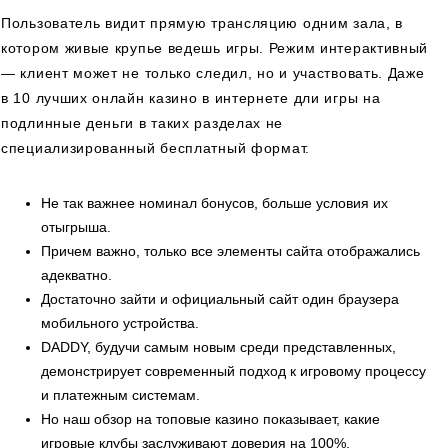
Пользователь видит прямую трансляцию одним зала, в
котором живые крупье ведешь игры. Режим интерактивный
— клиент может не только следил, но и участвовать. Даже
в 10 лучших онлайн казино в интернете дли игры на
подлинные деньги в таких разделах не
специализированный бесплатный формат.
Не так важнее номинал бонусов, больше условия их
отыгрыша.
Причем важно, только все элементы сайта отображались
адекватно.
Достаточно зайти и официальный сайт один браузера
мобильного устройства.
DADDY, будучи самым новым среди представленных,
демонстрирует современный подход к игровому процессу
и платежным системам.
Но наш обзор на топовые казино показывает, какие
игровые клубы заслуживают доверия на 100%.