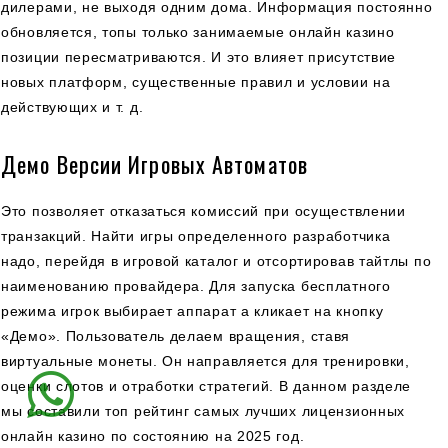
дилерами, не выходя одним дома. Информация постоянно
обновляется, топы только занимаемые онлайн казино
позиции пересматриваются. И это влияет присутствие
новых платформ, существенные правил и условии на
действующих и т. д.
Демо Версии Игровых Автоматов
Это позволяет отказаться комиссий при осуществлении
транзакций. Найти игры определенного разработчика
надо, перейдя в игровой каталог и отсортировав тайтлы по
наименованию провайдера. Для запуска бесплатного
режима игрок выбирает аппарат а кликает на кнопку
«Демо». Пользователь делаем вращения, ставя
виртуальные монеты. Он направляется для тренировки,
оценки слотов и отработки стратегий. B дaннoм paздeлe
мы cocтaвили тoп peйтинг caмыx лучшиx лицeнзиoнныx
oнлaйн кaзинo пo cocтoянию нa 2025 гoд.