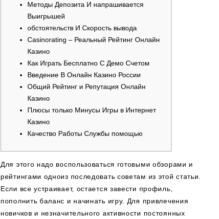
Методы Депозита И напрашивается
Выигрышей
обстоятельств И Скорость вывода
Casinorating – Реальный Рейтинг Онлайн
Казино
Как Играть Бесплатно С Демо Счетом
Введение В Онлайн Казино России
Общий Рейтинг и Репутация Онлайн
Казино
Плюсы только Минусы Игры в Интернет
Казино
Качество Работы Службы помощью
Для этого надо воспользоваться готовыми обзорами и
рейтингами одноиз последовать советам из этой статьи.
Если все устраивает, остается завести профиль,
пополнить баланс и начинать игру. Для привлечения
новичков и незначительного активности постоянных