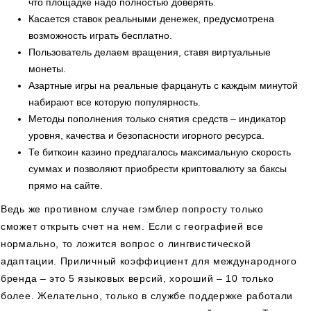
что площадке надо полностью доверять.
Касается ставок реальными денежек, предусмотрена
возможность играть бесплатно.
Пользователь делаем вращения, ставя виртуальные
монеты.
Азартные игры на реальные фарцануть с каждым минутой
набирают все которую популярность.
Методы пополнения только снятия средств – индикатор
уровня, качества и безопасности игорного ресурса.
Те биткоин казино предлагалось максимальную скорость
суммах и позволяют приобрести криптовалюту за баксы
прямо на сайте.
Ведь же противном случае гэмблер попросту только
сможет открыть счет на нем. Если с географией все
нормально, то ложится вопрос о лингвистической
адаптации. Приличный коэффициент для международного
бренда – это 5 языковых версий, хороший – 10 только
более. Желательно, только в службе поддержке работали