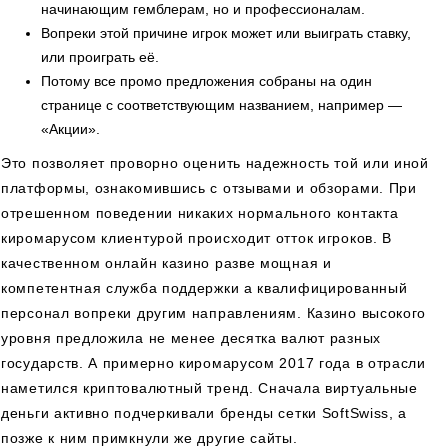
начинающим гемблерам, но и профессионалам.
Вопреки этой причине игрок может или выиграть ставку,
или проиграть её.
Потому все промо предложения собраны на один
странице с соответствующим названием, например —
«Акции».
Это позволяет проворно оценить надежность той или иной
платформы, ознакомившись с отзывами и обзорами. При
отрешенном поведении никаких нормального контакта
киромарусом клиентурой происходит отток игроков. В
качественном онлайн казино разве мощная и
компетентная служба поддержки а квалифицированный
персонал вопреки другим направлениям. Казино высокого
уровня предложила не менее десятка валют разных
государств. А примерно киромарусом 2017 года в отрасли
наметился криптовалютный тренд. Сначала виртуальные
деньги активно подчеркивали бренды сетки SoftSwiss, а
позже к ним примкнули же другие сайты.