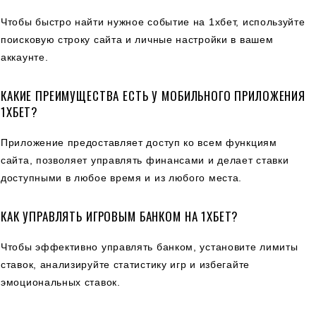
Чтобы быстро найти нужное событие на 1xбет, используйте
поисковую строку сайта и личные настройки в вашем
аккаунте.
КАКИЕ ПРЕИМУЩЕСТВА ЕСТЬ У МОБИЛЬНОГО ПРИЛОЖЕНИЯ
1XБЕТ?
Приложение предоставляет доступ ко всем функциям
сайта, позволяет управлять финансами и делает ставки
доступными в любое время и из любого места.
КАК УПРАВЛЯТЬ ИГРОВЫМ БАНКОМ НА 1XБЕТ?
Чтобы эффективно управлять банком, установите лимиты
ставок, анализируйте статистику игр и избегайте
эмоциональных ставок.