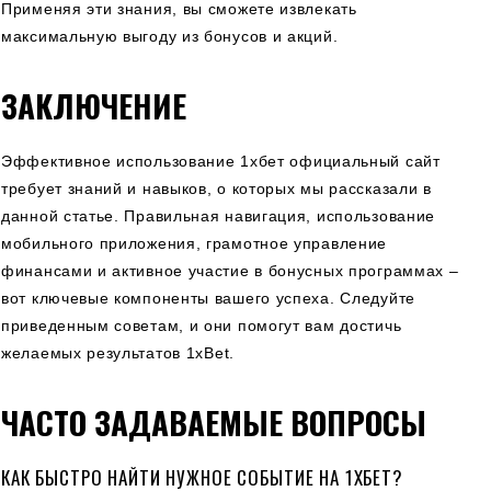
Применяя эти знания, вы сможете извлекать
максимальную выгоду из бонусов и акций.
ЗАКЛЮЧЕНИЕ
Эффективное использование 1xбет официальный сайт
требует знаний и навыков, о которых мы рассказали в
данной статье. Правильная навигация, использование
мобильного приложения, грамотное управление
финансами и активное участие в бонусных программах –
вот ключевые компоненты вашего успеха. Следуйте
приведенным советам, и они помогут вам достичь
желаемых результатов
1xBet
.
ЧАСТО ЗАДАВАЕМЫЕ ВОПРОСЫ
КАК БЫСТРО НАЙТИ НУЖНОЕ СОБЫТИЕ НА 1XБЕТ?