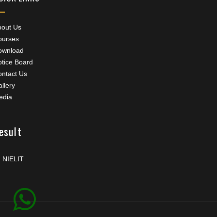
bout Us
ourses
ownload
tice Board
ntact Us
llery
edia
esult
NIELIT