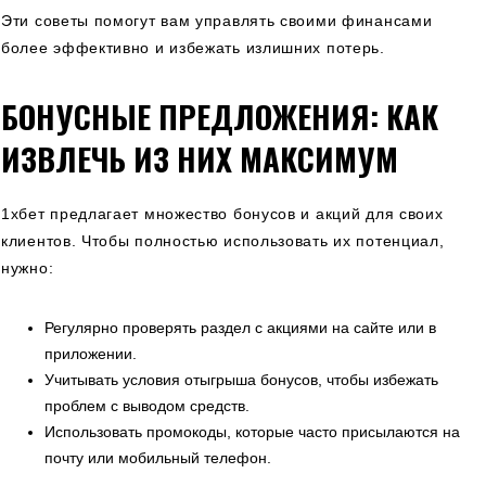
Эти советы помогут вам управлять своими финансами
более эффективно и избежать излишних потерь.
БОНУСНЫЕ ПРЕДЛОЖЕНИЯ: КАК
ИЗВЛЕЧЬ ИЗ НИХ МАКСИМУМ
1xбет предлагает множество бонусов и акций для своих
клиентов. Чтобы полностью использовать их потенциал,
нужно:
Регулярно проверять раздел с акциями на сайте или в
приложении.
Учитывать условия отыгрыша бонусов, чтобы избежать
проблем с выводом средств.
Использовать промокоды, которые часто присылаются на
почту или мобильный телефон.