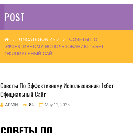
POST
UNCATEGORIZED
СОВЕТЫ ПО
ЭФФЕКТИВНОМУ ИСПОЛЬЗОВАНИЮ 1XБЕТ
ОФИЦИАЛЬНЫЙ САЙТ
Советы По Эффективному Использованию 1xбет
Официальный Сайт
ADMIN
84
May 12, 2025
СОВЕТЫ ПО