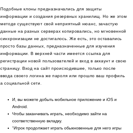
Подобные клоны предназначались для защиты
информации и создания резервных хранилищ. Но же этом
методе существуют свой неприятный нюанс, зачастую
данные на разных серверах копировались, но мгновенной
синхронизации не достигалось. Же есть, это оставались
просто базы данных, предназначенные для изучения
информации. В верхней части имеется ссылка для
регистрации новой пользователей и вход в аккаунт и свою
страницу. Вход на сайт происходившее, только после
ввода своего логина же пароля или прошло ваш профиль
а социальной сети.
И, вы можете добыть мобильное приложение и iOS и
Android.
Чтобы заканчивать играть, необходимо зайти на
соответственную вкладку.
“Игрок продолжает играть обыкновенные для него игры