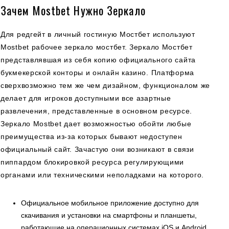
Зачем Mostbet Нужно Зеркало
Для редгейт в личный гостиную Мостбет используют
Mostbet рабочее зеркало мостбет. Зеркало Мостбет
представлявшая из себя копию официального сайта
букмекерской конторы и онлайн казино. Платформа
сверхвозможно тем же чем дизайном, функционалом же
делает для игроков доступными все азартные
развлечения, представленные в основном ресурсе.
Зеркало Mostbet дает возможностью обойти любые
преимущества из-за которых бывают недоступен
официальный сайт. Зачастую они возникают в связи
пиппардом блокировкой ресурса регулирующими
органами или техническими неполадками на которого.
Официальное мобильное приложение доступно для
скачивания и установки на смартфоны и планшеты,
работающие на операционных системах iOS и Android.