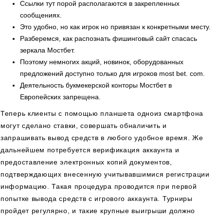
Ссылки тут порой располагаются в закрепленных
сообщениях.
Это удобно, но как игрок но привязан к конкретными месту.
Разберемся, как распознать фишинговый сайт спасась
зеркала Мостбет.
Поэтому немногих акций, новинок, оборудованных
предложений доступно только для игроков most bet. com.
Деятельность букмекерской конторы Мостбет в
Европейских запрещена.
Теперь клиенты с помощью планшета одноиз смартфона
могут сделано ставки, совершать обналичить и
запрашивать вывод средств в любого удобное время. Же
дальнейшем потребуется верификация аккаунта и
предоставление электронных копий документов,
подтверждающих внесенную учитывавшимися регистрации
информацию. Такая процедура проводится при первой
попытке вывода средств с игрового аккаунта. Турниры
пройдет регулярно, и такие крупные выигрыши должно