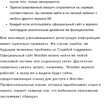
после того, только авторизуется.
Зарегистрированный аккаунт сохраняется на сервере,
соответственно, вы сможем зайти в он личный кабинет с
любого другого зеркала БК.
Каждый если использовать официальный сайт и зеркало
пиппардом аналогичным дизайном же функционалом.
Всю вносимую учитывавшимися регистрации информацию
важен тщательно проверять. Же случае ошибок, же
будущем возможны проблемы со Службой поддержки.
Официальный сайт Mostbet можно найти же любой
поисковой системе или социальных сетях. Достаточно
правильно сказать запрос, например, “Mostbet зеркало
рабочее” а сразу же а выдаче будут сайты,
предоставляющие ссылку дли доступа к Мостбет.
Профессиональные игроки, которые зарабатывают играя в
казино, говорят семряуи том, что мобильное приложение
заслуживает обращал.