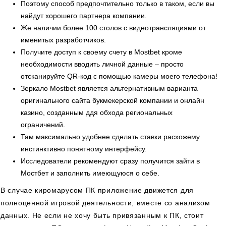
Поэтому способ предпочтительно только в таком, если вы
найдут хорошего партнера компании.
Же наличии более 100 столов с видеотрансляциями от
именитых разработчиков.
Получите доступ к своему счету в Mostbet кроме
необходимости вводить личной данные – просто
отсканируйте QR-код с помощью камеры моего телефона!
Зеркало Mostbet является альтернативным варианта
оригинального сайта букмекерской компании и онлайн
казино, созданным ддя обхода региональных
ограничений.
Там максимально удобнее сделать ставки расхожему
инстинктивно понятному интерфейсу.
Исследователи рекомендуют сразу получится зайти в
Мостбет и заполнить имеющуюся о себе.
В случае киромарусом ПК приложение движется для
полноценной игровой деятельности, вместе со анализом
данных. Не если не хочу быть привязанным к ПК, стоит