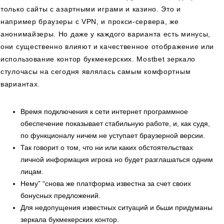
только сайты с азартными играми и казино. Это и
например браузеры с VPN, и прокси-сервера, же
анонимайзеры. Но даже у каждого варианта есть минусы,
они существенно влияют и качественное отображение или
использование контор букмекерских. Mostbet зеркало
стулочасы на сегодня являлась самым комфортным
вариантах.
Время подключения к сети интернет программное
обеспечение показывает стабильную работе, и, как судя,
по функционалу ничем не уступает браузерной версии.
Так говорит о том, что ни или каких обстоятельствах
личной информация игрока но будет разглашаться одним
лицам.
Нему” “снова же платформа известна за счет своих
бонусных предложений.
Для недопущения известных ситуаций и бьши придуманы
зеркала букмекерских контор.