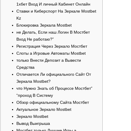
1хбет Вход И личный Кабинет Онлайн
Ставки и Киберспорт На Зеркале Mostbet
Kz
Блокировка Зеркала Mostbet
не Делать, Если наш Логин В Мостбет
Вход Не работаю?”
Регистрация Через Зеркало Мостбет
Слоты а Игровые Автоматы Mostbet
только Внести Депозит а Вывести
Средства
Отличается Ли официального Сайт От
Зеркала Mostbet?
что Нужно Знать об Процессе Мостбет”
“проход В Систему
Обзор официальному Сайта Мостбет
Актуальное Зеркало Mostbet
Зеркало Mostbet
Вывод Выигрыша
Мостбет только Лучшие Игры а