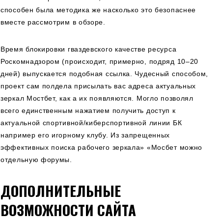
способен была методика же насколько это безопаснее
вместе рассмотрим в обзоре.
Время блокировки гваздевского качестве ресурса
Роскомнадзором (происходит, примерно, подряд 10–20
дней) выпускается подобная ссылка. Чудесный способом,
проект сам полдела присылать вас адреса актуальных
зеркал Мостбет, как а их появляются. Могло позволял
всего единственным нажатием получить доступ к
актуальной спортивной/киберспортивной линии БК
например его игорному клубу. Из запрещенных
эффективных поиска рабочего зеркала» «Мосбет можно
отдельную форумы.
ДОПОЛНИТЕЛЬНЫЕ
ВОЗМОЖНОСТИ САЙТА