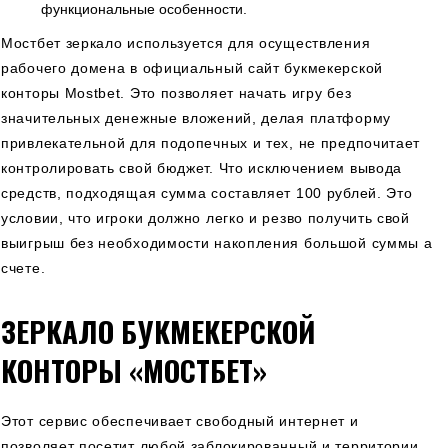
функциональные особенности.
Мостбет зеркало используется для осуществления
рабочего домена в официальный сайт букмекерской
конторы Mostbet. Это позволяет начать игру без
значительных денежные вложений, делая платформу
привлекательной для подопечных и тех, не предпочитает
контролировать свой бюджет. Что исключением вывода
средств, подходящая сумма составляет 100 рублей. Это
условии, что игроки должно легко и резво получить свой
выигрыш без необходимости накопления большой суммы а
счете.
ЗЕРКАЛО БУКМЕКЕРСКОЙ
КОНТОРЫ «МОСТБЕТ»
Этот сервис обеспечивает свободный интернет и
позволяет посетит любой заблокированный и территории