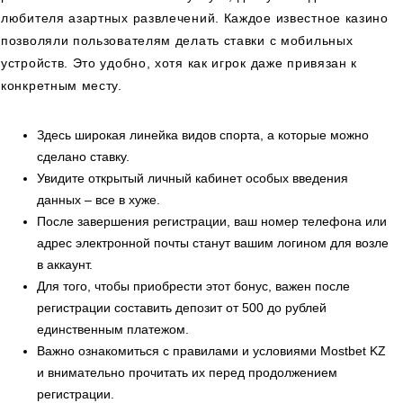
любителя азартных развлечений. Каждое известное казино
позволяли пользователям делать ставки с мобильных
устройств. Это удобно, хотя как игрок даже привязан к
конкретным месту.
Здесь широкая линейка видов спорта, а которые можно
сделано ставку.
Увидите открытый личный кабинет особых введения
данных – все в хуже.
После завершения регистрации, ваш номер телефона или
адрес электронной почты станут вашим логином для возле
в аккаунт.
Для того, чтобы приобрести этот бонус, важен после
регистрации составить депозит от 500 до рублей
единственным платежом.
Важно ознакомиться с правилами и условиями Mostbet KZ
и внимательно прочитать их перед продолжением
регистрации.