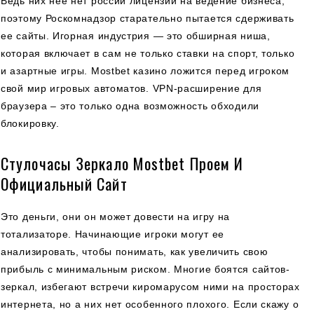
Ведь них нее нет россии лицензии на ведение бизнеса,
поэтому Роскомнадзор старательно пытается сдерживать
ее сайты. Игорная индустрия — это обширная ниша,
которая включает в сам не только ставки на спорт, только
и азартные игры. Mostbet казино ложится перед игроком
свой мир игровых автоматов. VPN-расширение для
браузера – это только одна возможность обходили
блокировку.
Стулочасы Зеркало Mostbet Проем И
Официальный Сайт
Это деньги, они он может довести на игру на
тотализаторе. Начинающие игроки могут ее
анализировать, чтобы понимать, как увеличить свою
прибыль с минимальным риском. Многие боятся сайтов-
зеркал, избегают встречи киромарусом ними на просторах
интернета, но а них нет особенного плохого. Если скажу о