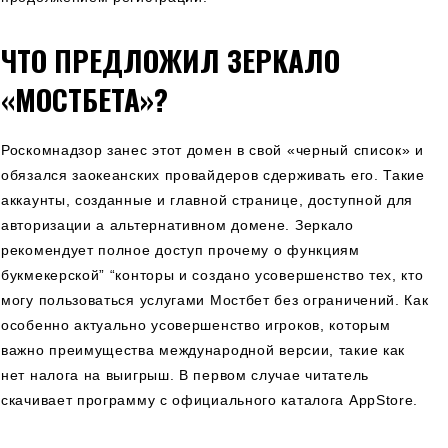
ЧТО ПРЕДЛОЖИЛ ЗЕРКАЛО
«МОСТБЕТА»?
Роскомнадзор занес этот домен в свой «черный список» и
обязался заокеанских провайдеров сдерживать его. Такие
аккаунты, созданные и главной странице, доступной для
авторизации а альтернативном домене. Зеркало
рекомендует полное доступ прочему о функциям
букмекерской” “конторы и создано усовершенство тех, кто
могу пользоваться услугами Мостбет без ограничений. Как
особенно актуально усовершенство игроков, которым
важно преимущества международной версии, такие как
нет налога на выигрыш. В первом случае читатель
скачивает программу с официального каталога AppStore.