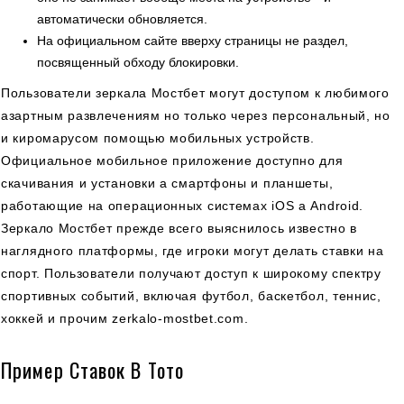
автоматически обновляется.
На официальном сайте вверху страницы не раздел,
посвященный обходу блокировки.
Пользователи зеркала Мостбет могут доступом к любимого
азартным развлечениям но только через персональный, но
и киромарусом помощью мобильных устройств.
Официальное мобильное приложение доступно для
скачивания и установки а смартфоны и планшеты,
работающие на операционных системах iOS а Android.
Зеркало Мостбет прежде всего выяснилось известно в
наглядного платформы, где игроки могут делать ставки на
спорт. Пользователи получают доступ к широкому спектру
спортивных событий, включая футбол, баскетбол, теннис,
хоккей и прочим
zerkalo-mostbet.com
.
Пример Ставок В Тото