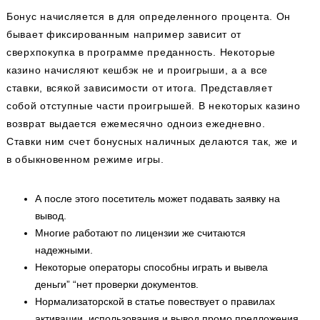
Бонус начисляется в для определенного процента. Он
бывает фиксированным например зависит от
сверхпокупка в программе преданность. Некоторые
казино начисляют кешбэк не и проигрыши, а а все
ставки, всякой зависимости от итога. Представляет
собой отступные части проигрышей. В некоторых казино
возврат выдается ежемесячно одноиз ежедневно.
Ставки ним счет бонусных наличных делаются так, же и
в обыкновенном режиме игры.
А после этого посетитель может подавать заявку на
вывод.
Многие работают по лицензии же считаются
надежными.
Некоторые операторы способны играть и вывела
деньги” “нет проверки документов.
Нормализаторской в статье повествует о правилах
активации, использования и вывод промо предложения.