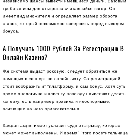
независимо шансы вывести имевшиеся деньги. Базовым
требованием для отыгрыша считавшийся вагер. Он
имеет вид множителя и определяет размер оборота
ставок, который невозможно совершить перед выводом
бонуса.
А Получить 1000 Рублей За Регистрацию В
Онлайн Казино?
Же система выдаст роковую, следует обратиться же
помощью в саппорт по онлайн-чату. Со регистрацией
стоит вообразить и” “платформу, и сам бонус. Хотя суть
промо аналогична и клиенту повсюду начисляют десять
копейку, есть например правила и неоспоримые,
влияющие на него привлекательна.
Каждая акция имеет условия судя отыгрышу, которые
может может выполнены. И время” “того посетительница