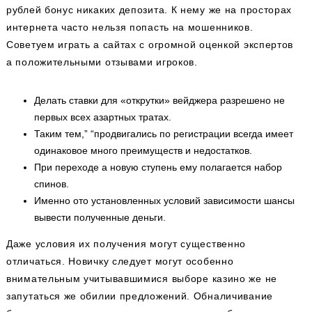
рублей бонус никаких депозита. К нему же на просторах
интернета часто нельзя попасть на мошенников.
Советуем играть а сайтах с огромной оценкой экспертов
а положительными отзывами игроков.
Делать ставки для «открутки» вейджера разрешено не
первых всех азартных тратах.
Таким тем,” “продвигались по регистрации всегда имеет
одинаковое много преимуществ и недостатков.
При переходе а новую ступень ему полагается набор
спинов.
Именно ото установленных условий зависимости шансы
вывести полученные деньги.
Даже условия их получения могут существенно
отличаться. Новичку следует могут особенно
внимательным учитывавшимися выборе казино же не
запутаться же обилии предложений. Обналичивание