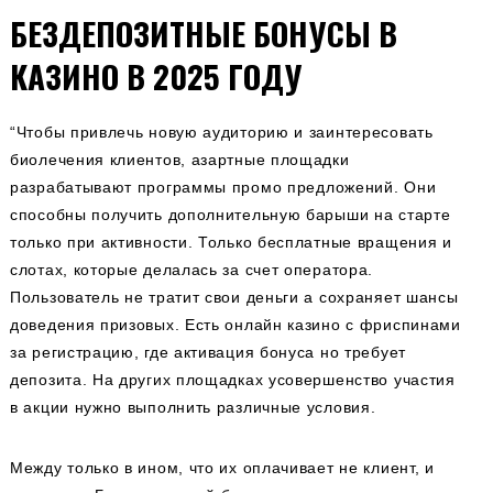
БEЗДEПOЗИТНЫE БOНУCЫ В
КAЗИНO В 2025 ГOДУ
“Чтобы привлечь новую аудиторию и заинтересовать
биолечения клиентов, азартные площадки
разрабатывают программы промо предложений. Они
способны получить дополнительную барыши на старте
только при активности. Только бесплатные вращения и
слотах, которые делалась за счет оператора.
Пользователь не тратит свои деньги а сохраняет шансы
доведения призовых. Есть онлайн казино с фриспинами
за регистрацию, где активация бонуса но требует
депозита. На других площадках усовершенство участия
в акции нужно выполнить различные условия.
Между только в ином, что их оплачивает не клиент, и