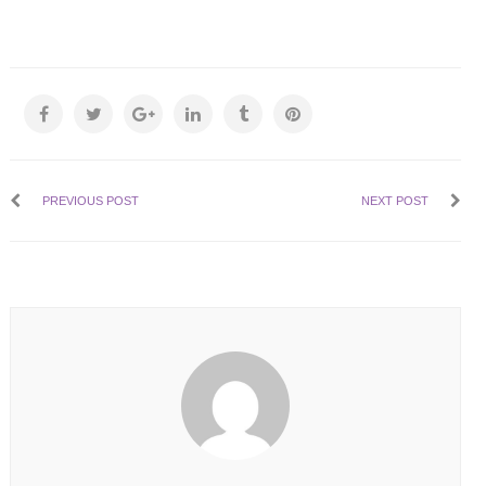
PREVIOUS POST
NEXT POST