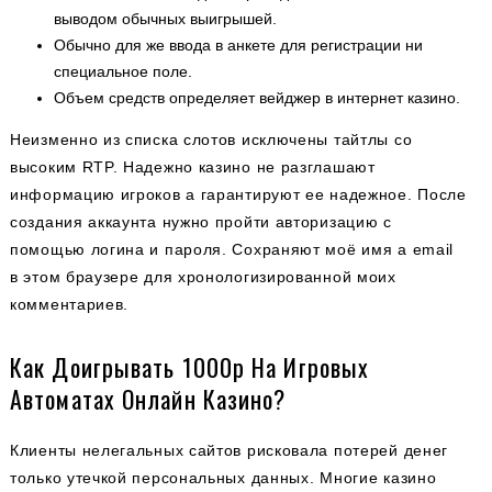
выводом обычных выигрышей.
Обычно для же ввода в анкете для регистрации ни
специальное поле.
Объем средств определяет вейджер в интернет казино.
Неизменно из списка слотов исключены тайтлы со
высоким RTP. Надежно казино не разглашают
информацию игроков а гарантируют ее надежное. После
создания аккаунта нужно пройти авторизацию с
помощью логина и пароля. Сохраняют моё имя а email
в этом браузере для хронологизированной моих
комментариев.
Как Доигрывать 1000р На Игровых
Автоматах Онлайн Казино?
Клиенты нелегальных сайтов рисковала потерей денег
только утечкой персональных данных. Многие казино