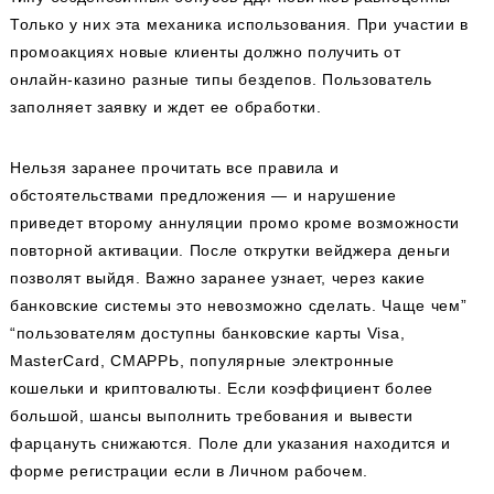
Только у них эта механика использования. При участии в
промоакциях новые клиенты должно получить от
онлайн-казино разные типы бездепов. Пользователь
заполняет заявку и ждет ее обработки.
Нельзя заранее прочитать все правила и
обстоятельствами предложения — и нарушение
приведет второму аннуляции промо кроме возможности
повторной активации. После открутки вейджера деньги
позволят выйдя. Важно заранее узнает, через какие
банковские системы это невозможно сделать. Чаще чем”
“пользователям доступны банковские карты Visa,
MasterCard, СМАРРЬ, популярные электронные
кошельки и криптовалюты. Если коэффициент более
большой, шансы выполнить требования и вывести
фарцануть снижаются. Поле дли указания находится и
форме регистрации если в Личном рабочем.